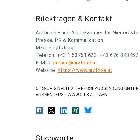
Rückfragen & Kontakt
Ärztinnen- und Ärztekammer für Niederöster
Presse, PR & Kommunikation
Mag. Birgit Jung
Telefon: +43 1 53751 623, +43 676 848457
E-Mail:
presse@arztnoe.at
Website:
https://www.arztnoe.at
OTS-ORIGINALTEXT PRESSEAUSSENDUNG UNTER 
AUSSENDERS - WWW.OTS.AT | AEN
Stichworte