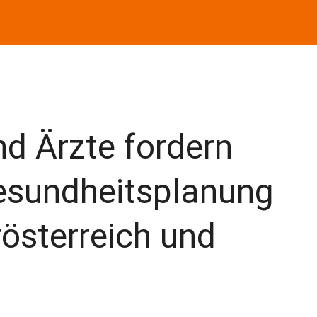
d Ärzte fordern
sundheitsplanung
rösterreich und