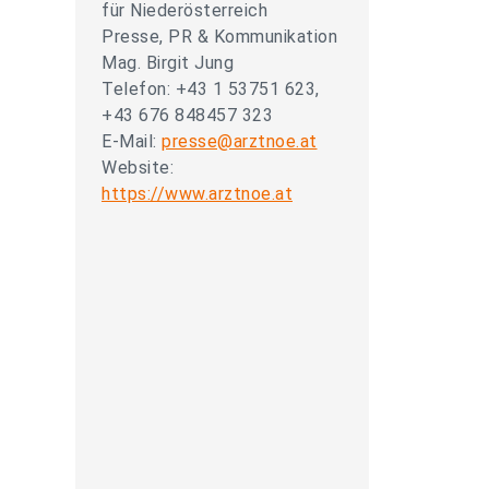
für Niederösterreich
Presse, PR & Kommunikation
Mag. Birgit Jung
Telefon: +43 1 53751 623,
+43 676 848457 323
E-Mail:
presse@arztnoe.at
Website:
https://www.arztnoe.at