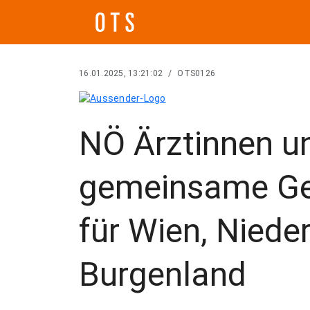
16.01.2025, 13:21:02
/
OTS0126
NÖ Ärztinnen un
gemeinsame Ge
für Wien, Niede
Burgenland