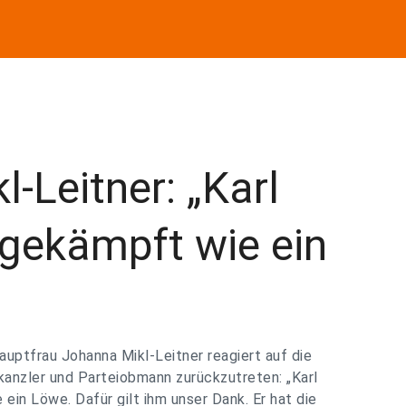
-Leitner: „Karl
gekämpft wie ein
uptfrau Johanna Mikl-Leitner reagiert auf die
anzler und Parteiobmann zurückzutreten: „Karl
in Löwe. Dafür gilt ihm unser Dank. Er hat die