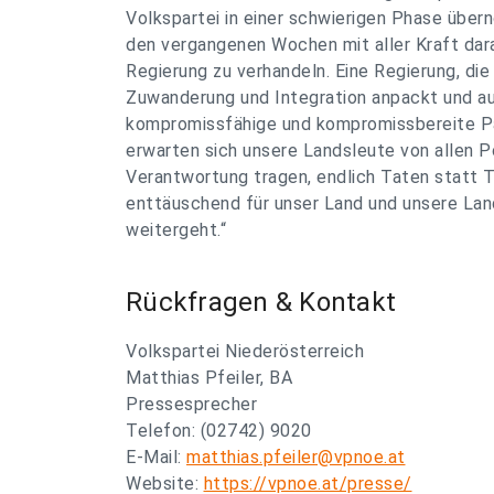
Volkspartei in einer schwierigen Phase übern
den vergangenen Wochen mit aller Kraft dara
Regierung zu verhandeln. Eine Regierung, di
Zuwanderung und Integration anpackt und au
kompromissfähige und kompromissbereite Part
erwarten sich unsere Landsleute von allen Po
Verantwortung tragen, endlich Taten statt 
enttäuschend für unser Land und unsere Lan
weitergeht.“
Rückfragen & Kontakt
Volkspartei Niederösterreich
Matthias Pfeiler, BA
Pressesprecher
Telefon: (02742) 9020
E-Mail:
matthias.pfeiler@vpnoe.at
Website:
https://vpnoe.at/presse/