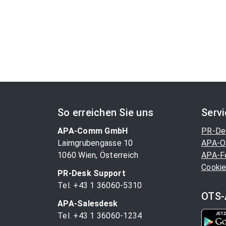
So erreichen Sie uns
Serv
APA-Comm GmbH
PR-De
Laimgrubengasse 10
APA-O
1060 Wien, Österreich
APA-F
Cookie
PR-Desk Support
Tel. +43 1 36060-5310
OTS-
APA-Salesdesk
Tel. +43 1 36060-1234