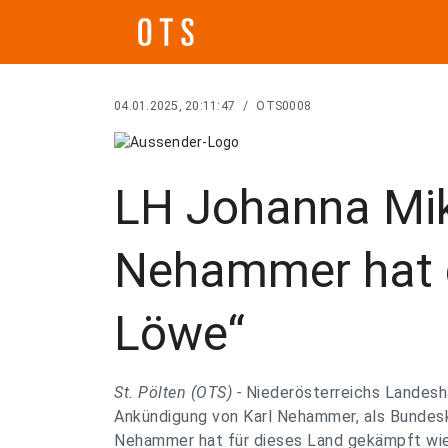
04.01.2025, 20:11:47
/
OTS0008
LH Johanna Mikl
Nehammer hat 
Löwe“
St. Pölten (OTS) -
Niederösterreichs Landesha
Ankündigung von Karl Nehammer, als Bundesk
Nehammer hat für dieses Land gekämpft wie e