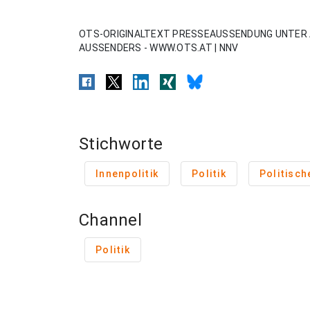
OTS-ORIGINALTEXT PRESSEAUSSENDUNG UNTER 
AUSSENDERS - WWW.OTS.AT | NNV
Stichworte
Innenpolitik
Politik
Politisc
Channel
Politik