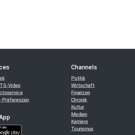
ices
Channels
sk
Politik
TS-Video
Wirtschaft
otoservice
Finanzen
-Präferenzen
Chronik
Kultur
Medien
App
Karriere
Tourismus