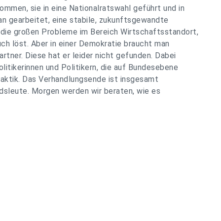
ommen, sie in eine Nationalratswahl geführt und in
n gearbeitet, eine stabile, zukunftsgewandte
e die großen Probleme im Bereich Wirtschaftsstandort,
ch löst. Aber in einer Demokratie braucht man
ner. Diese hat er leider nicht gefunden. Dabei
litikerinnen und Politikern, die auf Bundesebene
Taktik. Das Verhandlungsende ist insgesamt
dsleute. Morgen werden wir beraten, wie es