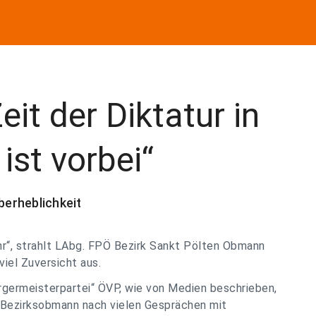
it der Diktatur in
st vorbei“
erheblichkeit
hr“, strahlt LAbg. FPÖ Bezirk Sankt Pölten Obmann
iel Zuversicht aus.
rgermeisterpartei“ ÖVP, wie von Medien beschrieben,
r Bezirksobmann nach vielen Gesprächen mit