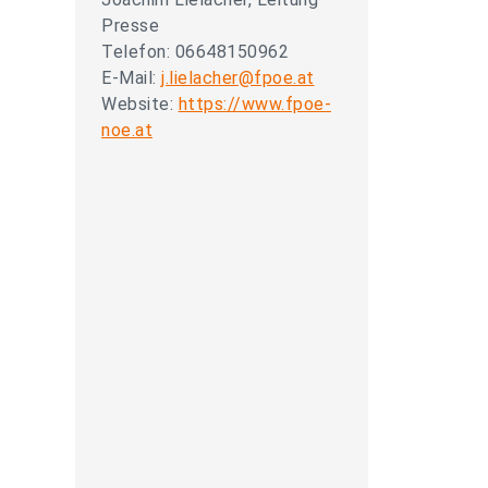
Presse
Telefon: 06648150962
E-Mail:
j.lielacher@fpoe.at
Website:
https://www.fpoe-
noe.at