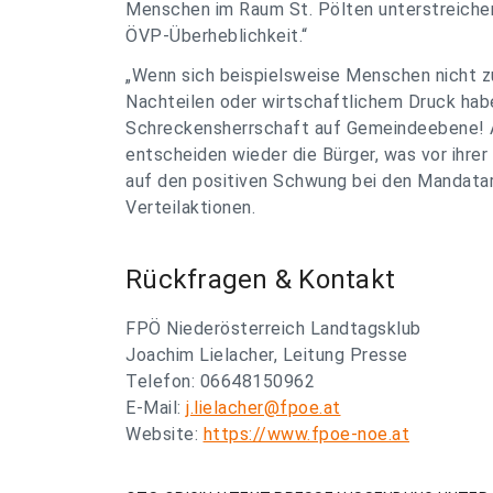
Menschen im Raum St. Pölten unterstreichen:
ÖVP-Überheblichkeit.“
„Wenn sich beispielsweise Menschen nicht zu
Nachteilen oder wirtschaftlichem Druck habe
Schreckensherrschaft auf Gemeindeebene! Abe
entscheiden wieder die Bürger, was vor ihrer
auf den positiven Schwung bei den Mandatar
Verteilaktionen.
Rückfragen & Kontakt
FPÖ Niederösterreich Landtagsklub
Joachim Lielacher, Leitung Presse
Telefon: 06648150962
E-Mail:
j.lielacher@fpoe.at
Website:
https://www.fpoe-noe.at