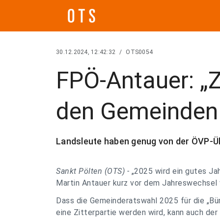
30.12.2024, 12:42:32
/
OTS0054
FPÖ-Antauer: „Ze
den Gemeinden i
Landsleute haben genug von der ÖVP-Üb
Sankt Pölten (OTS) -
„2025 wird ein gutes Ja
Martin Antauer kurz vor dem Jahreswechsel v
Dass die Gemeinderatswahl 2025 für die „Bü
eine Zitterpartie werden wird, kann auch de