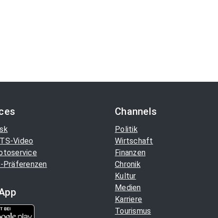
ices
Channels
sk
Politik
TS-Video
Wirtschaft
otoservice
Finanzen
-Präferenzen
Chronik
Kultur
Medien
App
Karriere
Tourismus