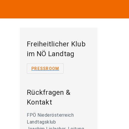
Freiheitlicher Klub
im NÖ Landtag
PRESSROOM
Rückfragen &
Kontakt
FPÖ Niederösterreich
Landtagsklub
Joachim Lielacher, Leitung