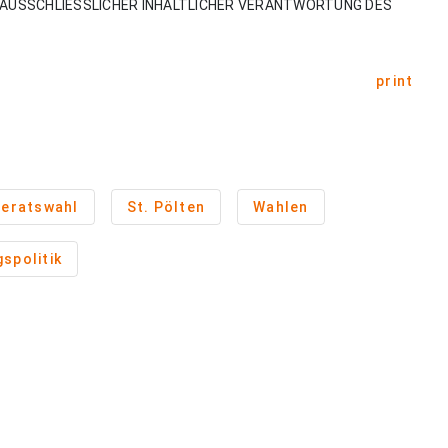
AUSSCHLIESSLICHER INHALTLICHER VERANTWORTUNG DES
print
eratswahl
St. Pölten
Wahlen
spolitik