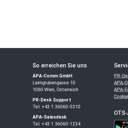
So erreichen Sie uns
Serv
APA-Comm GmbH
PR-De
Laimgrubengasse 10
APA-O
1060 Wien, Österreich
APA-F
Cookie
PR-Desk Support
Tel. +43 1 36060-5310
OTS-
APA-Salesdesk
Tel. +43 1 36060-1234