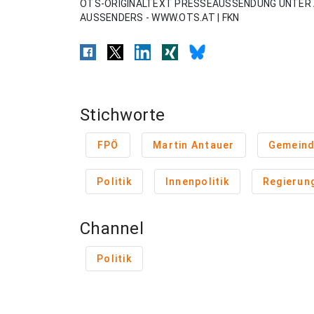
OTS-ORIGINALTEXT PRESSEAUSSENDUNG UNTER 
AUSSENDERS - WWW.OTS.AT | FKN
Stichworte
FPÖ
Martin Antauer
Gemeind
Politik
Innenpolitik
Regierung
Channel
Politik