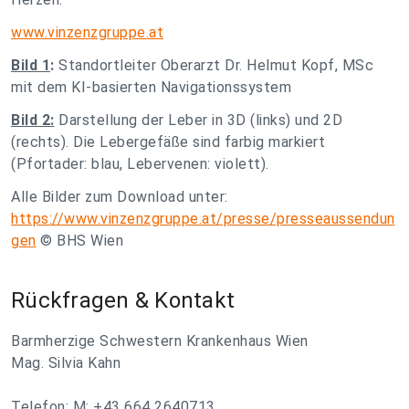
www.vinzenzgruppe.at
Bild 1
:
Standortleiter Oberarzt Dr. Helmut Kopf, MSc
mit dem KI-basierten Navigationssystem
Bild 2:
Darstellung der Leber in 3D (links) und 2D
(rechts). Die Lebergefäße sind farbig markiert
(Pfortader: blau, Lebervenen: violett).
Alle Bilder zum Download
unter:
https://www.vinzenzgruppe.at/presse/presseaussendun
gen
© BHS Wien
Rückfragen & Kontakt
Barmherzige Schwestern Krankenhaus Wien
Mag. Silvia Kahn
Telefon: M: +43 664 2640713