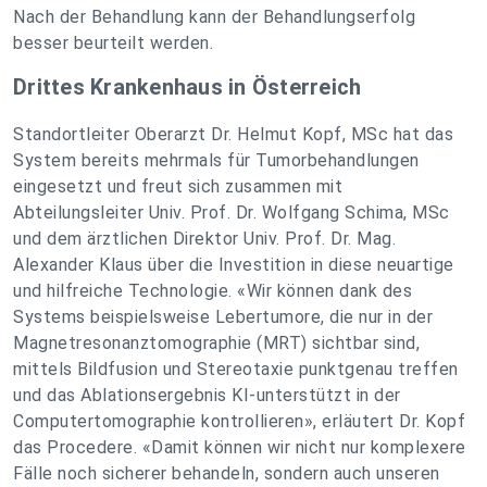
Nach der Behandlung kann der Behandlungserfolg
besser beurteilt werden.
Drittes Krankenhaus in Österreich
Standortleiter Oberarzt Dr. Helmut Kopf, MSc hat das
System bereits mehrmals für Tumorbehandlungen
eingesetzt und freut sich zusammen mit
Abteilungsleiter Univ. Prof. Dr. Wolfgang Schima, MSc
und dem ärztlichen Direktor Univ. Prof. Dr. Mag.
Alexander Klaus über die Investition in diese neuartige
und hilfreiche Technologie. «Wir können dank des
Systems beispielsweise Lebertumore, die nur in der
Magnetresonanztomographie (MRT) sichtbar sind,
mittels Bildfusion und Stereotaxie punktgenau treffen
und das Ablationsergebnis KI-unterstützt in der
Computertomographie kontrollieren», erläutert Dr. Kopf
das Procedere. «Damit können wir nicht nur komplexere
Fälle noch sicherer behandeln, sondern auch unseren