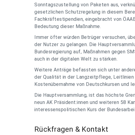
Sonntagszustellung von Paketen aus, verknü
gesetzlichen Schutzregelung in diesem Berei
Fachkräftestipendien, eingebracht von ÖAAB-
Bedeutung dieser Maßnahme.
Immer öfter würden Betrüger versuchen, üb
der Nutzer zu gelangen. Die Hauptversammlun
Bundesregierung auf, Maßnahmen gegen SMS
auch in der digitalen Welt zu stärken.
Weitere Anträge befassten sich unter andere
der Qualität in der Langzeitpflege, Leitlinie
Kostenübernahme von Deutschkursen und le
Die Hauptversammlung, ist das höchste Gre
neun AK Präsident:innen und weiteren 58 Ka
interessenspolitischen Kurs der Bundesarbe
Rückfragen & Kontakt