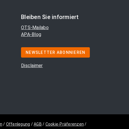
Bleiben Sie informiert
OTS-Mailabo
APA-Blog
NEWSLETTER ABONNIEREN
Disclaimer
m
/
Offenlegung
/
AGB
/
Cookie-Präferenzen
/