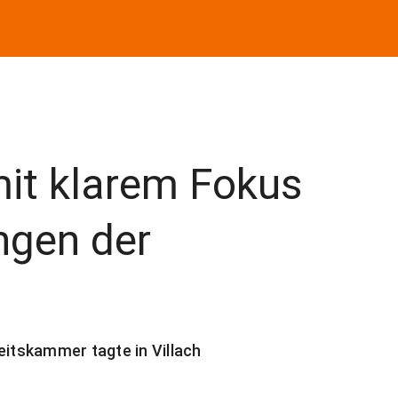
it klarem Fokus
ngen der
itskammer tagte in Villach