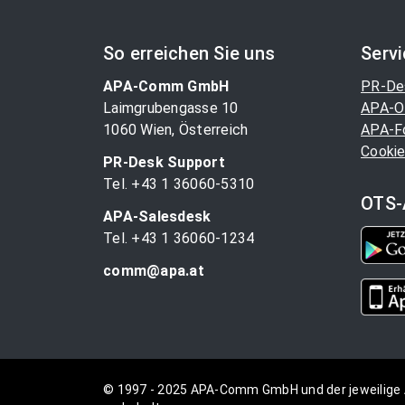
So erreichen Sie uns
Serv
APA-Comm GmbH
PR-De
Laimgrubengasse 10
APA-O
1060 Wien, Österreich
APA-F
Cookie
PR-Desk Support
Tel. +43 1 36060-5310
OTS-
APA-Salesdesk
Tel. +43 1 36060-1234
comm@apa.at
© 1997 - 2025 APA-Comm GmbH und der jeweilige 