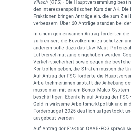
Villach (OTS) -
Die Hauptversammlung besti
den interessenspolitischen Kurs der AK. Die
Fraktionen bringen Anträge ein, die zum Ziel
verbessern. Über 60 Anträge standen bei der
In einem gemeinsamen Antrag forderten die
zu bremsen, die Bevölkerung zu schützen und
anderem solle dazu das Lkw-Maut-Potenzial
Luftverschmutzung eingehoben werden. Geg
Verkehrssicherheit
sowie gegen die besteh
Kontrollen geben, die Strafen müssen die Un
Auf Antrag der FSG forderte die Hauptversa
Arbeitnehmer:innen anstatt die Anhebung de
müsse man mit einem Bonus-Malus-System Be
beschäftigen. Ebenfalls auf Antrag der FSG
Geld in wirksame Arbeitsmarktpolitik und in
Förderbudget 2025 deutlich aufgestockt un
ausgebaut werden.
Auf Antrag der Fraktion ÖAAB-FCG sprach s