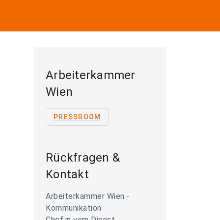
Arbeiterkammer
Wien
PRESSROOM
Rückfragen &
Kontakt
Arbeiterkammer Wien -
Kommunikation
Chef:in vom Dienst