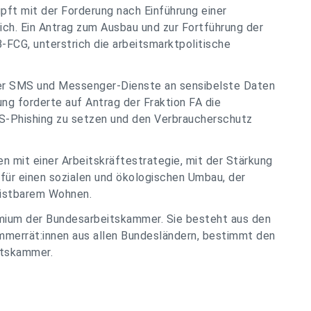
pft mit der Forderung nach Einführung einer
ch. Ein Antrag zum Ausbau und zur Fortführung der
FCG, unterstrich die arbeitsmarktpolitische
er SMS und Messenger-Dienste an sensibelste Daten
g forderte auf Antrag der Fraktion FA die
-Phishing zu setzen und den Verbraucherschutz
n mit einer Arbeitskräftestrategie, mit der Stärkung
n für einen sozialen und ökologischen Umbau, der
istbarem Wohnen.
mium der Bundesarbeitskammer. Sie besteht aus den
mmerrät:innen aus allen Bundesländern, bestimmt den
itskammer.