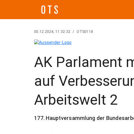
05.12.2024, 11:32:32
/
OTS0118
AK Parlament m
auf Verbesseru
Arbeitswelt 2
177. Hauptversammlung der Bundesarbe