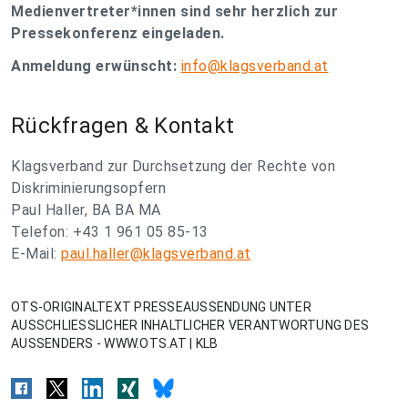
Medienvertreter*innen sind sehr herzlich zur
Pressekonferenz eingeladen.
Anmeldung erwünscht:
info@klagsverband.at
Rückfragen & Kontakt
Klagsverband zur Durchsetzung der Rechte von
Diskriminierungsopfern
Paul Haller, BA BA MA
Telefon: +43 1 961 05 85-13
E-Mail:
paul.haller@klagsverband.at
OTS-ORIGINALTEXT PRESSEAUSSENDUNG UNTER
AUSSCHLIESSLICHER INHALTLICHER VERANTWORTUNG DES
AUSSENDERS - WWW.OTS.AT | KLB