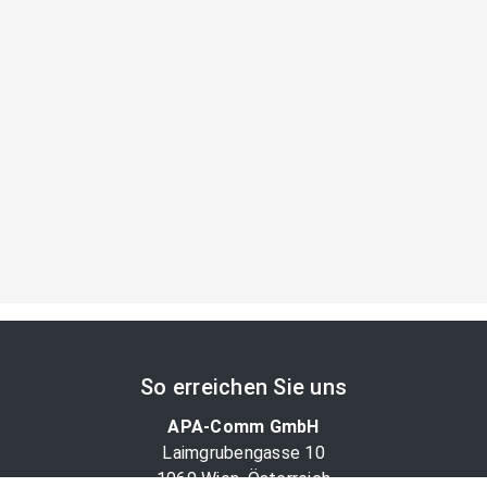
So erreichen Sie uns
APA-Comm GmbH
Laimgrubengasse 10
1060 Wien, Österreich