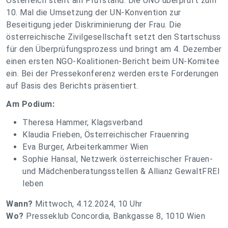
Österreich steht am Prüfstand. Die UNO überprüft zum
10. Mal die Umsetzung der UN-Konvention zur
Beseitigung jeder Diskriminierung der Frau. Die
österreichische Zivilgesellschaft setzt den Startschuss
für den Überprüfungsprozess und bringt am 4. Dezember
einen ersten NGO-Koalitionen-Bericht beim UN-Komitee
ein. Bei der Pressekonferenz werden erste Forderungen
auf Basis des Berichts präsentiert.
Am Podium:
Theresa Hammer, Klagsverband
Klaudia Frieben, Österreichischer Frauenring
Eva Burger, Arbeiterkammer Wien
Sophie Hansal, Netzwerk österreichischer Frauen-
und Mädchenberatungsstellen & Allianz GewaltFREI
leben
Wann?
Mittwoch, 4.12.2024, 10 Uhr
Wo?
Presseklub Concordia, Bankgasse 8, 1010 Wien