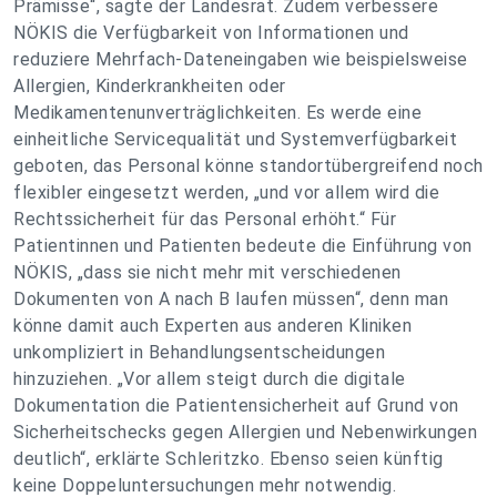
Prämisse“, sagte der Landesrat. Zudem verbessere
NÖKIS die Verfügbarkeit von Informationen und
reduziere Mehrfach-Dateneingaben wie beispielsweise
Allergien, Kinderkrankheiten oder
Medikamentenunverträglichkeiten. Es werde eine
einheitliche Servicequalität und Systemverfügbarkeit
geboten, das Personal könne standortübergreifend noch
flexibler eingesetzt werden, „und vor allem wird die
Rechtssicherheit für das Personal erhöht.“ Für
Patientinnen und Patienten bedeute die Einführung von
NÖKIS, „dass sie nicht mehr mit verschiedenen
Dokumenten von A nach B laufen müssen“, denn man
könne damit auch Experten aus anderen Kliniken
unkompliziert in Behandlungsentscheidungen
hinzuziehen. „Vor allem steigt durch die digitale
Dokumentation die Patientensicherheit auf Grund von
Sicherheitschecks gegen Allergien und Nebenwirkungen
deutlich“, erklärte Schleritzko. Ebenso seien künftig
keine Doppeluntersuchungen mehr notwendig.