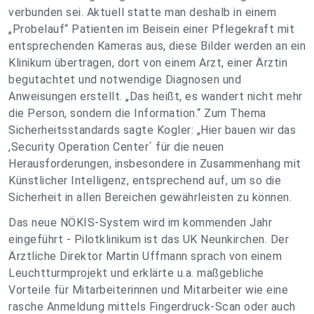
verbunden sei. Aktuell statte man deshalb in einem
„Probelauf“ Patienten im Beisein einer Pflegekraft mit
entsprechenden Kameras aus, diese Bilder werden an ein
Klinikum übertragen, dort von einem Arzt, einer Ärztin
begutachtet und notwendige Diagnosen und
Anweisungen erstellt. „Das heißt, es wandert nicht mehr
die Person, sondern die Information.“ Zum Thema
Sicherheitsstandards sagte Kogler: „Hier bauen wir das
,Security Operation Center´ für die neuen
Herausforderungen, insbesondere in Zusammenhang mit
Künstlicher Intelligenz, entsprechend auf, um so die
Sicherheit in allen Bereichen gewährleisten zu können.
Das neue NÖKIS-System wird im kommenden Jahr
eingeführt - Pilotklinikum ist das UK Neunkirchen. Der
Ärztliche Direktor Martin Uffmann sprach von einem
Leuchtturmprojekt und erklärte u.a. maßgebliche
Vorteile für Mitarbeiterinnen und Mitarbeiter wie eine
rasche Anmeldung mittels Fingerdruck-Scan oder auch