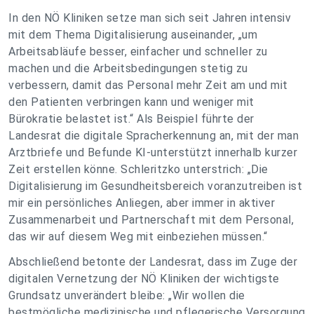
In den NÖ Kliniken setze man sich seit Jahren intensiv
mit dem Thema Digitalisierung auseinander, „um
Arbeitsabläufe besser, einfacher und schneller zu
machen und die Arbeitsbedingungen stetig zu
verbessern, damit das Personal mehr Zeit am und mit
den Patienten verbringen kann und weniger mit
Bürokratie belastet ist.“ Als Beispiel führte der
Landesrat die digitale Spracherkennung an, mit der man
Arztbriefe und Befunde KI-unterstützt innerhalb kurzer
Zeit erstellen könne. Schleritzko unterstrich: „Die
Digitalisierung im Gesundheitsbereich voranzutreiben ist
mir ein persönliches Anliegen, aber immer in aktiver
Zusammenarbeit und Partnerschaft mit dem Personal,
das wir auf diesem Weg mit einbeziehen müssen.“
Abschließend betonte der Landesrat, dass im Zuge der
digitalen Vernetzung der NÖ Kliniken der wichtigste
Grundsatz unverändert bleibe: „Wir wollen die
bestmögliche medizinische und pflegerische Versorgung