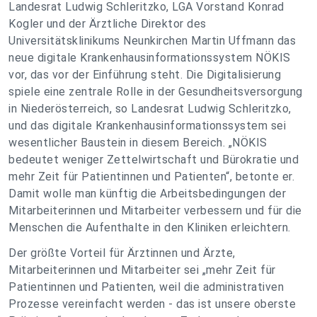
Landesrat Ludwig Schleritzko, LGA Vorstand Konrad
Kogler und der Ärztliche Direktor des
Universitätsklinikums Neunkirchen Martin Uffmann das
neue digitale Krankenhausinformationssystem NÖKIS
vor, das vor der Einführung steht. Die Digitalisierung
spiele eine zentrale Rolle in der Gesundheitsversorgung
in Niederösterreich, so Landesrat Ludwig Schleritzko,
und das digitale Krankenhausinformationssystem sei
wesentlicher Baustein in diesem Bereich. „NÖKIS
bedeutet weniger Zettelwirtschaft und Bürokratie und
mehr Zeit für Patientinnen und Patienten“, betonte er.
Damit wolle man künftig die Arbeitsbedingungen der
Mitarbeiterinnen und Mitarbeiter verbessern und für die
Menschen die Aufenthalte in den Kliniken erleichtern.
Der größte Vorteil für Ärztinnen und Ärzte,
Mitarbeiterinnen und Mitarbeiter sei „mehr Zeit für
Patientinnen und Patienten, weil die administrativen
Prozesse vereinfacht werden - das ist unsere oberste