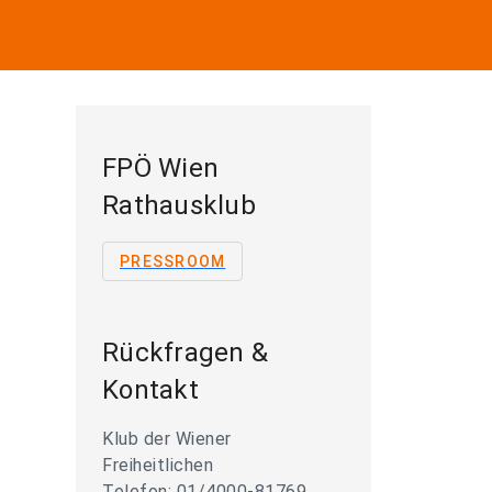
FPÖ Wien
Rathausklub
PRESSROOM
Rückfragen &
Kontakt
Klub der Wiener
Freiheitlichen
Telefon: 01/4000-81769