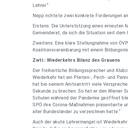
Lehrer.“
Nepp richtete zwei konkrete Forderungen a
Erstens: Die Unterstützung eines erneuten 
Gemeinderat, da sich die Situation seit dem 
Zweitens: Eine klare Stellungnahme von ÖV
Koalitionsvereinbarung mit einem Bildungsmi
Zwtl.: Wiederkehrs Bilanz des Grauens
Der freiheitliche Bildungssprecher und Klubc
Wiederkehr hat ein Pleiten-, Pech- und Pan
hat bei seinem Amtsantritt viele Versprechen
Sekunde zu brechen. So hat er den Wiener Sc
Schulen während der Pandemie geöffnet bleibe
SPÖ ihre Corona-Maßnahmen präsentierte un
aller Bundesländer zu verzeichnen hatte.“
Auch der akute Lehrermangel ist Wiederkehr 