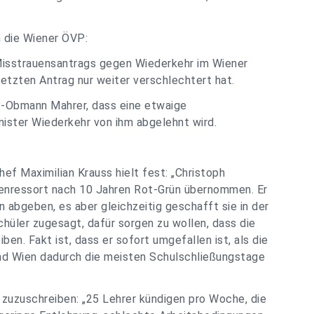
n die Wiener ÖVP:
Misstrauensantrags gegen Wiederkehr im Wiener
letzten Antrag nur weiter verschlechtert hat.
P-Obmann Mahrer, dass eine etwaige
nister Wiederkehr von ihm abgelehnt wird.
hef Maximilian Krauss hielt fest: „Christoph
nenressort nach 10 Jahren Rot-Grün übernommen. Er
 abgeben, es aber gleichzeitig geschafft sie in der
hüler zugesagt, dafür sorgen zu wollen, dass die
n. Fakt ist, dass er sofort umgefallen ist, als die
d Wien dadurch die meisten Schulschließungstage
zuzuschreiben: „25 Lehrer kündigen pro Woche, die