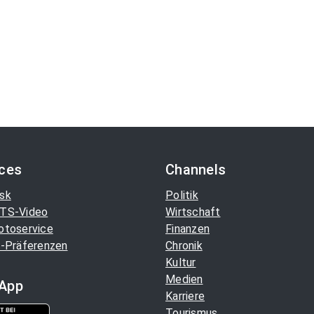
ices
Channels
sk
Politik
TS-Video
Wirtschaft
otoservice
Finanzen
-Präferenzen
Chronik
Kultur
Medien
App
Karriere
Tourismus