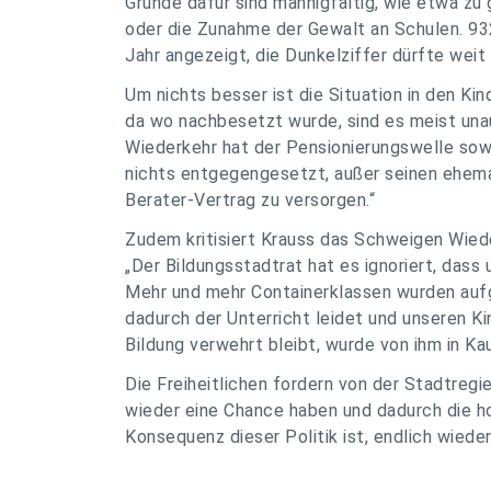
Gründe dafür sind mannigfaltig, wie etwa zu
oder die Zunahme der Gewalt an Schulen. 93
Jahr angezeigt, die Dunkelziffer dürfte weit
Um nichts besser ist die Situation in den Ki
da wo nachbesetzt wurde, sind es meist una
Wiederkehr hat der Pensionierungswelle sow
nichts entgegengesetzt, außer seinen ehema
Berater-Vertrag zu versorgen.“
Zudem kritisiert Krauss das Schweigen Wied
„Der Bildungsstadtrat hat es ignoriert, dass 
Mehr und mehr Containerklassen wurden aufg
dadurch der Unterricht leidet und unseren K
Bildung verwehrt bleibt, wurde von ihm in K
Die Freiheitlichen fordern von der Stadtreg
wieder eine Chance haben und dadurch die hoh
Konsequenz dieser Politik ist, endlich wieder