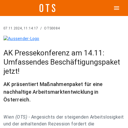
menu
07.11.2024, 11:14:17
/
OTS0084
AK Pressekonferenz am 14.11:
Umfassendes Beschäftigungspaket
jetzt!
AK präsentiert Maßnahmenpaket für eine
nachhaltige Arbeitsmarktentwicklung in
Österreich.
Wien (OTS) -
Angesichts der steigenden Arbeitslosigkeit
und der anhaltenden Rezession fordert die