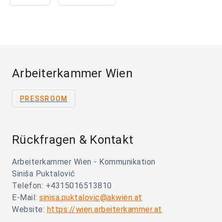
Arbeiterkammer Wien
PRESSROOM
Rückfragen & Kontakt
Arbeiterkammer Wien - Kommunikation
Siniša Puktalović
Telefon: +4315016513810
E-Mail:
sinisa.puktalovic@akwien.at
Website:
https://wien.arbeiterkammer.at