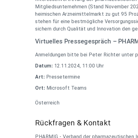
Mitgliedsunternehmen (Stand November 2024
heimischen Arzneimittelmarkt zu gut 95 Pro
stehen für eine bestmögliche Versorgungssi
sichern durch Qualität und Innovation den ge
Virtuelles Pressegespräch – PHAR
Anmeldungen bitte bei Peter Richter unter
p
Datum:
12.11.2024, 11:00 Uhr
Art:
Pressetermine
Ort:
Microsoft Teams
Österreich
Rückfragen & Kontakt
PHARMIG - Verband der pharmazeutischen In