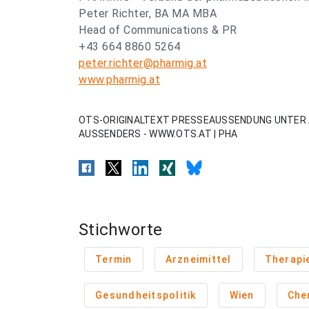
Peter Richter, BA MA MBA
Head of Communications & PR
+43 664 8860 5264
peter.richter@pharmig.at
www.pharmig.at
OTS-ORIGINALTEXT PRESSEAUSSENDUNG UNTER 
AUSSENDERS - WWW.OTS.AT | PHA
Stichworte
Termin
Arzneimittel
Therapi
Gesundheitspolitik
Wien
Che