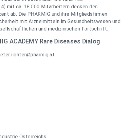
) mit ca. 18.000 Mitarbeitern decken den
zent ab. Die PHARMIG und ihre Mitgliedsfirmen
cherheit mit Arzneimitteln im Gesundheitswesen und
sellschaftlichen und medizinischen Fortschritt.
MIG ACADEMY Rare Diseases Dialog
eter.richter@pharmig.at
.
dustrie Österreichs