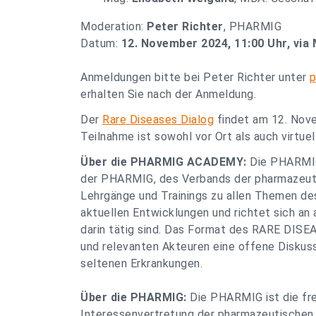
Moderation:
Peter Richter
, PHARMIG
Datum:
12. November 2024, 11:00 Uhr, via
Anmeldungen bitte bei Peter Richter unter
p
erhalten Sie nach der Anmeldung.
Der
Rare Diseases Dialog
findet am 12. Nove
Teilnahme ist sowohl vor Ort als auch virtuel
Über die PHARMIG ACADEMY:
Die PHARMIG
der PHARMIG, des Verbands der pharmazeutis
Lehrgänge und Trainings zu allen Themen de
aktuellen Entwicklungen und richtet sich an
darin tätig sind. Das Format des RARE DISE
und relevanten Akteuren eine offene Diskus
seltenen Erkrankungen.
Über die PHARMIG:
Die PHARMIG ist die frei
Interessenvertretung der pharmazeutischen I