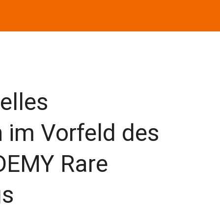
elles
 im Vorfeld des
EMY Rare
gs