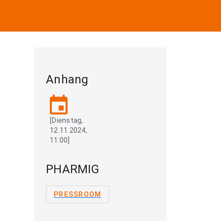
Anhang
event
[Dienstag,
12.11.2024,
11:00]
PHARMIG
PRESSROOM