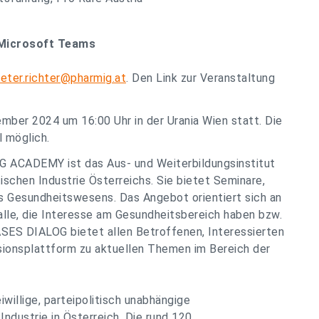
 Microsoft Teams
eter.richter@pharmig.at
. Den Link zur Veranstaltung
mber 2024 um 16:00 Uhr in der Urania Wien statt. Die
l möglich.
 ACADEMY ist das Aus- und Weiterbildungsinstitut
chen Industrie Österreichs. Sie bietet Seminare,
s Gesundheitswesens. Das Angebot orientiert sich an
 alle, die Interesse am Gesundheitsbereich haben bzw.
ASES DIALOG bietet allen Betroffenen, Interessierten
sionsplattform zu aktuellen Themen im Bereich der
willige, parteipolitisch unabhängige
ndustrie in Österreich. Die rund 120