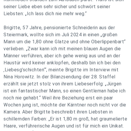
seiner Liebe eben sehr sicher und schwört seiner
Liebsten: „Ich lass dich nie mehr weg.“
Brigitte, 57 Jahre, pensionierte Schneiderin aus der
Steiermark, wollte sich im Juli 2024 in einen „großen
Mann um die 1,80 ohne Glatze und ohne Oberlippenbart“
verlieben. „Zwar kann ich mit meinen blauen Augen die
Männer verführen, aber ich gehe wenig aus und an der
Haustür wird keiner anklopfen, deshalb bin ich bei den
‚Liebesg’schichten‘“, meinte Brigitte im Interview mit
Nina Horowitz. In der Bilanzsendung der 28. Staffel
erzählt sie jetzt stolz von ihrem Liebeserfolg: „Jürgen
ist ein fantastischer Mann, so einen Gentleman habe ich
noch nie gehabt.“ Weil ihre Beziehung erst ein paar
Wochen jung ist, möchte der Kärntner noch nicht vor die
Kamera. Aber Brigitte beschreibt ihren Liebsten in
schillernden Farben: „Er ist 1,80 m groß, hat graumelierte
Haare, verführerische Augen und ist für mich ein Unikat.