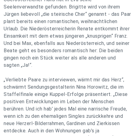
Seelenverwandte gefunden. Brigitte wird von ihrem
Jürgen liebevoll „die steirische Cher“ genannt - das Paar
plant bereits einen romantischen, weihnachtlichen
Urlaub. Die Niederösterreicherin Renate entkommt ihrer
Einsamkeit mit dem etwas jüngeren „knusprigen“ Franz.
Und bei Max, ebenfalls aus Niederösterreich, und seiner
Beate geht es besonders romantisch her: Die beiden
gingen noch ein Stück weiter als alle anderen und
sagten „Ja!“.
„Verliebte Paare zu interviewen, wärmt mir das Herz“,
schwärmt Sendungsgestalterin Nina Horowitz, die im
Staffelfinale einige Kuppel-Erfolge präsentiert. „Diese
positiven Entwicklungen im Leben der Menschen
berühren. Und ich hab’ jedes Mal eine narrische Freude,
wenn ich zu den ehemaligen Singles zurückkehre und
neue Herzerl-Bilderrahmen, Gardinen und Zierkissen
entdecke. Auch in den Wohnungen gab’s ja