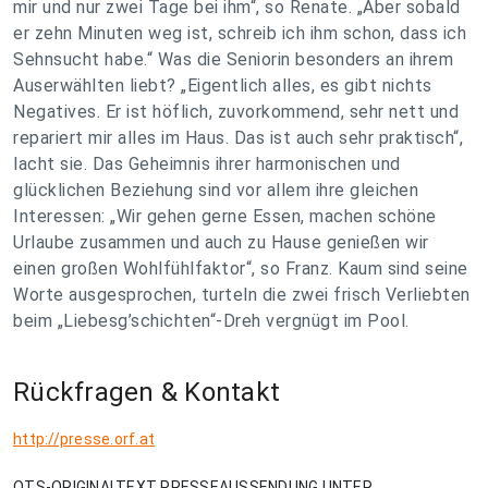
mir und nur zwei Tage bei ihm“, so Renate. „Aber sobald
er zehn Minuten weg ist, schreib ich ihm schon, dass ich
Sehnsucht habe.“ Was die Seniorin besonders an ihrem
Auserwählten liebt? „Eigentlich alles, es gibt nichts
Negatives. Er ist höflich, zuvorkommend, sehr nett und
repariert mir alles im Haus. Das ist auch sehr praktisch“,
lacht sie. Das Geheimnis ihrer harmonischen und
glücklichen Beziehung sind vor allem ihre gleichen
Interessen: „Wir gehen gerne Essen, machen schöne
Urlaube zusammen und auch zu Hause genießen wir
einen großen Wohlfühlfaktor“, so Franz. Kaum sind seine
Worte ausgesprochen, turteln die zwei frisch Verliebten
beim „Liebesg’schichten“-Dreh vergnügt im Pool.
Rückfragen & Kontakt
http://presse.orf.at
OTS-ORIGINALTEXT PRESSEAUSSENDUNG UNTER