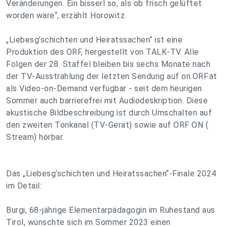
Veränderungen. Ein bisserl so, als ob frisch gelüftet
worden wäre“, erzählt Horowitz.
„Liebesg’schichten und Heiratssachen“ ist eine
Produktion des ORF, hergestellt von TALK-TV. Alle
Folgen der 28. Staffel bleiben bis sechs Monate nach
der TV-Ausstrahlung der letzten Sendung auf on.ORF.at
als Video-on-Demand verfügbar - seit dem heurigen
Sommer auch barrierefrei mit Audiodeskription. Diese
akustische Bildbeschreibung ist durch Umschalten auf
den zweiten Tonkanal (TV-Gerät) sowie auf ORF ON (
Stream) hörbar.
Das „Liebesg’schichten und Heiratssachen“-Finale 2024
im Detail:
Burgi, 68-jährige Elementarpädagogin im Ruhestand aus
Tirol, wünschte sich im Sommer 2023 einen