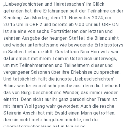
„Liebesg’schichten und Heiratssachen“ ihr Glück
gefunden hat, ihre Erfahrungen seit der Teilnahme an der
Sendung. Am Montag, dem 11. November 2024, um
20.15 Uhr in ORF 2 und bereits ab 9.00 Uhr auf ORF ON
ist sie eine von sechs Porträtierten der letzten und
zehnten Ausgabe der heurigen Staffel, die Bilanz zieht
und wieder unterhaltsame wie bewegende Erfolgsstorys
in Sachen Liebe erzählt. Gestalterin Nina Horowitz war
dafür erneut mit ihrem Team in Österreich unterwegs,
um mit Teilnehmerinnen und Teilnehmern dieser und
vergangener Saisonen über ihre Erlebnisse zu sprechen.
Und tatsächlich fällt die jüngste „Liebesg’schichten“-
Bilanz wieder einmal sehr positiv aus, denn die Liebe ist
das von Burgi beschriebene Wunder, das immer wieder
eintritt. Denn nicht nur ihr ganz persönlicher Traum ist
mit ihrem Wolfgang wahr geworden: Auch die resche
Steirerin Anschi hat mit Ewald einen Mann getroffen,
den sie nicht mehr hergeben möchte, und der
Oberösterreicher Hans hat in Eva seine