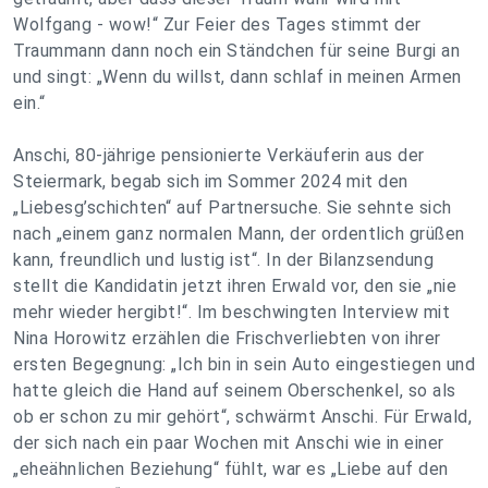
Wolfgang - wow!“ Zur Feier des Tages stimmt der
Traummann dann noch ein Ständchen für seine Burgi an
und singt: „Wenn du willst, dann schlaf in meinen Armen
ein.“
Anschi, 80-jährige pensionierte Verkäuferin aus der
Steiermark, begab sich im Sommer 2024 mit den
„Liebesg’schichten“ auf Partnersuche. Sie sehnte sich
nach „einem ganz normalen Mann, der ordentlich grüßen
kann, freundlich und lustig ist“. In der Bilanzsendung
stellt die Kandidatin jetzt ihren Erwald vor, den sie „nie
mehr wieder hergibt!“. Im beschwingten Interview mit
Nina Horowitz erzählen die Frischverliebten von ihrer
ersten Begegnung: „Ich bin in sein Auto eingestiegen und
hatte gleich die Hand auf seinem Oberschenkel, so als
ob er schon zu mir gehört“, schwärmt Anschi. Für Erwald,
der sich nach ein paar Wochen mit Anschi wie in einer
„eheähnlichen Beziehung“ fühlt, war es „Liebe auf den