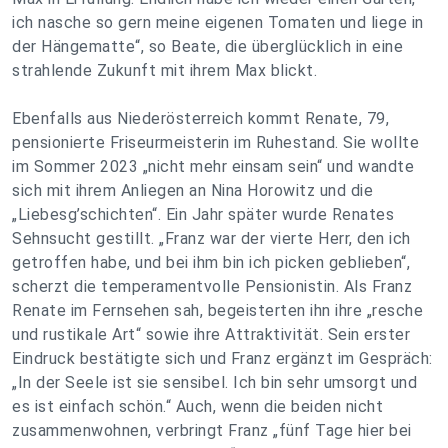
ich nasche so gern meine eigenen Tomaten und liege in
der Hängematte“, so Beate, die überglücklich in eine
strahlende Zukunft mit ihrem Max blickt.
Ebenfalls aus Niederösterreich kommt Renate, 79,
pensionierte Friseurmeisterin im Ruhestand. Sie wollte
im Sommer 2023 „nicht mehr einsam sein“ und wandte
sich mit ihrem Anliegen an Nina Horowitz und die
„Liebesg’schichten“. Ein Jahr später wurde Renates
Sehnsucht gestillt. „Franz war der vierte Herr, den ich
getroffen habe, und bei ihm bin ich picken geblieben“,
scherzt die temperamentvolle Pensionistin. Als Franz
Renate im Fernsehen sah, begeisterten ihn ihre „resche
und rustikale Art“ sowie ihre Attraktivität. Sein erster
Eindruck bestätigte sich und Franz ergänzt im Gespräch:
„In der Seele ist sie sensibel. Ich bin sehr umsorgt und
es ist einfach schön.“ Auch, wenn die beiden nicht
zusammenwohnen, verbringt Franz „fünf Tage hier bei