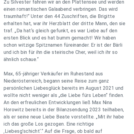
Zu Silvester fahren wir an den Plattensee und werden
einen romantischen Galaabend verbringen. Das wird
traumhaft!“ Unter den 44 Zuschriften, die Brigitte
erhalten hat, war ihr Herzblatt der dritte Mann, den sie
traf. „Da hat‘s gleich gefunkt, es war Liebe auf den
ersten Blick und es hat bumm gemacht! Wir haben
schon witzige Spitznamen füreinander. Er ist der Bärli
und ich bin für ihn die steirische Cher, weil ich ihr so
ähnlich schaue.“
Max, 65-jähriger Verkäufer im Ruhestand aus
Niederösterreich, begann seine Reise zum ganz
persönlichen Liebesglück bereits im August 2021 und
wollte nicht weniger als „die Liebe fürs Leben“ finden.
An den erfreulichen Entwicklungen ließ Max Nina
Horowitz bereits in der Bilanzsendung 2023 teilhaben,
als er seine neue Liebe Beate vorstellte. „Mit ihr habe
ich das große Los gezogen. Eine richtige
‚Liebesg’schicht‘.“ Auf die Frage, ob bald auf