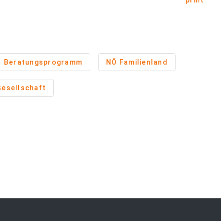
print
Beratungsprogramm
NÖ Familienland
Gesellschaft