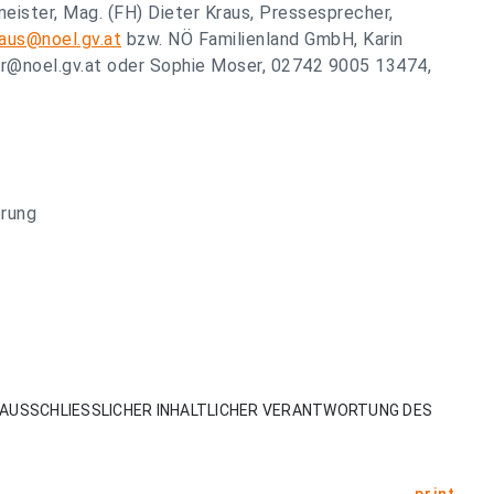
ister, Mag. (FH) Dieter Kraus, Pressesprecher,
raus@noel.gv.at
bzw. NÖ Familienland GmbH, Karin
er@noel.gv.at
oder Sophie Moser, 02742 9005 13474,
erung
AUSSCHLIESSLICHER INHALTLICHER VERANTWORTUNG DES