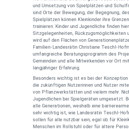
und Umsetzung von Spielplätzen und Schulfr
sind Orte der Bewegung, der Begegnung, des
Spielplätzen können Kleinkinder ihre Grenze
trainieren. Kinder und Jugendliche finden hi
Sitzgelegenheiten, Rückzugsmöglichkeiten u
wird auf den Flächen von Generationenplätze
Familien-Landesrätin Christiane Teschl-Hofm
umfangreiche Beratungsprogramm des Projek
Gemeinden und alle Mitwirkenden vor Ort m
langjähriger Erfahrung.
Besonders wichtig ist es bei der Konzeptio
die zukünftigen Nutzerinnen und Nutzer mite
von Pflanzwerkstätten und vielem mehr. Nic
Jugendlichen bei Spielgeräten umgesetzt. Be
alle Generationen, weshalb eine barrierearm
sehr wichtig ist, wie Landesrätin Teschl-Hof
sollen für alle nutzbar sein, egal ob für Klei
Menschen im Rollstuhl oder für ältere Person