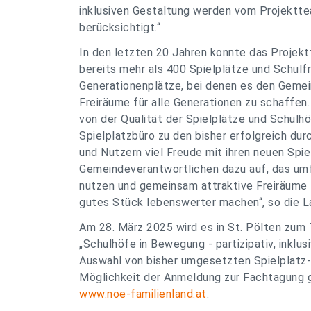
inklusiven Gestaltung werden vom Projektte
berücksichtigt.“
In den letzten 20 Jahren konnte das Projek
bereits mehr als 400 Spielplätze und Schulf
Generationenplätze, bei denen es den Gemei
Freiräume für alle Generationen zu schaffen.
von der Qualität der Spielplätze und Schulh
Spielplatzbüro zu den bisher erfolgreich du
und Nutzern viel Freude mit ihren neuen Spie
Gemeindeverantwortlichen dazu auf, das um
nutzen und gemeinsam attraktive Freiräume 
gutes Stück lebenswerter machen“, so die L
Am 28. März 2025 wird es in St. Pölten zum
„Schulhöfe in Bewegung - partizipativ, inklus
Auswahl von bisher umgesetzten Spielplatz-
Möglichkeit der Anmeldung zur Fachtagung g
www.noe-familienland.at
.