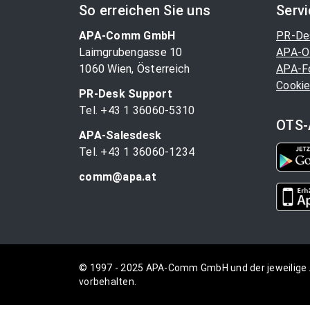
So erreichen Sie uns
Serv
APA-Comm GmbH
PR-De
Laimgrubengasse 10
APA-O
1060 Wien, Österreich
APA-F
Cookie
PR-Desk Support
Tel. +43 1 36060-5310
OTS-
APA-Salesdesk
Tel. +43 1 36060-1234
comm@apa.at
© 1997 - 2025 APA-Comm GmbH und der jeweilige 
vorbehalten.