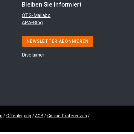
Bleiben Sie informiert
OTS-Mailabo
APA-Blog
NEWSLETTER ABONNIEREN
Disclaimer
m
/
Offenlegung
/
AGB
/
Cookie-Präferenzen
/