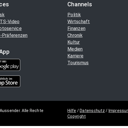
ices
Channels
sk
Politik
TS-Video
Wirtschaft
otoservice
Finanzen
-Präferenzen
Chronik
Kultur
Medien
App
Karriere
Tourismus
Aussender. Alle Rechte
Hilfe
/
Datenschutz
/
Impressu
Copyright