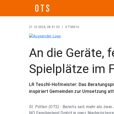
21.10.2024, 08:31:02
/
OTS0016
An die Geräte, fe
Spielplätze im 
LR Teschl-Hofmeister: Das Beratungsp
inspiriert Gemeinden zur Umsetzung att
St. Pölten (OTS) -
Bereits seit mehr als zwei
NÖ Familienland GmbH in ganz Niederösterrei