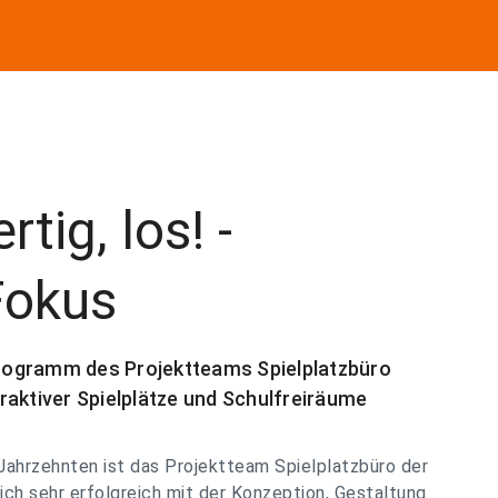
rtig, los! -
Fokus
rogramm des Projektteams Spielplatzbüro
raktiver Spielplätze und Schulfreiräume
 Jahrzehnten ist das Projektteam Spielplatzbüro der
ch sehr erfolgreich mit der Konzeption, Gestaltung