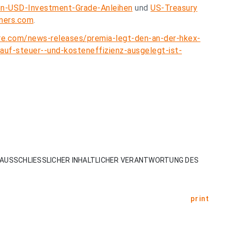
en-USD-Investment-Grade-Anleihen
und
US-Treasury
ners.com
.
re.com/news-releases/premia-legt-den-an-der-hkex-
auf-steuer--und-kosteneffizienz-ausgelegt-ist-
AUSSCHLIESSLICHER INHALTLICHER VERANTWORTUNG DES
print