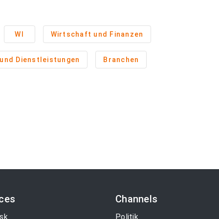
WI
Wirtschaft und Finanzen
und Dienstleistungen
Branchen
ices
Channels
sk
Politik