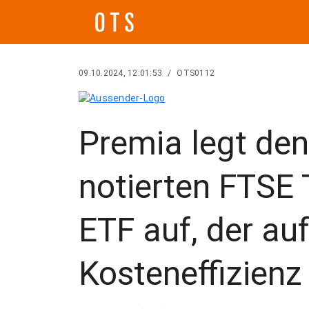
09.10.2024, 12:01:53
/
OTS0112
Premia legt de
notierten FTSE
ETF auf, der au
Kosteneffizienz