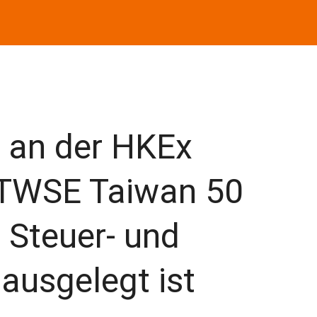
n an der HKEx
 TWSE Taiwan 50
f Steuer- und
 ausgelegt ist