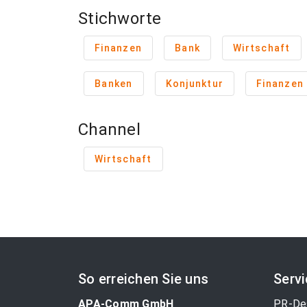
Stichworte
Finanzen
Bank
Wirtschaft
Banken
Konjunktur
Finanzen 
Channel
Wirtschaft
So erreichen Sie uns
Serv
APA-Comm GmbH
PR-De