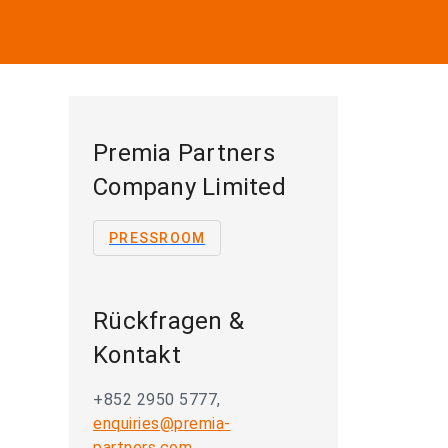
Premia Partners
Company Limited
PRESSROOM
Rückfragen &
Kontakt
+852 2950 5777,
enquiries@premia-
partners.com