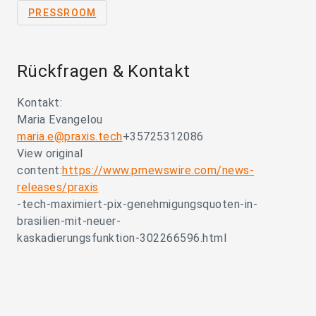
PRESSROOM
Rückfragen & Kontakt
Kontakt:
Maria Evangelou
maria.e@praxis.tech
+35725312086
View original
content:
https://www.prnewswire.com/news-
releases/praxis
-tech-maximiert-pix-genehmigungsquoten-in-
brasilien-mit-neuer-
kaskadierungsfunktion-302266596.html