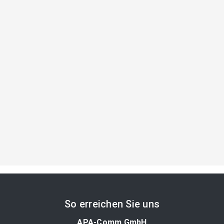
So erreichen Sie uns
APA-Comm GmbH