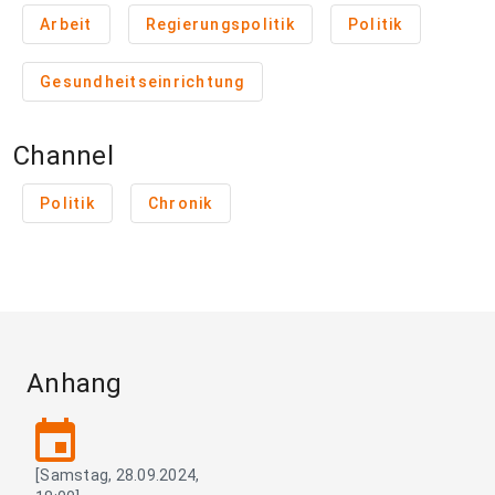
Arbeit
Regierungspolitik
Politik
Gesundheitseinrichtung
Channel
Politik
Chronik
Anhang
event
[Samstag, 28.09.2024,