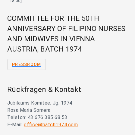
18:00]
COMMITTEE FOR THE 50TH
ANNIVERSARY OF FILIPINO NURSES
AND MIDWIVES IN VIENNA
AUSTRIA, BATCH 1974
PRESSROOM
Rückfragen & Kontakt
Jubiläums Komitee, Jg. 1974
Rosa Maria Somera
Telefon: 43 676 385 68 53
E-Mail:
office@batch1974.com