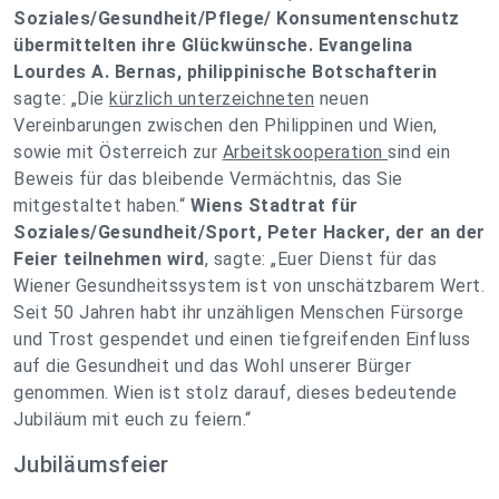
Soziales/Gesundheit/Pflege/ Konsumentenschutz
übermittelten ihre Glückwünsche. Evangelina
Lourdes A. Bernas, philippinische Botschafterin
sagte: „Die
kürzlich unterzeichneten
neuen
Vereinbarungen zwischen den Philippinen und Wien,
sowie mit Österreich zur
Arbeitskooperation
sind ein
Beweis für das bleibende Vermächtnis, das Sie
mitgestaltet haben.“
Wiens Stadtrat für
Soziales/Gesundheit/Sport, Peter Hacker, der an der
Feier teilnehmen wird
, sagte: „Euer Dienst für das
Wiener Gesundheitssystem ist von unschätzbarem Wert.
Seit 50 Jahren habt ihr unzähligen Menschen Fürsorge
und Trost gespendet und einen tiefgreifenden Einfluss
auf die Gesundheit und das Wohl unserer Bürger
genommen. Wien ist stolz darauf, dieses bedeutende
Jubiläum mit euch zu feiern.“
Jubiläumsfeier