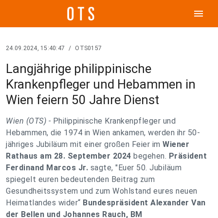
menu
24.09.2024, 15:40:47
/
OTS0157
Langjährige philippinische
Krankenpfleger und Hebammen in
Wien feiern 50 Jahre Dienst
Wien (OTS) -
Philippinische Krankenpfleger und
Hebammen, die 1974 in Wien ankamen, werden ihr 50-
jähriges Jubiläum mit einer großen Feier im
Wiener
Rathaus am 28. September 2024
begehen.
Präsident
Ferdinand Marcos Jr.
sagte, "Euer 50. Jubiläum
spiegelt euren bedeutenden Beitrag zum
Gesundheitssystem und zum Wohlstand eures neuen
Heimatlandes wider“
Bundespräsident Alexander Van
der Bellen und Johannes Rauch, BM