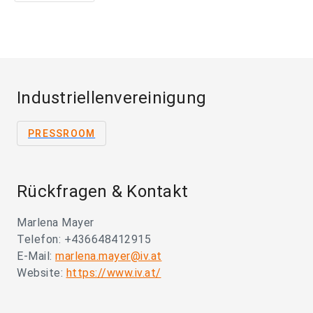
Industriellenvereinigung
PRESSROOM
Rückfragen & Kontakt
Marlena Mayer
Telefon: +436648412915
E-Mail:
marlena.mayer@iv.at
Website:
https://www.iv.at/