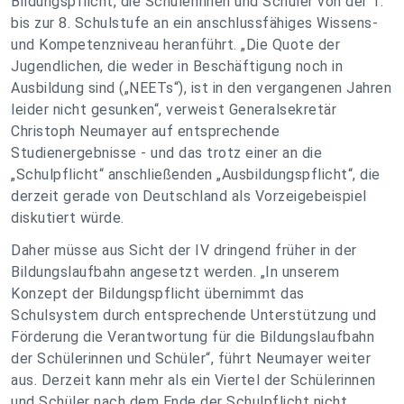
Bildungspflicht, die Schülerinnen und Schüler von der 1.
bis zur 8. Schulstufe an ein anschlussfähiges Wissens-
und Kompetenzniveau heranführt. „Die Quote der
Jugendlichen, die weder in Beschäftigung noch in
Ausbildung sind („NEETs“), ist in den vergangenen Jahren
leider nicht gesunken“, verweist Generalsekretär
Christoph Neumayer auf entsprechende
Studienergebnisse - und das trotz einer an die
„Schulpflicht“ anschließenden „Ausbildungspflicht“, die
derzeit gerade von Deutschland als Vorzeigebeispiel
diskutiert würde.
Daher müsse aus Sicht der IV dringend früher in der
Bildungslaufbahn angesetzt werden. „In unserem
Konzept der Bildungspflicht übernimmt das
Schulsystem durch entsprechende Unterstützung und
Förderung die Verantwortung für die Bildungslaufbahn
der Schülerinnen und Schüler“, führt Neumayer weiter
aus. Derzeit kann mehr als ein Viertel der Schülerinnen
und Schüler nach dem Ende der Schulpflicht nicht