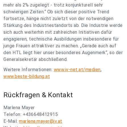
mehr als 2% zugelegt - trotz konjunkturell sehr
schwierigen Zeiten.“ Ob sich dieser positive Trend
fortsetze, hänge nicht zuletzt von der notwendigen
Stärkung des Industriestandorts ab. Die Industrie werde
sich auch weiterhin mit zahlreichen Initiativen dafür
engagieren, technische Ausbildungen insbesondere für
junge Frauen attraktiver zu machen. „Gerade auch auf
den HTL liegt hier unser besonderes Augenmerk“, so der
Generalsekretär abschließend.
Weitere Informationen:
www.iv-net.at/medien
,
www.beste-bildung.at
Rückfragen & Kontakt
Marlena Mayer
Telefon: +436648412915
E-Mail:
marlena.mayer@iv.at