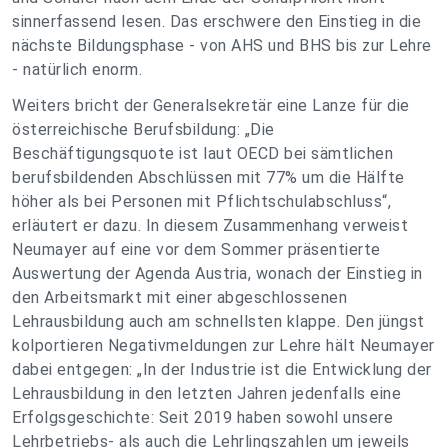
sinnerfassend lesen. Das erschwere den Einstieg in die
nächste Bildungsphase - von AHS und BHS bis zur Lehre
- natürlich enorm.
Weiters bricht der Generalsekretär eine Lanze für die
österreichische Berufsbildung: „Die
Beschäftigungsquote ist laut OECD bei sämtlichen
berufsbildenden Abschlüssen mit 77% um die Hälfte
höher als bei Personen mit Pflichtschulabschluss“,
erläutert er dazu. In diesem Zusammenhang verweist
Neumayer auf eine vor dem Sommer präsentierte
Auswertung der Agenda Austria, wonach der Einstieg in
den Arbeitsmarkt mit einer abgeschlossenen
Lehrausbildung auch am schnellsten klappe. Den jüngst
kolportieren Negativmeldungen zur Lehre hält Neumayer
dabei entgegen: „In der Industrie ist die Entwicklung der
Lehrausbildung in den letzten Jahren jedenfalls eine
Erfolgsgeschichte: Seit 2019 haben sowohl unsere
Lehrbetriebs- als auch die Lehrlingszahlen um jeweils