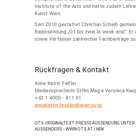
Institute of the Arts und hatte zudem Lehra
Kunst Wien.
Seit 2010 gestaltet Christian Scheib gemei
Radiosendung „Ö1 bis zwei le week-end“. Er 
sowie Verfasser zahlreicher Fachbeiträge 
Rückfragen & Kontakt
Anne Katrin Feßler
Mediensprecherin StRin Mag.a Veronica Kau
+43 1 4000 - 811 91
annekatrin.fessler@wien.gv.at
OTS-ORIGINALTEXT PRESSEAUSSENDUNG UNTER 
AUSSENDERS - WWW.OTS.AT | NRK