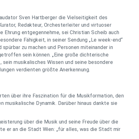
Laudator Sven Hartberger die Vielseitigkeit des
urator, Redakteur, Orchesterleiter und virtuoser
ie Ehrung entgegennehme, sei Christian Scheib auch
 besondere Fähigkeit, in seiner Sendung „Le week-end“
d spürbar zu machen und Personen miteinander in
getroffen sein können. „Eine große dichterische
t, sein musikalisches Wissen und seine besondere
ungen verdienten größte Anerkennung.
ten über ihre Faszination für die Musikformation, den
 musikalische Dynamik. Darüber hinaus dankte sie
geisterung über die Musik und seine Freude über die
 er an die Stadt Wien: „für alles, was die Stadt mir