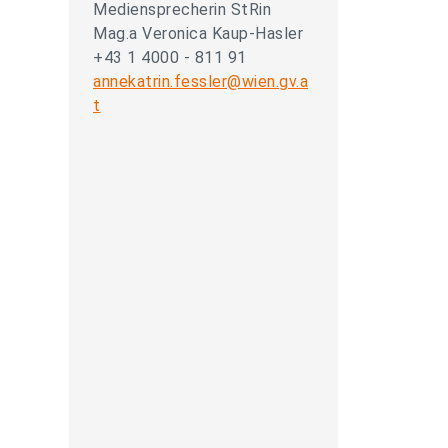
Mediensprecherin StRin
Mag.a Veronica Kaup-Hasler
+43 1 4000 - 811 91
annekatrin.fessler@wien.gv.a
t