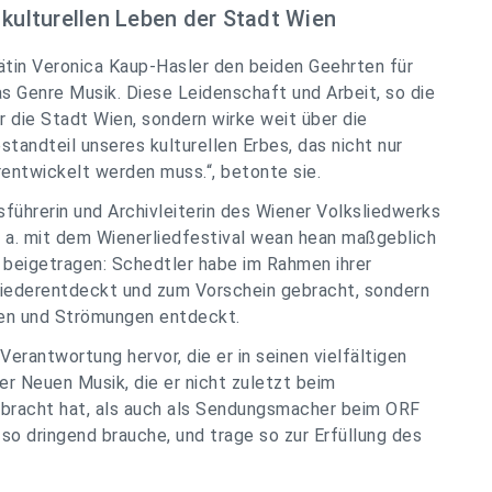
 kulturellen Leben der Stadt Wien
ätin Veronica Kaup-Hasler den beiden Geehrten für
das Genre Musik. Diese Leidenschaft und Arbeit, so die
ür die Stadt Wien, sondern wirke weit über die
standteil unseres kulturellen Erbes, das nicht nur
entwickelt werden muss.“, betonte sie.
führerin und Archivleiterin des Wiener Volksliedwerks
. a. mit dem Wienerliedfestival wean hean maßgeblich
 beigetragen: Schedtler habe im Rahmen ihrer
iederentdeckt und zum Vorschein gebracht, sondern
en und Strömungen entdeckt.
 Verantwortung hervor, die er in seinen vielfältigen
r Neuen Musik, die er nicht zuletzt beim
ebracht hat, als auch als Sendungsmacher beim ORF
 so dringend brauche, und trage so zur Erfüllung des