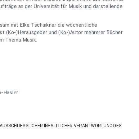
ufträge an der Universität für Musik und darstellende
nsam mit Elke Tschaikner die wöchentliche
ist (Ko-)Herausgeber und (Ko-)Autor mehrerer Bücher
zum Thema Musik.
p-Hasler
AUSSCHLIESSLICHER INHALTLICHER VERANTWORTUNG DES