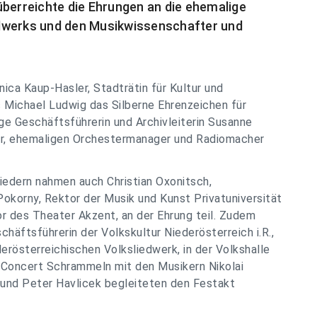
überreichte die Ehrungen an die ehemalige
dwerks und den Musikwissenschafter und
ica Kaup-Hasler, Stadträtin für Kultur und
Michael Ludwig das Silberne Ehrenzeichen für
e Geschäftsführerin und Archivleiterin Susanne
r, ehemaligen Orchestermanager und Radiomacher
iedern nahmen auch Christian Oxonitsch,
okorny, Rektor der Musik und Kunst Privatuniversität
r des Theater Akzent, an der Ehrung teil. Zudem
häftsführerin der Volkskultur Niederösterreich i.R.,
rösterreichischen Volksliedwerk, in der Volkshalle
Concert Schrammeln mit den Musikern Nikolai
und Peter Havlicek begleiteten den Festakt