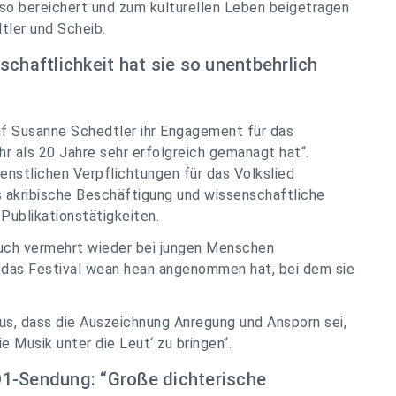
t so bereichert und zum kulturellen Leben beigetragen
tler und Scheib.
schaftlichkeit hat sie so unentbehrlich
uf Susanne Schedtler ihr Engagement für das
hr als 20 Jahre sehr erfolgreich gemanagt hat“.
ienstlichen Verpflichtungen für das Volkslied
s akribische Beschäftigung und wissenschaftliche
 Publikationstätigkeiten.
auch vermehrt wieder bei jungen Menschen
 das Festival wean hean angenommen hat, bei dem sie
us, dass die Auszeichnung Anregung und Ansporn sei,
e Musik unter die Leut‘ zu bringen“.
Ö1-Sendung: “Große dichterische