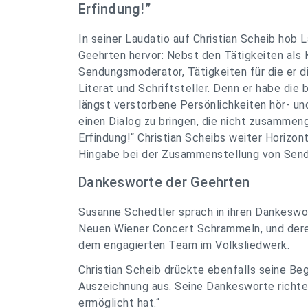
Erfindung!”
In seiner Laudatio auf Christian Scheib hob 
Geehrten hervor: Nebst den Tätigkeiten als K
Sendungsmoderator, Tätigkeiten für die er d
Literat und Schriftsteller. Denn er habe die
längst verstorbene Persönlichkeiten hör- un
einen Dialog zu bringen, die nicht zusammen
Erfindung!“ Christian Scheibs weiter Horizon
Hingabe bei der Zusammenstellung von Send
Dankesworte der Geehrten
Susanne Schedtler sprach in ihren Dankeswor
Neuen Wiener Concert Schrammeln, und deren
dem engagierten Team im Volksliedwerk.
Christian Scheib drückte ebenfalls seine Be
Auszeichnung aus. Seine Dankesworte richtete
ermöglicht hat.“