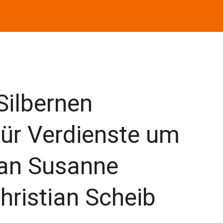
Silbernen
für Verdienste um
an Susanne
hristian Scheib