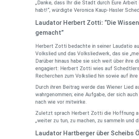
„Danke, dass Ihr die Stadt durch Eure Arbei
habt!“, würdigte Veronica Kaup-Hasler Sched
Laudator Herbert Zotti: “Die Wissen
gemacht”
Herbert Zotti bedachte in seiner Laudatio a
Volkslied und das Volksliedwerk, das sie „me
Darüber hinaus habe sie sich weit über ihre d
engagiert: Herbert Zotti wies auf Schedtler
Recherchen zum Volkslied hin sowie auf ihre
Durch ihren Beitrag werde das Wiener Lied 
wahrgenommen; eine Aufgabe, der sich auch
nach wie vor mitwirke.
Zuletzt sprach Herbert Zotti die Hoffnung a
„weiter zu tun, zu machen, zu sammeln und di
Laudator Hartberger über Scheibs 