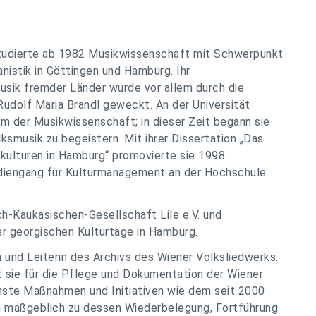
studierte ab 1982 Musikwissenschaft mit Schwerpunkt
istik in Göttingen und Hamburg. Ihr
usik fremder Länder wurde vor allem durch die
udolf Maria Brandl geweckt. An der Universität
m der Musikwissenschaft; in dieser Zeit begann sie
ksmusik zu begeistern. Mit ihrer Dissertation „Das
kulturen in Hamburg“ promovierte sie 1998.
udiengang für Kulturmanagement an der Hochschule
h-Kaukasischen-Gesellschaft Lile e.V. und
er georgischen Kulturtage in Hamburg.
 und Leiterin des Archivs des Wiener Volksliedwerks.
at sie für die Pflege und Dokumentation der Wiener
nste Maßnahmen und Initiativen wie dem seit 2000
n maßgeblich zu dessen Wiederbelegung, Fortführung