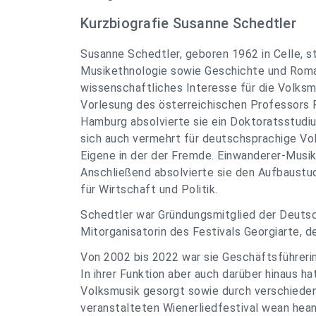
Kurzbiografie Susanne Schedtler
Susanne Schedtler, geboren 1962 in Celle, 
Musikethnologie sowie Geschichte und Roman
wissenschaftliches Interesse für die Volksm
Vorlesung des österreichischen Professors R
Hamburg absolvierte sie ein Doktoratsstudiu
sich auch vermehrt für deutschsprachige Vol
Eigene in der der Fremde. Einwanderer-Musik
Anschließend absolvierte sie den Aufbaust
für Wirtschaft und Politik.
Schedtler war Gründungsmitglied der Deutsc
Mitorganisatorin des Festivals Georgiarte, d
Von 2002 bis 2022 war sie Geschäftsführerin
In ihrer Funktion aber auch darüber hinaus h
Volksmusik gesorgt sowie durch verschiede
veranstalteten Wienerliedfestival wean hea