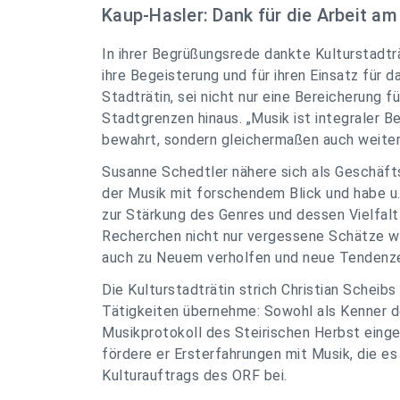
Kaup-Hasler: Dank für die Arbeit am
In ihrer Begrüßungsrede dankte Kulturstadtr
ihre Begeisterung und für ihren Einsatz für 
Stadträtin, sei nicht nur eine Bereicherung f
Stadtgrenzen hinaus. „Musik ist integraler Be
bewahrt, sondern gleichermaßen auch weiter
Susanne Schedtler nähere sich als Geschäfts
der Musik mit forschendem Blick und habe u
zur Stärkung des Genres und dessen Vielfalt
Recherchen nicht nur vergessene Schätze w
auch zu Neuem verholfen und neue Tendenz
Die Kulturstadträtin strich Christian Scheibs
Tätigkeiten übernehme: Sowohl als Kenner de
Musikprotokoll des Steirischen Herbst eing
fördere er Ersterfahrungen mit Musik, die es
Kulturauftrags des ORF bei.