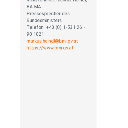
BA MA
Pressesprecher des
Bundesministers
Telefon: +43 (0) 1-531 26 -
90 1021
markus.haindl@bmi.gv.at
https://www.bmi.gv.at