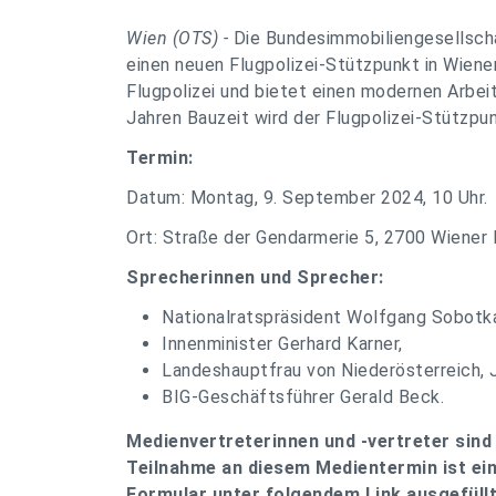
Wien (OTS) -
Die Bundesimmobiliengesellscha
einen neuen Flugpolizei-Stützpunkt in Wiene
Flugpolizei und bietet einen modernen Arbeit
Jahren Bauzeit wird der Flugpolizei-Stützpun
Termin:
Datum: Montag, 9. September 2024, 10 Uhr.
Ort: Straße der Gendarmerie 5, 2700 Wiener
Sprecherinnen und Sprecher:
Nationalratspräsident Wolfgang Sobotk
Innenminister Gerhard Karner,
Landeshauptfrau von Niederösterreich, J
BIG-Geschäftsführer Gerald Beck.
Medienvertreterinnen und -vertreter sind 
Teilnahme an diesem Medientermin ist ei
Formular unter folgendem Link ausgefüll