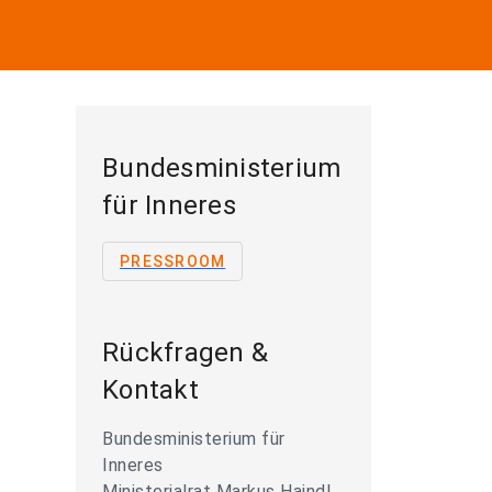
Bundesministerium
für Inneres
PRESSROOM
Rückfragen &
Kontakt
Bundesministerium für
Inneres
Ministerialrat Markus Haindl,