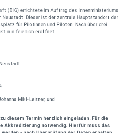
ft (BIG) errichtete im Auftrag des Innenministeriums
r Neustadt. Dieser ist der zentrale Hauptstandort der
splatz für Pilotinnen und Piloten. Nach über drei
kt nun feierlich eröffnet.
 Neustadt.
a,
ohanna Mikl-Leitner, und
zu diesem Termin herzlich eingeladen. Für die
ne Akkreditierung notwendig. Hierfür muss das
t werden - nach Überprüfung der Daten erhalten