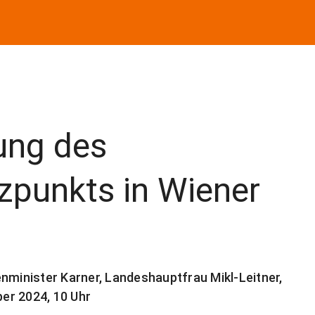
ung des
tzpunkts in Wiener
nminister Karner, Landeshauptfrau Mikl-Leitner,
er 2024, 10 Uhr