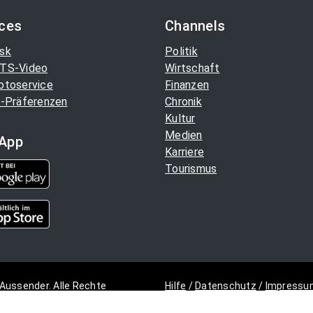
ices
Channels
sk
Politik
TS-Video
Wirtschaft
otoservice
Finanzen
-Präferenzen
Chronik
Kultur
Medien
App
Karriere
Tourismus
Aussender. Alle Rechte
Hilfe
/
Datenschutz
/
Impressu
Copyright