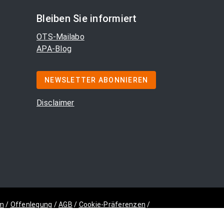
Bleiben Sie informiert
OTS-Mailabo
APA-Blog
NEWSLETTER ABONNIEREN
Disclaimer
m
/
Offenlegung
/
AGB
/
Cookie-Präferenzen
/