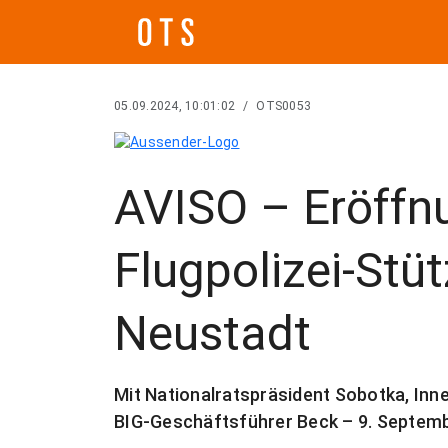
05.09.2024, 10:01:02
/
OTS0053
AVISO – Eröffn
Flugpolizei-Stü
Neustadt
Mit Nationalratspräsident Sobotka, Inne
BIG-Geschäftsführer Beck – 9. Septemb