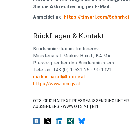
Sie die Akkreditierung per E-Mail.
Anmeldelink:
https://tinyurl.com/5ebnrhcj
Rückfragen & Kontakt
Bundesministerium für Inneres
Ministerialrat Markus Haindl, BA MA
Pressesprecher des Bundesministers
Telefon: +43 (0) 1-531 26 - 90 1021
markus.haindl@bmi.gv.at
https://www.bmi.gv.at
OTS-ORIGINALTEXT PRESSEAUSSENDUNG UNTER 
AUSSENDERS - WWW.OTS.AT | NIN