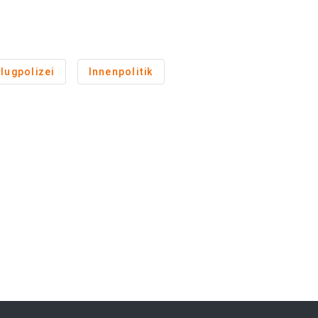
lugpolizei
Innenpolitik