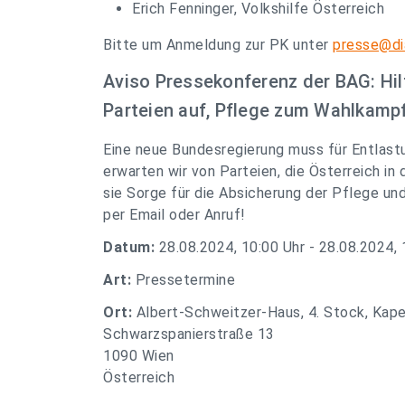
Erich Fenninger, Volkshilfe Österreich
Bitte um Anmeldung zur PK unter
presse@di
Aviso Pressekonferenz der BAG: Hi
Parteien auf, Pflege zum Wahlkam
Eine neue Bundesregierung muss für Entlast
erwarten wir von Parteien, die Österreich in
sie Sorge für die Absicherung der Pflege und
per Email oder Anruf!
Datum:
28.08.2024, 10:00 Uhr - 28.08.2024, 
Art:
Pressetermine
Ort:
Albert-Schweitzer-Haus, 4. Stock, Kapel
Schwarzspanierstraße 13
1090 Wien
Österreich