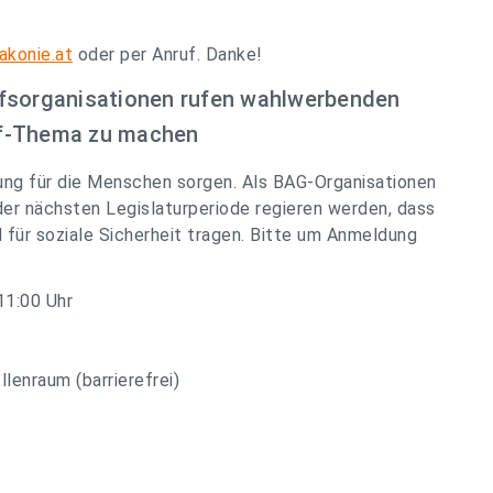
akonie.at
oder per Anruf. Danke!
lfsorganisationen rufen wahlwerbenden
pf-Thema zu machen
ung für die Menschen sorgen. Als BAG-Organisationen
 der nächsten Legislaturperiode regieren werden, dass
 für soziale Sicherheit tragen. Bitte um Anmeldung
11:00 Uhr
lenraum (barrierefrei)