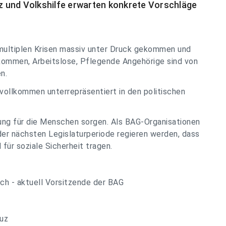
uz und Volkshilfe erwarten konkrete Vorschläge
multiplen Krisen massiv unter Druck gekommen und
nkommen, Arbeitslose, Pflegende Angehörige sind von
n.
vollkommen unterrepräsentiert in den politischen
ung für die Menschen sorgen. Als BAG-Organisationen
 der nächsten Legislaturperiode regieren werden, dass
für soziale Sicherheit tragen.
ich - aktuell Vorsitzende der BAG
euz