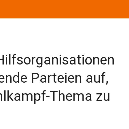
ilfsorganisationen
nde Parteien auf,
hlkampf-Thema zu