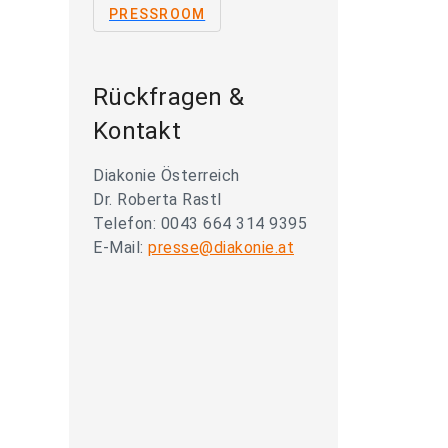
PRESSROOM
Rückfragen &
Kontakt
Diakonie Österreich
Dr. Roberta Rastl
Telefon: 0043 664 314 9395
E-Mail:
presse@diakonie.at