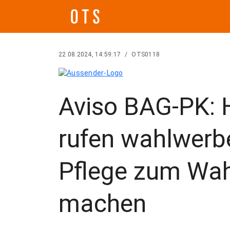
22.08.2024, 14:59:17
/
OTS0118
Aviso BAG-PK: H
rufen wahlwerbe
Pflege zum Wa
machen