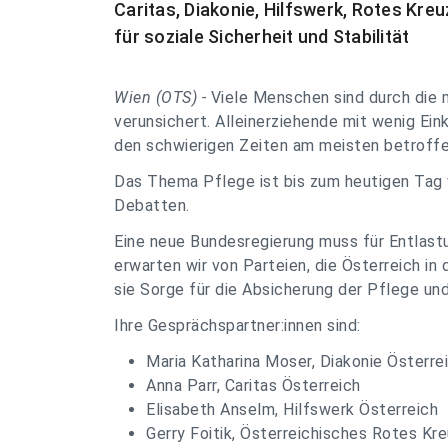
Caritas, Diakonie, Hilfswerk, Rotes Kre
für soziale Sicherheit und Stabilität
Wien (OTS) -
Viele Menschen sind durch die 
verunsichert. Alleinerziehende mit wenig Ei
den schwierigen Zeiten am meisten betroffe
Das Thema Pflege ist bis zum heutigen Tag 
Debatten.
Eine neue Bundesregierung muss für Entlast
erwarten wir von Parteien, die Österreich in
sie Sorge für die Absicherung der Pflege und 
Ihre Gesprächspartner:innen sind:
Maria Katharina Moser, Diakonie Österre
Anna Parr, Caritas Österreich
Elisabeth Anselm, Hilfswerk Österreich
Gerry Foitik, Österreichisches Rotes Kr