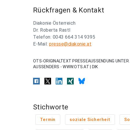
Rückfragen & Kontakt
Diakonie Österreich
Dr. Roberta Rastl
Telefon: 0043 664 314 9395
E-Mail:
presse@diakonie.at
OTS-ORIGINALTEXT PRESSEAUSSENDUNG UNTER 
AUSSENDERS - WWW.OTS.AT | DIK
Stichworte
Termin
soziale Sicherheit
So