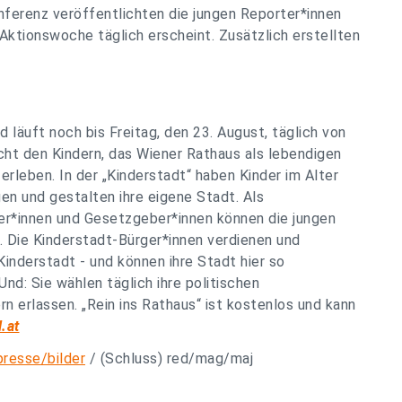
ferenz veröffentlichten die jungen Reporter*innen
 Aktionswoche täglich erscheint. Zusätzlich erstellten
 läuft noch bis Freitag, den 23. August, täglich von
icht den Kindern, das Wiener Rathaus als lebendigen
rleben. In der „Kinderstadt“ haben Kinder im Alter
en und gestalten ihre eigene Stadt. Als
rer*innen und Gesetzgeber*innen können die jungen
. Die Kinderstadt-Bürger*innen verdienen und
Kinderstadt - und können ihre Stadt hier so
Und: Sie wählen täglich ihre politischen
n erlassen. „Rein ins Rathaus“ ist kostenlos und kann
l.at
resse/bilder
/ (Schluss) red/mag/maj