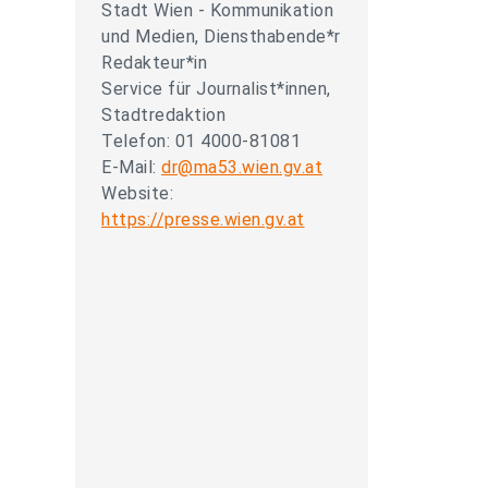
Stadt Wien - Kommunikation
und Medien, Diensthabende*r
Redakteur*in
Service für Journalist*innen,
Stadtredaktion
Telefon: 01 4000-81081
E-Mail:
dr@ma53.wien.gv.at
Website:
https://presse.wien.gv.at