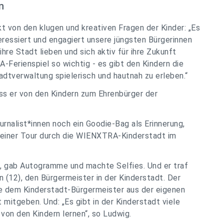
n
t von den klugen und kreativen Fragen der Kinder: „Es
teressiert und engagiert unsere jüngsten Bürgerinnen
ihre Stadt lieben und sich aktiv für ihre Zukunft
-Ferienspiel so wichtig - es gibt den Kindern die
tadtverwaltung spielerisch und hautnah zu erleben.“
ss er von den Kindern zum Ehrenbürger der
rnalist*innen noch ein Goodie-Bag als Erinnerung,
 einer Tour durch die WIENXTRA-Kinderstadt im
, gab Autogramme und machte Selfies. Und er traf
(12), den Bürgermeister in der Kinderstadt. Der
e dem Kinderstadt-Bürgermeister aus der eigenen
 mitgeben. Und: „Es gibt in der Kinderstadt viele
von den Kindern lernen“, so Ludwig.