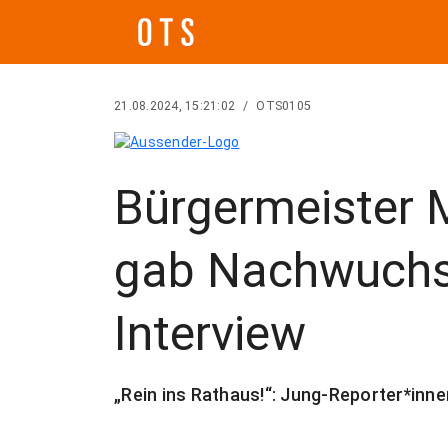
21.08.2024, 15:21:02
/
OTS0105
Bürgermeister 
gab Nachwuchs-
Interview
„Rein ins Rathaus!“: Jung-Reporter*inn