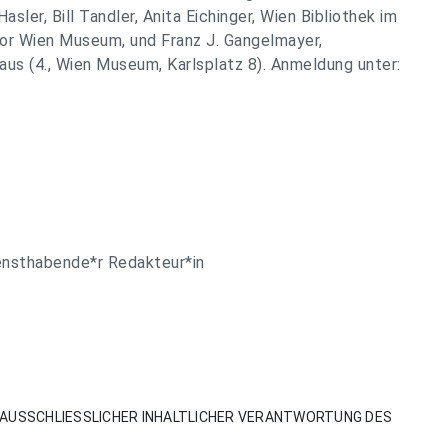
sler, Bill Tandler, Anita Eichinger, Wien Bibliothek im
or Wien Museum, und Franz J. Gangelmayer,
us (4., Wien Museum, Karlsplatz 8). Anmeldung unter:
ensthabende*r Redakteur*in
AUSSCHLIESSLICHER INHALTLICHER VERANTWORTUNG DES