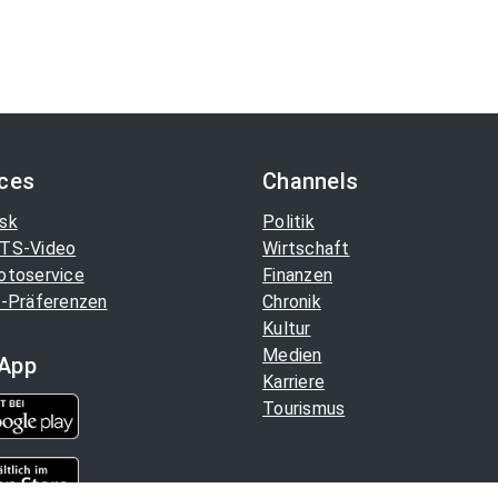
ices
Channels
sk
Politik
TS-Video
Wirtschaft
otoservice
Finanzen
-Präferenzen
Chronik
Kultur
Medien
App
Karriere
Tourismus