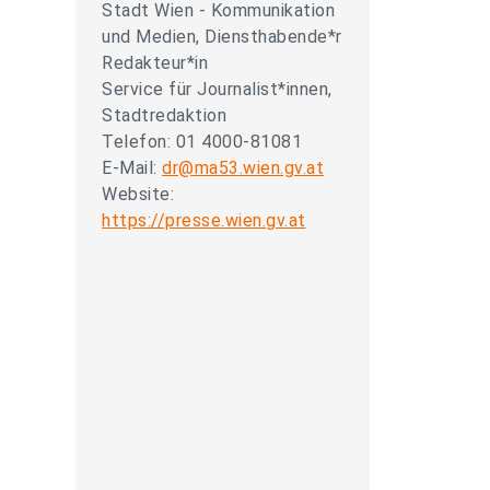
Stadt Wien - Kommunikation
und Medien, Diensthabende*r
Redakteur*in
Service für Journalist*innen,
Stadtredaktion
Telefon: 01 4000-81081
E-Mail:
dr@ma53.wien.gv.at
Website:
https://presse.wien.gv.at