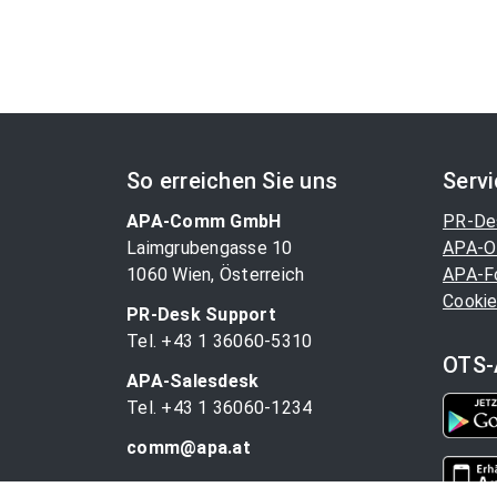
So erreichen Sie uns
Serv
APA-Comm GmbH
PR-De
Laimgrubengasse 10
APA-O
1060 Wien, Österreich
APA-F
Cookie
PR-Desk Support
Tel. +43 1 36060-5310
OTS-
APA-Salesdesk
Tel. +43 1 36060-1234
comm@apa.at