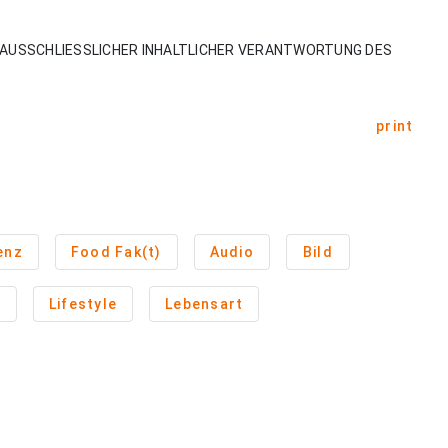
AUSSCHLIESSLICHER INHALTLICHER VERANTWORTUNG DES
print
enz
Food Fak(t)
Audio
Bild
t
Lifestyle
Lebensart