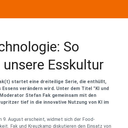
echnologie: So
I unsere Esskultur
(t) startet eine dreiteilige Serie, die enthüllt,
es Essens verändern wird. Unter dem Titel "KI und
t Moderator Stefan Fak gemeinsam mit den
pritzer tief in die innovative Nutzung von KI im
m 9. August erscheint, widmet sich der Food-
eit. Fak und Kreuzkamp diskutieren den Einsatz von