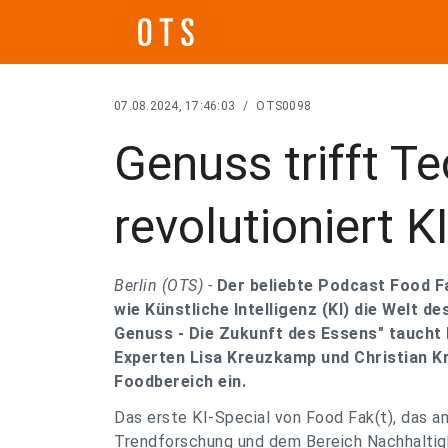
07.08.2024, 17:46:03
/
OTS0098
Genuss trifft T
revolutioniert K
Berlin (OTS) -
Der beliebte Podcast Food Fak
wie Künstliche Intelligenz (KI) die Welt d
Genuss - Die Zukunft des Essens" tauch
Experten Lisa Kreuzkamp und Christian Kru
Foodbereich ein.
Das erste KI-Special von Food Fak(t), das a
Trendforschung und dem Bereich Nachhaltigk