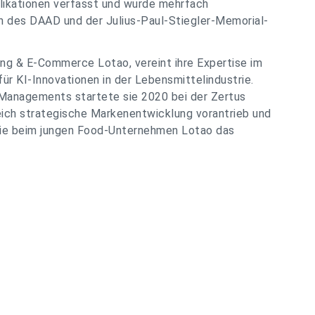
blikationen verfasst und wurde mehrfach
n des DAAD und der Julius-Paul-Stiegler-Memorial-
ing & E-Commerce Lotao, vereint ihre Expertise im
r KI-Innovationen in der Lebensmittelindustrie.
Managements startete sie 2020 bei der Zertus
eich strategische Markenentwicklung vorantrieb und
 sie beim jungen Food-Unternehmen Lotao das