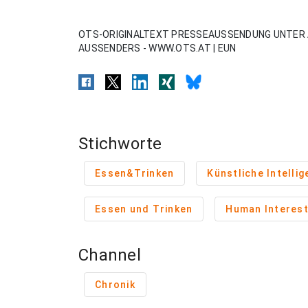
OTS-ORIGINALTEXT PRESSEAUSSENDUNG UNTER 
AUSSENDERS - WWW.OTS.AT | EUN
Stichworte
Essen&Trinken
Künstliche Intellig
Essen und Trinken
Human Interes
Channel
Chronik