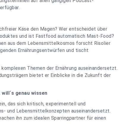
nungsterminen auf allen gängigen Podcast-
erfügbar.
chfreier Käse den Magen? Wer entscheidet über
 Produktes und ist Fastfood automatisch Mast-Food?
nnen aus dem Lebensmittelkosmos forscht Risolier
genden Ernährungsentwürfen und tischt
en komplexen Themen der Ernährung auseinandersetzt.
ngsträgern bietet er Einblicke in die Zukunft der
 will´s genau wissen
in, das sich kritisch, experimentell und
ens- und Lebensmittelkonzepten auseinandersetzt.
achen ihn zum idealen Sparringpartner für einen