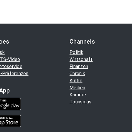
ices
Channels
sk
Politik
TS-Video
Wirtschaft
otoservice
Finanzen
-Präferenzen
Chronik
Kultur
Medien
App
Karriere
Tourismus