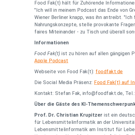
Food Fak(t) hält für Zuhörende Informationen
"Ich will in meinem Podcast das Ende von Gr
Wiener Berliner knapp, was ihn antreibt. "Ic
Nahrungskonzepte, stelle provokante Fragen
faires Miteinander - zu Tisch und überall sons
Informationen
Food Fak(t)
ist zu hören auf allen gängigen 
Apple Podcast
Webseite von Food Fak(t):
foodfakt.de
Die Social Media Präsenz:
Food Fak(t) auf I
Kontakt: Stefan Fak,
info@foodfakt.de
, Tel
Über die Gäste des KI-Themenschwerpun
Prof. Dr. Christian Krupitzer
ist ein deuts
für Lebensmittelinformatik an der Universit
Lebensmittelinformatik am Institut für Leb