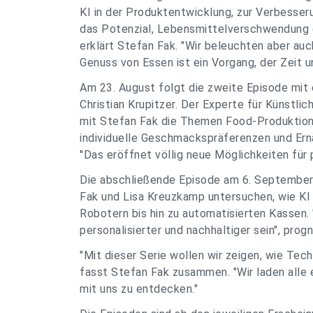
KI in der Produktentwicklung, zur Verbesseru
das Potenzial, Lebensmittelverschwendung dr
erklärt Stefan Fak. "Wir beleuchten aber auc
Genuss von Essen ist ein Vorgang, der Zeit u
Am 23. August folgt die zweite Episode mit
Christian Krupitzer. Der Experte für Künstlic
mit Stefan Fak die Themen Food-Produktion 
individuelle Geschmackspräferenzen und Ernä
"Das eröffnet völlig neue Möglichkeiten für p
Die abschließende Episode am 6. September
Fak und Lisa Kreuzkamp untersuchen, wie KI 
Robotern bis hin zu automatisierten Kassen. 
personalisierter und nachhaltiger sein", prog
"Mit dieser Serie wollen wir zeigen, wie Te
fasst Stefan Fak zusammen. "Wir laden alle 
mit uns zu entdecken."