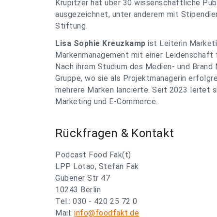
Krupitzer hat über 30 wissenschaftliche Pu
ausgezeichnet, unter anderem mit Stipendie
Stiftung.
Lisa Sophie Kreuzkamp
ist Leiterin Market
Markenmanagement mit einer Leidenschaft fü
Nach ihrem Studium des Medien- und Brand 
Gruppe, wo sie als Projektmanagerin erfolgr
mehrere Marken lancierte. Seit 2023 leitet
Marketing und E-Commerce.
Rückfragen & Kontakt
Podcast Food Fak(t)
LPP Lotao, Stefan Fak
Gubener Str 47
10243 Berlin
Tel.: 030 - 420 25 72 0
Mail:
info@foodfakt.de