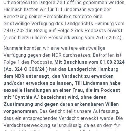
Urheberrechten längere Zeit offline genommen werden.
Hiernach hatten wir für Till Lindemann wegen der
Verletzung seiner Persönlichkeitsrechte eine
einstweilige Verfügung des Landgerichts Hamburg vom
24.07.2024 in Bezug auf Folge 2 des Podcasts erwirkt
(siehe hierzu unsere Presseerklärung vom 26.07.2024).
Nunmehr konnten wir eine weitere einstweilige
Verfügung gegen den NDR durchsetzen. Betroffen ist
Folge 1 des Podcasts.
Mit Beschluss vom 01.08.2024
(Az. 324 O 306/24 ) hat das Landgericht Hamburg
dem NDR untersagt, den Verdacht zu erwecken
und/oder erwecken zu lassen, Till Lindemann habe
sexuelle Handlungen an einer Frau, die im Podcast
mit "Cynthia A." bezeichnet wird, ohne deren
Zustimmung und gegen deren erkennbaren Willen
vorgenommen
. Das Gericht teilt unsere Auffassung,
dass ein entsprechender Verdacht erweckt werde. Die
Verdachtserweckung sei unzulässig, da es an dem für