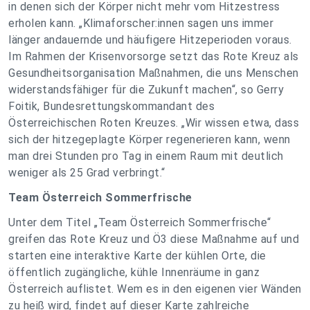
in denen sich der Körper nicht mehr vom Hitzestress
erholen kann. „Klimaforscher:innen sagen uns immer
länger andauernde und häufigere Hitzeperioden voraus.
Im Rahmen der Krisenvorsorge setzt das Rote Kreuz als
Gesundheitsorganisation Maßnahmen, die uns Menschen
widerstandsfähiger für die Zukunft machen“, so Gerry
Foitik, Bundesrettungskommandant des
Österreichischen Roten Kreuzes. „Wir wissen etwa, dass
sich der hitzegeplagte Körper regenerieren kann, wenn
man drei Stunden pro Tag in einem Raum mit deutlich
weniger als 25 Grad verbringt.“
Team Österreich Sommerfrische
Unter dem Titel „Team Österreich Sommerfrische“
greifen das Rote Kreuz und Ö3 diese Maßnahme auf und
starten eine interaktive Karte der kühlen Orte, die
öffentlich zugängliche, kühle Innenräume in ganz
Österreich auflistet. Wem es in den eigenen vier Wänden
zu heiß wird, findet auf dieser Karte zahlreiche