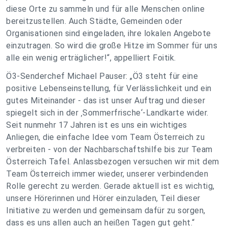
diese Orte zu sammeln und für alle Menschen online
bereitzustellen. Auch Städte, Gemeinden oder
Organisationen sind eingeladen, ihre lokalen Angebote
einzutragen. So wird die große Hitze im Sommer für uns
alle ein wenig erträglicher!“, appelliert Foitik.
Ö3-Senderchef Michael Pauser: „Ö3 steht für eine
positive Lebenseinstellung, für Verlässlichkeit und ein
gutes Miteinander - das ist unser Auftrag und dieser
spiegelt sich in der ‚Sommerfrische‘-Landkarte wider.
Seit nunmehr 17 Jahren ist es uns ein wichtiges
Anliegen, die einfache Idee vom Team Österreich zu
verbreiten - von der Nachbarschaftshilfe bis zur Team
Österreich Tafel. Anlassbezogen versuchen wir mit dem
Team Österreich immer wieder, unserer verbindenden
Rolle gerecht zu werden. Gerade aktuell ist es wichtig,
unsere Hörerinnen und Hörer einzuladen, Teil dieser
Initiative zu werden und gemeinsam dafür zu sorgen,
dass es uns allen auch an heißen Tagen gut geht.“