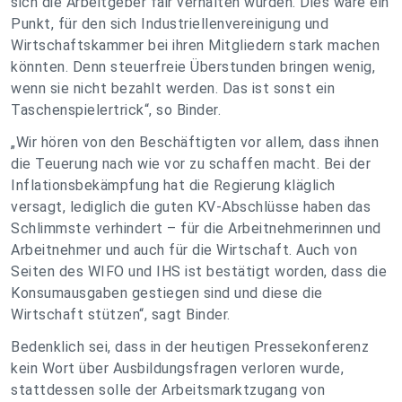
sich die Arbeitgeber fair verhalten würden. Dies wäre ein
Punkt, für den sich Industriellenvereinigung und
Wirtschaftskammer bei ihren Mitgliedern stark machen
könnten. Denn steuerfreie Überstunden bringen wenig,
wenn sie nicht bezahlt werden. Das ist sonst ein
Taschenspielertrick“, so Binder.
„Wir hören von den Beschäftigten vor allem, dass ihnen
die Teuerung nach wie vor zu schaffen macht. Bei der
Inflationsbekämpfung hat die Regierung kläglich
versagt, lediglich die guten KV-Abschlüsse haben das
Schlimmste verhindert – für die Arbeitnehmerinnen und
Arbeitnehmer und auch für die Wirtschaft. Auch von
Seiten des WIFO und IHS ist bestätigt worden, dass die
Konsumausgaben gestiegen sind und diese die
Wirtschaft stützen“, sagt Binder.
Bedenklich sei, dass in der heutigen Pressekonferenz
kein Wort über Ausbildungsfragen verloren wurde,
stattdessen solle der Arbeitsmarktzugang von