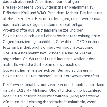
dadurch aber nicht“, so Binder zur heutigen
Pressekonferenz von Bundeskanzler Nehammer, IV-
Präsident Knill und WKÖ-Präsident Mahrer. Die Industrie
stehe derzeit vor Herausforderungen, diese werde man
aber nicht bewältigen, in dem man auf billige
Arbeitskräfte aus Drittländern setze und den
Sozialstaat durch eine Lohnnebenkostensenkung ohne
Gegenfinanzierung aushöhle. „Obwohl die OECD in ihrem
letzten Länderbericht erneut vermögensbezogene
Steuern eingemahnt hat, wurden sie heute wieder
abgelehnt. Ob Wirtschaft und Industrie wollen oder
nicht: Es wird die Zeit kommen, wo auch die
Superreichen einen gerechten Beitrag zu unserem
Sozialstaat leisten müssen“, sagt der Gewerkschafter.
Der Gewerkschaftsvorsitzende erinnert auch daran, dass
im Jahr 2023 47 Millionen Überstunden ohne Bezahlung
oder Zeitausgleich geleistet wurden. „Möglicherweise
würde es die Leistungsbereitschaft ankurbeln, wenn