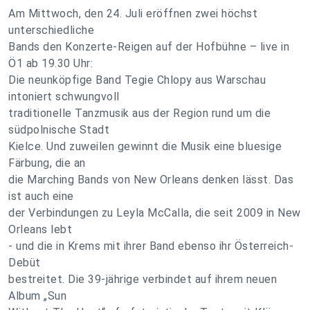
Am Mittwoch, den 24. Juli eröffnen zwei höchst
unterschiedliche
Bands den Konzerte-Reigen auf der Hofbühne – live in
Ö1 ab 19.30 Uhr:
Die neunköpfige Band Tegie Chlopy aus Warschau
intoniert schwungvoll
traditionelle Tanzmusik aus der Region rund um die
südpolnische Stadt
Kielce. Und zuweilen gewinnt die Musik eine bluesige
Färbung, die an
die Marching Bands von New Orleans denken lässt. Das
ist auch eine
der Verbindungen zu Leyla McCalla, die seit 2009 in New
Orleans lebt
- und die in Krems mit ihrer Band ebenso ihr Österreich-
Debüt
bestreitet. Die 39-jährige verbindet auf ihrem neuen
Album „Sun