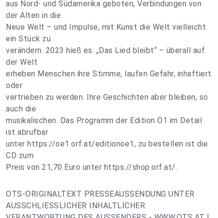
aus Nord- und Südamerika geboten, Verbindungen von
der Alten in die
Neue Welt – und Impulse, mit Kunst die Welt vielleicht
ein Stück zu
verändern. 2023 hieß es: „Das Lied bleibt“ – überall auf
der Welt
erheben Menschen ihre Stimme, laufen Gefahr, inhaftiert
oder
vertrieben zu werden. Ihre Geschichten aber bleiben, so
auch die
musikalischen. Das Programm der Edition Ö1 im Detail
ist abrufbar
unter https://oe1.orf.at/editionoe1, zu bestellen ist die
CD zum
Preis von 21,70 Euro unter https://shop.orf.at/.
OTS-ORIGINALTEXT PRESSEAUSSENDUNG UNTER
AUSSCHLIESSLICHER INHALTLICHER
VERANTWORTUNG DES AUSSENDERS - WWW.OTS.AT |