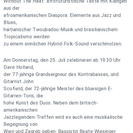
Without The Heat“ afrofuturistische Texte mit Klängen
aus der
afroamerikanischen Diaspora: Elemente aus Jazz und
Blues,
haitianischer Twoubadou-Musik und brasilianischem
Tropicalismo werden
zu einem sinnlichen Hybrid-Folk-Sound verschmolzen.
Am Donnerstag, den 25. Juli zelebrieren ab 19.30 Uhr
Dave Holland,
der 77-jährige Grandseigneur des Kontrabasses, und
Gitarrist John
Scofield, der 72-jährige Meister des bluesigen E-
Gitarren-Tons, die
hohe Kunst des Duos. Neben dem britisch-
amerikanischen
Jazzlegenden-Treffen wird es auch eine musikalische
Begegnung von
Wien und Zagreb geben: Bassistin Beate Wiesinger