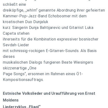
schließt eine
dreiköpfige, „whIm“ genannte Abordnung ihrer gefeierten
Kammer-Pop-Jazz-Band Echoboomer mit dem
kroatischen Duo Dunjaluk
kurz. Sängerin Dunja Bahtijarevic und Gitarrist Luka
Capeta stehen
ihrerseits für die Kombination expressiver bosnischer
Sevdah-Lieder
mit schmissig-rockigen E-Gitarren-Sounds. Als Basis
dieses
musikalischen Dialogs fungieren Beate Wiesingers
skizzenartige „One
Page Songs“, ersonnen im Rahmen eines Ö1-
Kompositionsauftrags.
Estnische Volkslieder und Uraufführung von Ernst
Moldens
Liederzyklus „Fliagl“