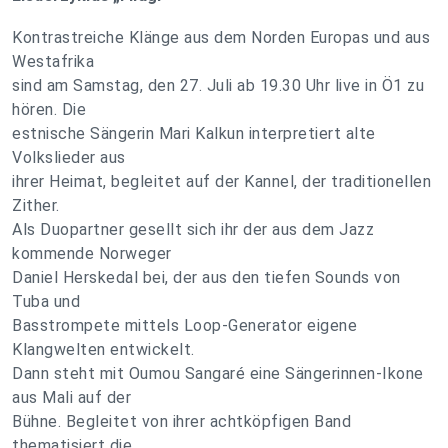
Kontrastreiche Klänge aus dem Norden Europas und aus
Westafrika
sind am Samstag, den 27. Juli ab 19.30 Uhr live in Ö1 zu
hören. Die
estnische Sängerin Mari Kalkun interpretiert alte
Volkslieder aus
ihrer Heimat, begleitet auf der Kannel, der traditionellen
Zither.
Als Duopartner gesellt sich ihr der aus dem Jazz
kommende Norweger
Daniel Herskedal bei, der aus den tiefen Sounds von
Tuba und
Basstrompete mittels Loop-Generator eigene
Klangwelten entwickelt.
Dann steht mit Oumou Sangaré eine Sängerinnen-Ikone
aus Mali auf der
Bühne. Begleitet von ihrer achtköpfigen Band
thematisiert die