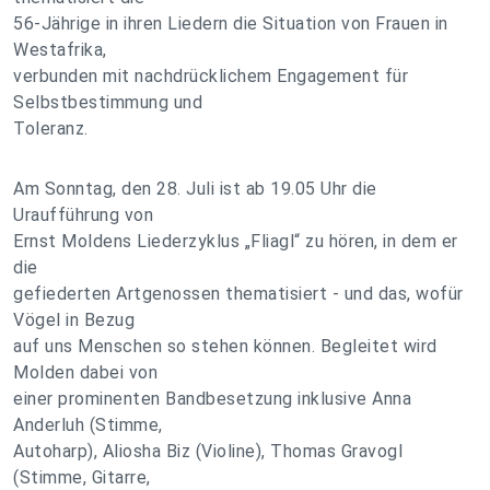
56-Jährige in ihren Liedern die Situation von Frauen in
Westafrika,
verbunden mit nachdrücklichem Engagement für
Selbstbestimmung und
Toleranz.
Am Sonntag, den 28. Juli ist ab 19.05 Uhr die
Uraufführung von
Ernst Moldens Liederzyklus „Fliagl“ zu hören, in dem er
die
gefiederten Artgenossen thematisiert - und das, wofür
Vögel in Bezug
auf uns Menschen so stehen können. Begleitet wird
Molden dabei von
einer prominenten Bandbesetzung inklusive Anna
Anderluh (Stimme,
Autoharp), Aliosha Biz (Violine), Thomas Gravogl
(Stimme, Gitarre,