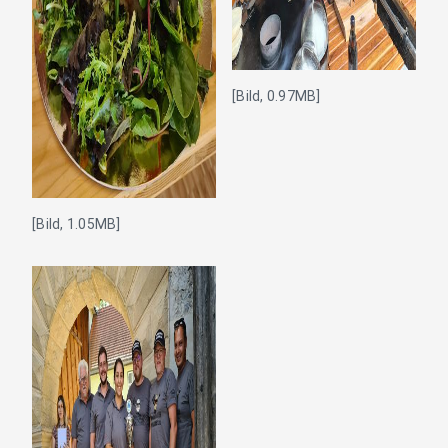
[Bild, 0.97MB]
[Bild, 1.05MB]