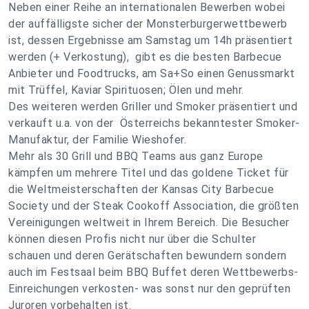
Neben einer Reihe an internationalen Bewerben wobei
der auffälligste sicher der Monsterburgerwettbewerb
ist, dessen Ergebnisse am Samstag um 14h präsentiert
werden (+ Verkostung), gibt es die besten Barbecue
Anbieter und Foodtrucks, am Sa+So einen Genussmarkt
mit Trüffel, Kaviar Spirituosen; Ölen und mehr.
Des weiteren werden Griller und Smoker präsentiert und
verkauft u.a. von der Österreichs bekanntester Smoker-
Manufaktur, der Familie Wieshofer.
Mehr als 30 Grill und BBQ Teams aus ganz Europe
kämpfen um mehrere Titel und das goldene Ticket für
die Weltmeisterschaften der Kansas City Barbecue
Society und der Steak Cookoff Association, die größten
Vereinigungen weltweit in Ihrem Bereich. Die Besucher
können diesen Profis nicht nur über die Schulter
schauen und deren Gerätschaften bewundern sondern
auch im Festsaal beim BBQ Buffet deren Wettbewerbs-
Einreichungen verkosten- was sonst nur den geprüften
Juroren vorbehalten ist.