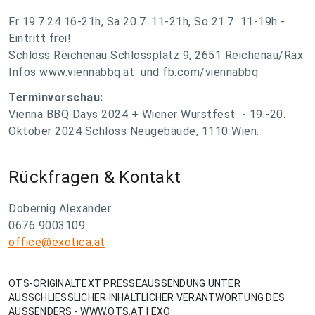
Fr 19.7.24 16-21h, Sa 20.7. 11-21h, So 21.7 11-19h -
Eintritt frei!
Schloss Reichenau Schlossplatz 9, 2651 Reichenau/Rax
Infos www.viennabbq.at und fb.com/viennabbq
Terminvorschau:
Vienna BBQ Days 2024 + Wiener Wurstfest - 19.-20.
Oktober 2024 Schloss Neugebäude, 1110 Wien.
Rückfragen & Kontakt
Dobernig Alexander
0676 9003109
office@exotica.at
OTS-ORIGINALTEXT PRESSEAUSSENDUNG UNTER
AUSSCHLIESSLICHER INHALTLICHER VERANTWORTUNG DES
AUSSENDERS - WWW.OTS.AT | EXO