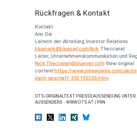
Rückfragen & Kontakt
Kontakt:
Ann Dai
Leiterin der Abteilung Investor Relations
blueowlir@blueowl.comNick
Theccanat
Leiter, Unternehmenskommunikation und Re
Nick.Theccanat@blueowl.com
View original
content:
https://www.prnewswire.com/de/pre
dach-geschaft-302192326.html
OTS-ORIGINALTEXT PRESSEAUSSENDUNG UNTER 
AUSSENDERS - WWW.OTS.AT | PRN