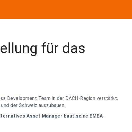
ellung für das
iness Development Team in der DACH-Region verstärkt,
h und der Schweiz auszubauen.
lternatives Asset Manager baut seine EMEA-