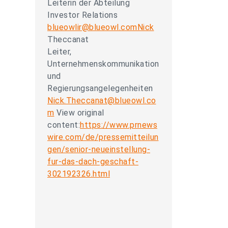
Leiterin der Abteilung
Investor Relations
blueowlir@blueowl.comNick
Theccanat
Leiter,
Unternehmenskommunikation
und
Regierungsangelegenheiten
Nick.Theccanat@blueowl.co
m
View original
content:
https://www.prnews
wire.com/de/pressemitteilun
gen/senior-neueinstellung-
fur-das-dach-geschaft-
302192326.html