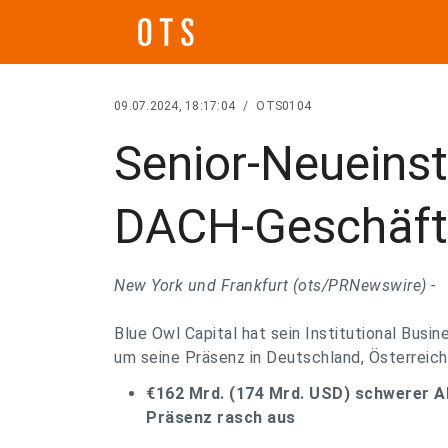
09.07.2024, 18:17:04
/
OTS0104
Senior-Neueinst
DACH-Geschäft
New York und Frankfurt (ots/PRNewswire) -
Blue Owl Capital hat sein Institutional Bus
um seine Präsenz in Deutschland, Österreic
€162 Mrd. (174 Mrd. USD) schwerer A
Präsenz rasch aus