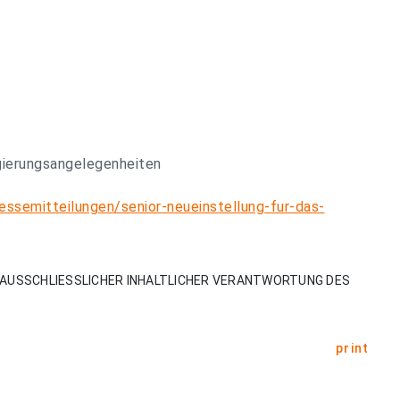
gierungsangelegenheiten
ssemitteilungen/senior-neueinstellung-fur-das-
AUSSCHLIESSLICHER INHALTLICHER VERANTWORTUNG DES
print