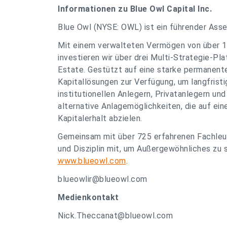
Informationen zu Blue Owl Capital Inc.
Blue Owl (NYSE: OWL) ist ein führender Asse
Mit einem verwalteten Vermögen von über 17
investieren wir über drei Multi-Strategie-Pl
Estate. Gestützt auf eine starke permanente
Kapitallösungen zur Verfügung, um langfrist
institutionellen Anlegern, Privatanlegern un
alternative Anlagemöglichkeiten, die auf ein
Kapitalerhalt abzielen.
Gemeinsam mit über 725 erfahrenen Fachleut
und Disziplin mit, um Außergewöhnliches zu 
www.blueowl.com
.
blueowlir@blueowl.com
Medienkontakt
Nick.Theccanat@blueowl.com