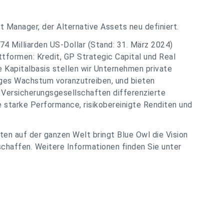
t Manager, der Alternative Assets neu definiert.
4 Milliarden US-Dollar (Stand: 31. März 2024)
attformen: Kredit, GP Strategic Capital und Real
 Kapitalbasis stellen wir Unternehmen private
iges Wachstum voranzutreiben, und bieten
d Versicherungsgesellschaften differenzierte
e starke Performance, risikobereinigte Renditen und
en auf der ganzen Welt bringt Blue Owl die Vision
schaffen. Weitere Informationen finden Sie unter