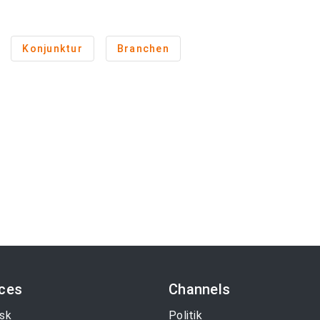
Konjunktur
Branchen
ices
Channels
sk
Politik