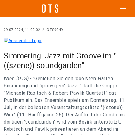
menu
09.07.2024, 11:00:02
/
OTS0049
Simmering: Jazz mit Groove im "
((szene)) soundgarden"
Wien (OTS) -
"Genießen Sie den 'coolsten' Garten
Simmerings mit 'groovigem' Jazz…", lädt die Gruppe
"Michaela Rabitsch & Robert Pawlik Quartett" das
Publikum ein. Das Ensemble spielt am Donnerstag, 11.
Juli, in der beliebten Veranstaltungsstätte "((szene))
Wien" (11., Hauffgasse 26). Der Auftritt der Combo im
dortigen "soundgarden" wird vom Bezirk unterstützt.
Rabitsch und Pawlik präsentieren an dem Abend ihr