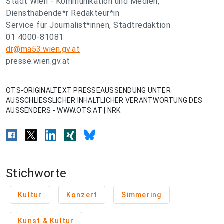
Stadt Wien - Kommunikation und Medien,
Diensthabende*r Redakteur*in
Service für Journalist*innen, Stadtredaktion
01 4000-81081
dr@ma53.wien.gv.at
presse.wien.gv.at
OTS-ORIGINALTEXT PRESSEAUSSENDUNG UNTER
AUSSCHLIESSLICHER INHALTLICHER VERANTWORTUNG DES
AUSSENDERS - WWW.OTS.AT | NRK
Stichworte
Kultur
Konzert
Simmering
Kunst & Kultur