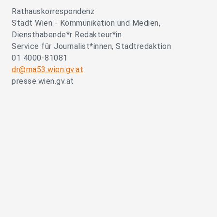
Rathauskorrespondenz
Stadt Wien - Kommunikation und Medien,
Diensthabende*r Redakteur*in
Service für Journalist*innen, Stadtredaktion
01 4000-81081
dr@ma53.wien.gv.at
presse.wien.gv.at