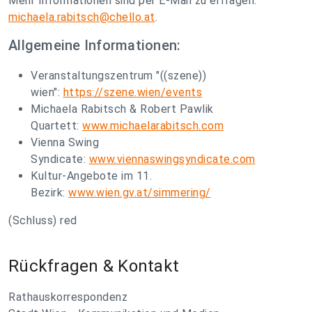
Mehr Informationen sind per E-Mail zu erfragen:
michaela.rabitsch@chello.at
.
Allgemeine Informationen:
Veranstaltungszentrum "((szene))
wien":
https://szene.wien/events
Michaela Rabitsch & Robert Pawlik
Quartett:
www.michaelarabitsch.com
Vienna Swing
Syndicate:
www.viennaswingsyndicate.com
Kultur-Angebote im 11.
Bezirk:
www.wien.gv.at/simmering/
(Schluss) red
Rückfragen & Kontakt
Rathauskorrespondenz