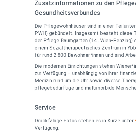
Zusatzinformationen zu den Pfleg
Gesundheitsverbundes
Die Pflegewohnhäuser sind in einer Teilun
PWH) gebündelt. Insgesamt besteht diese T
der Pflege Baumgarten (14., Wien-Penzing) 
einem Sozialtherapeutisches Zentrum in Ybb
für rund 2.800 Bewohner*innen und sind Arbe
Die modernen Einrichtungen stehen Wiener*i
zur Verfügung – unabhängig von ihrer finanzi
Medizin rund um die Uhr sowie diverse Thera
pflegebedürftige und multimorbide Menschen
Service
Druckfähige Fotos stehen es in Kürze unter
Verfügung.