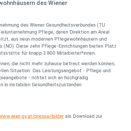
ewohnhäusern des Wiener
ternehmung des Wiener Gesundheitsverbundes (TU
eilunternehmung Pflege, deren Direktion am Areal
sitzt, aus neun modernen Pflegewohnhäusern und
s (NÖ). Diese zehn Pflege-Einrichtungen bieten Platz
itsstätte für knapp 3.800 Mitarbeiter*innen.
nnen, die nicht mehr zuhause betreut werden können,
ellen Situation. Das Leistungsangebot - Pflege und
pieangebote - richtet sich an hochgradig
 in instabilen Gesundheitszuständen.
www.wien.gv.at/presse/bilder
als Download zur