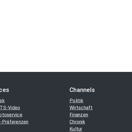
ices
Channels
sk
Politik
TS-Video
Wirtschaft
otoservice
Finanzen
-Präferenzen
Chronik
Kultur