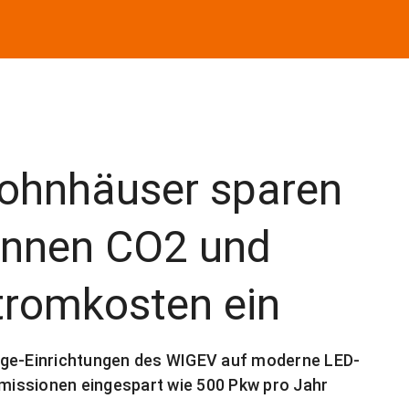
ohnhäuser sparen
onnen CO2 und
tromkosten ein
ege-Einrichtungen des WIGEV auf moderne LED-
issionen eingespart wie 500 Pkw pro Jahr