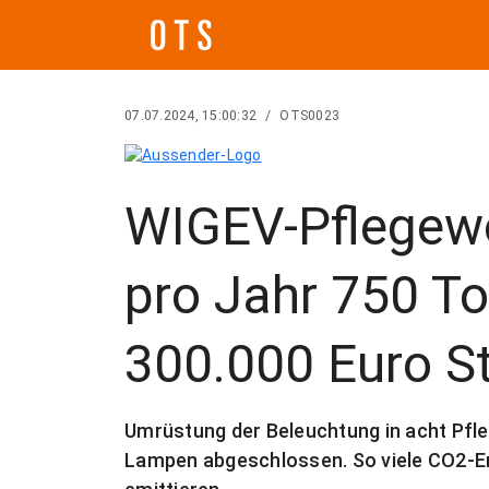
07.07.2024, 15:00:32
/
OTS0023
WIGEV-Pflegew
pro Jahr 750 T
300.000 Euro S
Umrüstung der Beleuchtung in acht Pfl
Lampen abgeschlossen. So viele CO2-Em