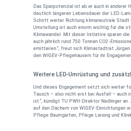
Das Sparpotenzial ist ab er auch in anderer 
deutlich längeren Lebensdauer der LED-Lamp
Schritt weiter Richtung klimaneutrale Stadt
Umstellung ist auch enorm wichtig für die
Klimawandel. Mit dieser Initiative sparen d
auch jährlich rund 750 Tonnen CO2-Emissionen
emittieren.“
, freut sich Klimastadtrat Jürge
den WIGEV-Pflegehäusern für ihr Engagemen
Weitere LED-Umrüstung und zusätzl
Und dieses Engagement setzt sich weiter fo
Tausch – also nicht erst bei Ausfall – auch 
ist.“
, kündigt TU PWH-Direktor Nadlinger an. 
auf den Dächern von WIGEV-Einrichtungen wir
Pflege Baumgarten, Pflege Liesing und Klinik