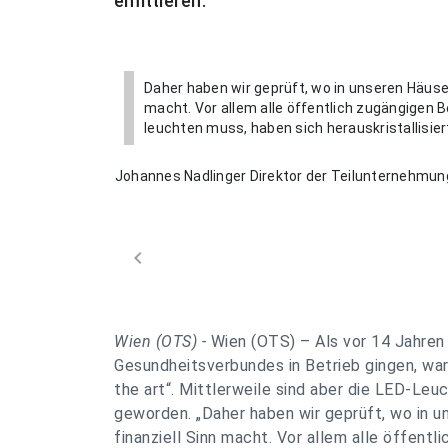
emittieren.
Daher haben wir geprüft, wo in unseren Häuse
macht. Vor allem alle öffentlich zugängigen 
leuchten muss, haben sich herauskristallisier
Johannes Nadlinger Direktor der Teilunternehmu
chevron_left
Wien (OTS) -
Wien (OTS) – Als vor 14 Jahren
Gesundheitsverbundes in Betrieb gingen, wa
the art“. Mittlerweile sind aber die LED-Leu
geworden.
„Daher haben wir geprüft, wo in 
finanziell Sinn macht. Vor allem alle öffent