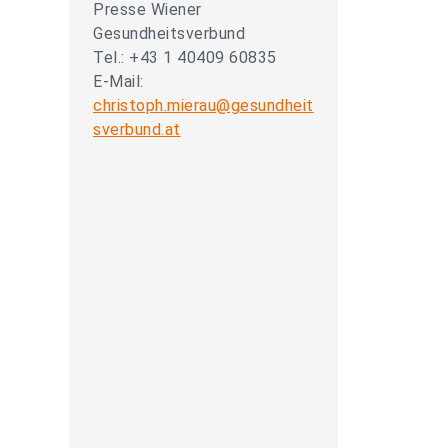
Presse Wiener
Gesundheitsverbund
Tel.: +43 1 40409 60835
E-Mail:
christoph.mierau@gesundheit
sverbund.at