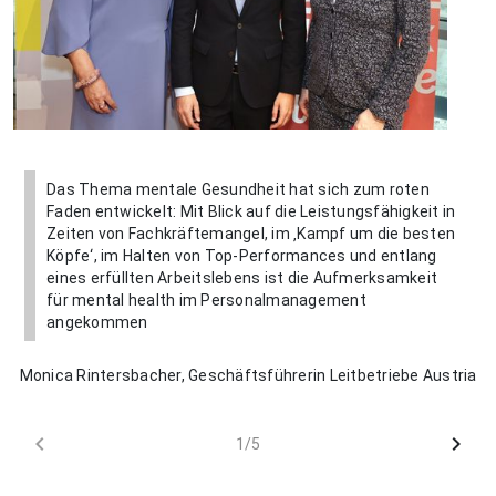
Das Thema mentale Gesundheit hat sich zum roten
Faden entwickelt: Mit Blick auf die Leistungsfähigkeit in
Zeiten von Fachkräftemangel, im ‚Kampf um die besten
Köpfe‘, im Halten von Top-Performances und entlang
eines erfüllten Arbeitslebens ist die Aufmerksamkeit
für mental health im Personalmanagement
angekommen
Monica Rintersbacher, Geschäftsführerin Leitbetriebe Austria
chevron_left
chevron_right
1/5