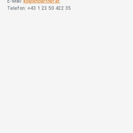
E-Mail:
kb@khpartner.at
Telefon: +43 1 23 50 422 35