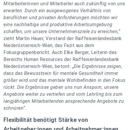
Mitarbeiterinnen und Mitarbeiter auch zukünftig von uns
erwarten. Durch ein ausgewogenes Verhältnis von
beruflichen und privaten Anforderungen möchten wir
eine nachhaltige und produktive Arbeitsumgebung
schaffen, um unsere Unternehmensziele zu erreichen
,“
zieht Martin Hauer, Vorstand der Raiffeisenlandesbank
Niederösterreich-Wien, das Fazit aus dem
Fokusgruppenbericht. Auch Elke Berger, Leiterin des
Bereichs Human Resources der Raiffeisenlandesbank
Niederösterreich-Wien, betont: „
Die Ergebnisse zeigen,
dass das Bewusstsein für mentale Gesundheit immer
größer wird und das mentale Wohlbefinden in den Fokus
rückt. Die Ergebnisse geben uns nun Ansporn, unsere
Angebote weiter zu vertiefen und vom Lehrling bis zum
langjährigen Mitarbeitenden ansprechende Angebote zu
schnüren
“.
Flexibilität benötigt Stärke von
Arbeitgeber:innen und Arbeitnehmer:innen