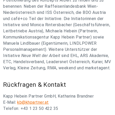
Positionierung des Konzepts Arbeit zu finden und zu
benennen. Neben der Raiffeisenlandesbank Wien-
Niederösterreich sind ISS Österreich, die BDO Austria
und café+co Teil der Initiative. Die Initiatorinnen der
Initiative sind Monica Rintersbacher (Geschäftsführerin,
Leitbetriebe Austria), Michaela Hebein (Partnerin,
Kommunikationsagentur Kapp Hebein Partner) sowie
Manuela Lindlbauer (Eigentümerin, LINDLPOWER
Personalmanagement). Weitere Unterstützer der
Initiative
Neue Welt der Arbeit
sind EHL, ARS Akademie,
ETC, Handelsverband, Leadersnet Österreich, Kurier, MV
Verlag, Kleine Zeitung, RMA, weekend und marketagent.
Rückfragen & Kontakt
Kapp Hebein Partner GmbH, Katharina Brandner
E-Mail:
kb@khpartner.at
Telefon: +43 1 23 50 422 35