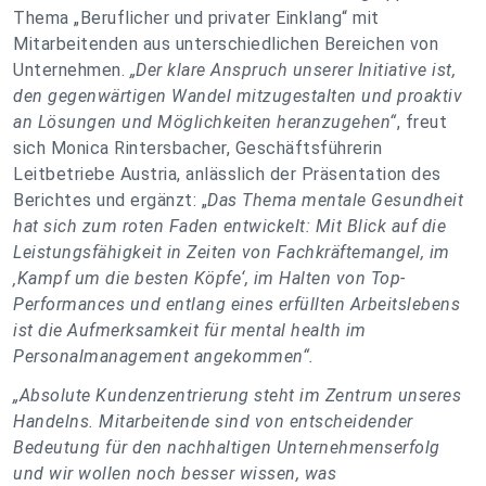
Thema „Beruflicher und privater Einklang“ mit
Mitarbeitenden aus unterschiedlichen Bereichen von
Unternehmen.
„
Der klare Anspruch unserer Initiative ist,
den gegenwärtigen Wandel mitzugestalten und proaktiv
an Lösungen und Möglichkeiten heranzugehen
“
, freut
sich Monica Rintersbacher, Geschäftsführerin
Leitbetriebe Austria, anlässlich der Präsentation des
Berichtes und ergänzt: „
Das Thema mentale Gesundheit
hat sich zum roten Faden entwickelt: Mit Blick auf die
Leistungsfähigkeit in Zeiten von Fachkräftemangel, im
‚Kampf um die besten Köpfe‘, im Halten von Top-
Performances und entlang eines erfüllten Arbeitslebens
ist die Aufmerksamkeit für mental health im
Personalmanagement angekommen
“.
„
Absolute Kundenzentrierung steht im Zentrum unseres
Handelns. Mitarbeitende sind von entscheidender
Bedeutung für den nachhaltigen Unternehmenserfolg
und wir wollen noch besser wissen, was