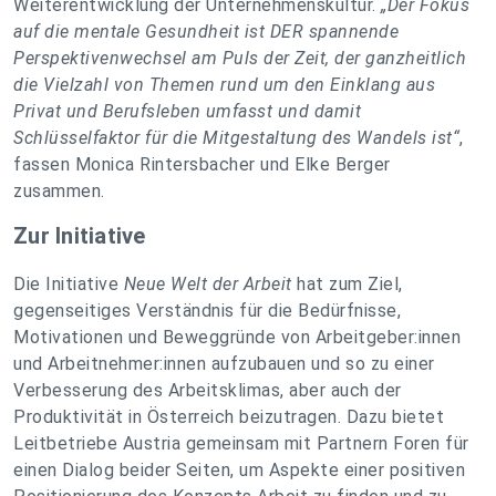
Weiterentwicklung der Unternehmenskultur.
„Der Fokus
auf die mentale Gesundheit ist DER spannende
Perspektivenwechsel am Puls der Zeit, der ganzheitlich
die Vielzahl von Themen rund um den Einklang aus
Privat und Berufsleben umfasst und damit
Schlüsselfaktor für die Mitgestaltung des Wandels ist“
,
fassen Monica Rintersbacher und Elke Berger
zusammen.
Zur Initiative
Die Initiative
Neue Welt der Arbeit
hat zum Ziel,
gegenseitiges Verständnis für die Bedürfnisse,
Motivationen und Beweggründe von Arbeitgeber:innen
und Arbeitnehmer:innen aufzubauen und so zu einer
Verbesserung des Arbeitsklimas, aber auch der
Produktivität in Österreich beizutragen. Dazu bietet
Leitbetriebe Austria gemeinsam mit Partnern Foren für
einen Dialog beider Seiten, um Aspekte einer positiven