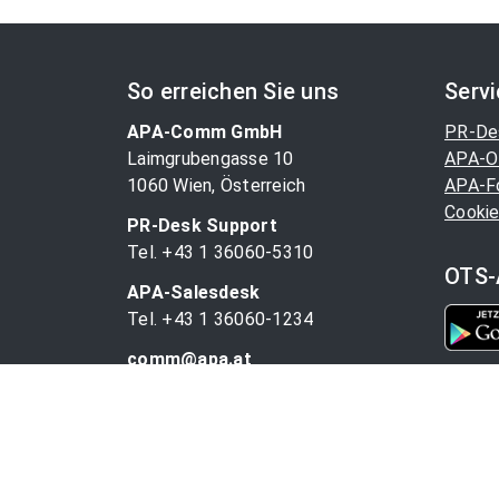
So erreichen Sie uns
Serv
APA-Comm GmbH
PR-De
Laimgrubengasse 10
APA-O
1060 Wien, Österreich
APA-F
Cookie
PR-Desk Support
Tel. +43 1 36060-5310
OTS-
APA-Salesdesk
Tel. +43 1 36060-1234
comm@apa.at