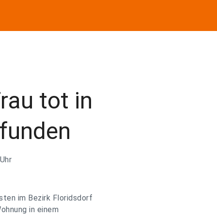
rau tot in
funden
 Uhr
ten im Bezirk Floridsdorf
Wohnung in einem