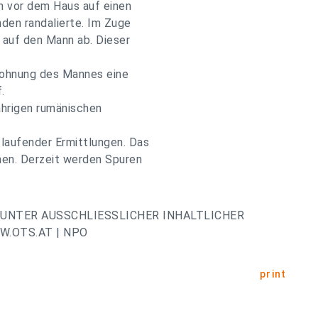
en vor dem Haus auf einen
nden randalierte. Im Zuge
e auf den Mann ab. Dieser
 Wohnung des Mannes eine
.
ährigen rumänischen
laufender Ermittlungen. Das
en. Derzeit werden Spuren
UNTER AUSSCHLIESSLICHER INHALTLICHER
.OTS.AT | NPO
print