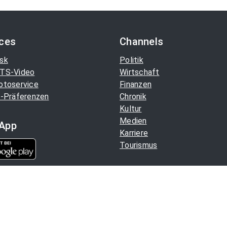
ices
Channels
sk
Politik
TS-Video
Wirtschaft
otoservice
Finanzen
-Präferenzen
Chronik
Kultur
Medien
App
Karriere
Tourismus