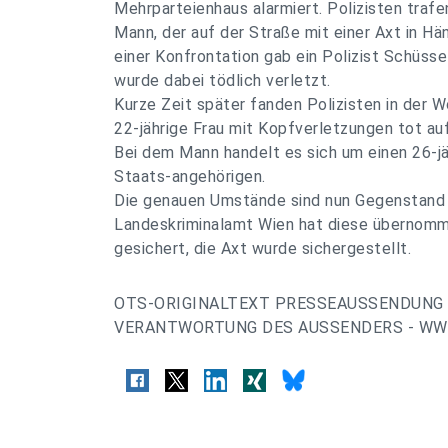
Mehrparteienhaus alarmiert. Polizisten traf
Mann, der auf der Straße mit einer Axt in Hä
einer Konfrontation gab ein Polizist Schüss
wurde dabei tödlich verletzt.
Kurze Zeit später fanden Polizisten in der
22-jährige Frau mit Kopfverletzungen tot auf
Bei dem Mann handelt es sich um einen 26-j
Staats-angehörigen.
Die genauen Umstände sind nun Gegenstand 
Landeskriminalamt Wien hat diese übernomm
gesichert, die Axt wurde sichergestellt.
OTS-ORIGINALTEXT PRESSEAUSSENDUNG 
VERANTWORTUNG DES AUSSENDERS - WWW