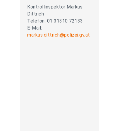
Kontrollinspektor Markus
Dittrich
Telefon: 01 31310 72133
E-Mail:
markus.dittrich@polizei.gv.at