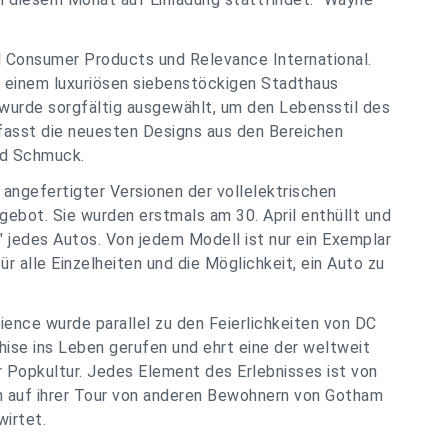
l Consumer Products und Relevance International.
n einem luxuriösen siebenstöckigen Stadthaus
wurde sorgfältig ausgewählt, um den Lebensstil des
fasst die neuesten Designs aus den Bereichen
nd Schmuck.
l angefertigter Versionen der vollelektrischen
gebot. Sie wurden erstmals am 30. April enthüllt und
" jedes Autos. Von jedem Modell ist nur ein Exemplar
ür alle Einzelheiten und die Möglichkeit, ein Auto zu
ence wurde parallel zu den Feierlichkeiten von DC
ise ins Leben gerufen und ehrt eine der weltweit
 Popkultur. Jedes Element des Erlebnisses ist von
en auf ihrer Tour von anderen Bewohnern von Gotham
wirtet.