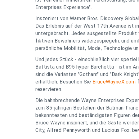
Enterprises Experience".
Inszeniert von Warner Bros. Discovery Globa
Das Erlebnis auf der West 17th Avenue ist i
untergebracht. Jedes ausgestellte Produkt 
fiktiven Bewohners widerzuspiegeln, und um
persönliche Mobilität, Mode, Technologie u
Und jedes Stück - einschließlich vier speziel
Battista und B95 hyper Barchetta - ist im An
sind die Varianten "Gotham" und "Dark Knight
erhältlich. Besuchen Sie
BruceWayneX.com
f
reservieren.
Die bahnbrechende Wayne Enterprises Experi
zum 85-jährigen Bestehen der Batman-Franch
bekanntesten und beständigsten Figuren der
Bruce Wayne inspiriert, und die Gäste werd
City, Alfred Pennyworth und Lucious Fox, be