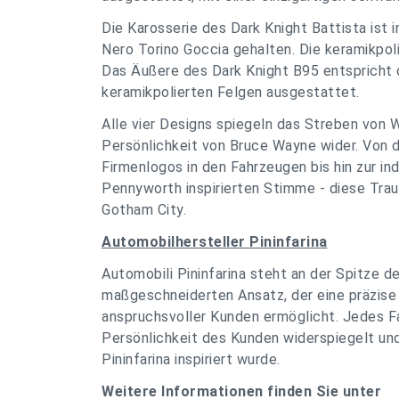
Die Karosserie des Dark Knight Battista ist i
Nero Torino Goccia gehalten. Die keramikpol
Das Äußere des Dark Knight B95 entspricht d
keramikpolierten Felgen ausgestattet.
Alle vier Designs spiegeln das Streben von 
Persönlichkeit von Bruce Wayne wider. Von 
Firmenlogos in den Fahrzeugen bis hin zur in
Pennyworth inspirierten Stimme - diese Trau
Gotham City.
Automobilhersteller Pininfarina
Automobili Pininfarina steht an der Spitze d
maßgeschneiderten Ansatz, der eine präzise
anspruchsvoller Kunden ermöglicht. Jedes Fa
Persönlichkeit des Kunden widerspiegelt un
Pininfarina inspiriert wurde.
Weitere Informationen finden Sie unter