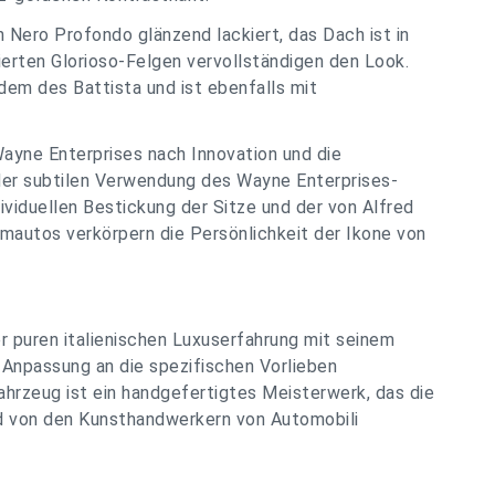
n Nero Profondo glänzend lackiert, das Dach ist in
ierten Glorioso-Felgen vervollständigen den Look.
em des Battista und ist ebenfalls mit
Wayne Enterprises nach Innovation und die
der subtilen Verwendung des Wayne Enterprises-
dividuellen Bestickung der Sitze und der von Alfred
mautos verkörpern die Persönlichkeit der Ikone von
er puren italienischen Luxuserfahrung mit seinem
 Anpassung an die spezifischen Vorlieben
hrzeug ist ein handgefertigtes Meisterwerk, das die
d von den Kunsthandwerkern von Automobili