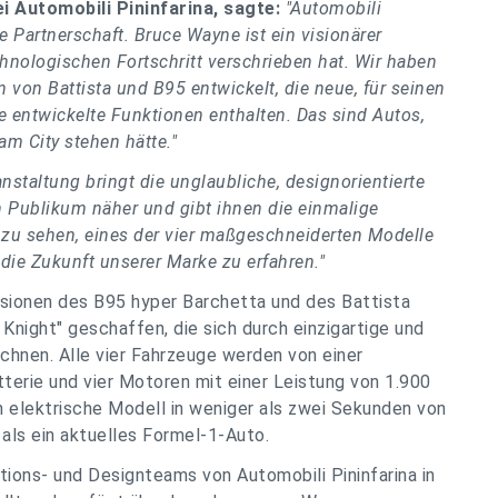
i Automobili Pininfarina, sagte:
"Automobili
e Partnerschaft. Bruce Wayne ist ein visionärer
hnologischen Fortschritt verschrieben hat. Wir haben
von Battista und B95 entwickelt, die neue, für seinen
 entwickelte Funktionen enthalten. Das sind Autos,
am City stehen hätte."
anstaltung bringt die unglaubliche, designorientierte
 Publikum näher und gibt ihnen die einmalige
 zu sehen, eines der vier maßgeschneiderten Modelle
 die Zukunft unserer Marke zu erfahren."
ersionen des B95 hyper Barchetta und des Battista
night" geschaffen, die sich durch einzigartige und
chnen. Alle vier Fahrzeuge werden von einer
erie und vier Motoren mit einer Leistung von 1.900
n elektrische Modell in weniger als zwei Sekunden von
als ein aktuelles Formel-1-Auto.
ions- und Designteams von Automobili Pininfarina in