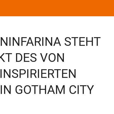
ININFARINA STEHT
KT DES VON
INSPIRIERTEN
IN GOTHAM CITY