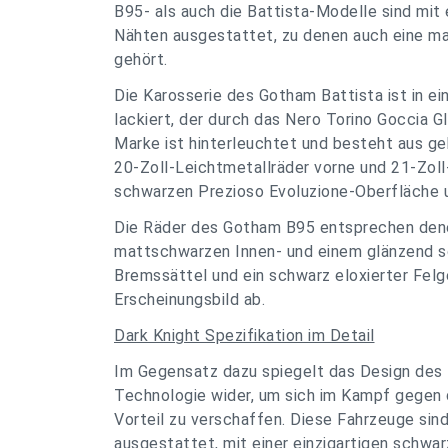
B95- als auch die Battista-Modelle sind mi
Nähten ausgestattet, zu denen auch eine m
gehört.
Die Karosserie des Gotham Battista ist in 
lackiert, der durch das Nero Torino Goccia G
Marke ist hinterleuchtet und besteht aus ge
20-Zoll-Leichtmetallräder vorne und 21-Zoll
schwarzen Prezioso Evoluzione-Oberfläche 
Die Räder des Gotham B95 entsprechen dene
mattschwarzen Innen- und einem glänzend s
Bremssättel und ein schwarz eloxierter Fel
Erscheinungsbild ab.
Dark Knight Spezifikation
im Detail
Im Gegensatz dazu spiegelt das Design des 
Technologie wider, um sich im Kampf gegen d
Vorteil zu verschaffen. Diese Fahrzeuge si
ausgestattet, mit einer einzigartigen schwa