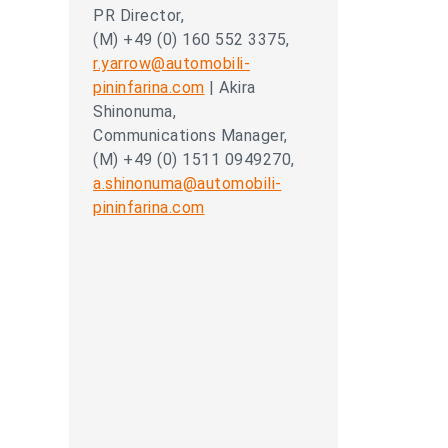
PR Director,
(M) +49 (0) 160 552 3375,
r.yarrow@automobili-
pininfarina.com
| Akira
Shinonuma,
Communications Manager,
(M) +49 (0) 1511 0949270,
a.shinonuma@automobili-
pininfarina.com