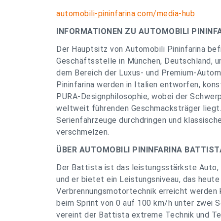
automobili-pininfarina.com/media-hub
INFORMATIONEN ZU AUTOMOBILI PININF
Der Hauptsitz von Automobili Pininfarina befi
Geschäftsstelle in München, Deutschland, 
dem Bereich der Luxus- und Premium-Automob
Pininfarina werden in Italien entworfen, kon
PURA-Designphilosophie, wobei der Schwerpu
weltweit führenden Geschmacksträger liegt. 
Serienfahrzeuge durchdringen und klassisch
verschmelzen.
ÜBER AUTOMOBILI PININFARINA BATTIST
Der Battista ist das leistungsstärkste Auto,
und er bietet ein Leistungsniveau, das heu
Verbrennungsmotortechnik erreicht werden k
beim Sprint von 0 auf 100 km/h unter zwei
vereint der Battista extreme Technik und Te