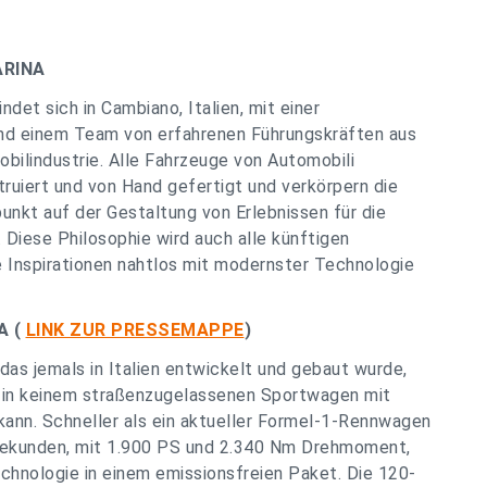
ARINA
ndet sich in Cambiano, Italien, mit einer
und einem Team von erfahrenen Führungskräften aus
ilindustrie. Alle Fahrzeuge von Automobili
struiert und von Hand gefertigt und verkörpern die
nkt auf der Gestaltung von Erlebnissen für die
Diese Philosophie wird auch alle künftigen
e Inspirationen nahtlos mit modernster Technologie
A (
LINK ZUR PRESSEMAPPE
)
 das jemals in Italien entwickelt und gebaut wurde,
te in keinem straßenzugelassenen Sportwagen mit
ann. Schneller als ein aktueller Formel-1-Rennwagen
 Sekunden, mit 1.900 PS und 2.340 Nm Drehmoment,
chnologie in einem emissionsfreien Paket. Die 120-