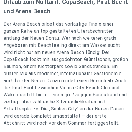
Urlaub zum Nulltarif: CopaBeach, Pirat Bucht
und Arena Beach
Der Arena Beach bildet das vorläufige Finale einer
ganzen Reihe an top gestalteten Uferabschnitten
entlang der Neuen Donau. Wer nach weiteren gratis
Angeboten mit Beachfeeling direkt am Wasser sucht,
wird nicht nur am neuen Arena Beach fündig: Der
CopaBeach lockt mit ausgedehnten Grünflächen, großen
Bäumen, einem Kletterpark sowie Sandstränden. Ein
bunter Mix aus moderner, internationaler Gastronomie
am Ufer der Neuen Donau rundet einen Besuch ab. Auch
die Pirat Bucht zwischen Vienna City Beach Club und
Wakeboardlift bietet einen großzügigen Sandstrand und
verfügt über zahlreiche Sitzmöglichkeiten und
Schattenplätze. Die „Sunken City“ an der Neuen Donau
wird gerade komplett umgestaltet – der erste
Abschnitt wird noch vor dem Sommer fertiggestellt.