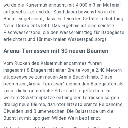
wurde die Kaisermühlenbucht mit 4.000 m3 an Material
aufgeschüttet und der Sand dabei bewusst so in die
Bucht eingebracht, dass ein leichtes Gefälle in Richtung
Neue Donau entsteht. Das Ergebnis ist eine seichte
Flachwasserzone, die den Wassereinstieg für Badegäste
erleichtert und für maximalen Wasserspaß sorgt.
Arena-Terrassen mit 30 neuen Bäumen
Vom Rücken des Kaisermühlendammes führen
insgesamt 8 Etagen mit einer Breite von je 2,40 Metern
etappenweise zum neuen Arena Beach hinab. Diese
begrünten „Arena-Terrassen“ dienen den Badegästen als
zusätzliche gemütliche Sitz- und Liegeflächen. Für
weitere Schattenplätze entlang der Terrassen sorgen
dreißig neue Bäume, darunter hitzetolerante Feldahorne,
Ölweiden und Blumeneschen. Die Balustrade um die
Bucht ist mit üppigem Wilden Wein bepflanzt.