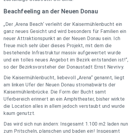
Beachfeeling an der Neuen Donau
„Der ‚Arena Beach‘ verleiht der Kaisermühlenbucht ein
ganz neues Gesicht und wird besonders für Familien ein
neuer Attraktionspunkt an der Neuen Donau sein. Ich
freue mich sehr über dieses Projekt, mit dem die
bestehende Infrastruktur massiv aufgewertet wurde
und ein tolles neues Angebot im Bezirk entstanden ist!“,
so der Bezirksvorsteher der Donaustadt Ernst Nevrivy.
Die Kaisermühlenbucht, liebevoll „Arena“ genannt, liegt
am linken Ufer der Neuen Donau stromabwärts der
Kaisermühlenbrücke. Die Form der Bucht samt
Uferbereich erinnert an ein Amphitheater, bisher wirkte
die Location alles in allem jedoch verstaubt und wurde
kaum genutzt.
Das wird sich nun ändern: Insgesamt 1.100 m2 laden nun
zum Pritscheln, planschen und baden ein! Insgesamt