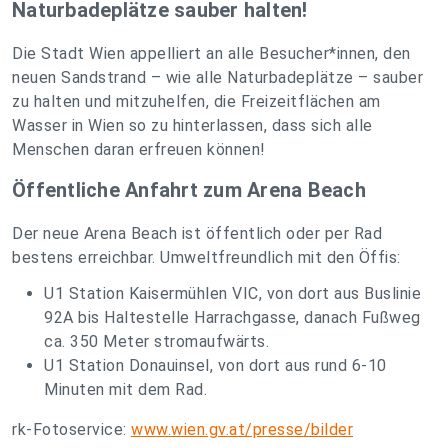
Naturbadeplätze sauber halten!
Die Stadt Wien appelliert an alle Besucher*innen, den
neuen Sandstrand – wie alle Naturbadeplätze – sauber
zu halten und mitzuhelfen, die Freizeitflächen am
Wasser in Wien so zu hinterlassen, dass sich alle
Menschen daran erfreuen können!
Öffentliche Anfahrt zum Arena Beach
Der neue Arena Beach ist öffentlich oder per Rad
bestens erreichbar. Umweltfreundlich mit den Öffis:
U1 Station Kaisermühlen VIC, von dort aus Buslinie
92A bis Haltestelle Harrachgasse, danach Fußweg
ca. 350 Meter stromaufwärts.
U1 Station Donauinsel, von dort aus rund 6-10
Minuten mit dem Rad.
rk-Fotoservice:
www.wien.gv.at/presse/bilder