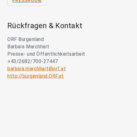
PRESSROOM
Rückfragen & Kontakt
ORF Burgenland
Barbara Marchhart
Presse- und Öffentlichkeitsarbeit
+43/2682/700-27447
barbara.marchhart@orf.at
http://burgenland.ORF.at