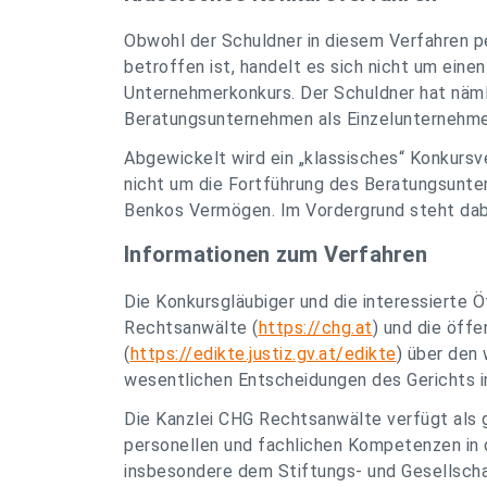
Obwohl der Schuldner in diesem Verfahren p
betroffen ist, handelt es sich nicht um eine
Unternehmerkonkurs. Der Schuldner hat näml
Beratungsunternehmen als Einzelunternehmer
Abgewickelt wird ein „klassisches“ Konkursv
nicht um die Fortführung des Beratungsunt
Benkos Vermögen. Im Vordergrund steht dabei
Informationen zum Verfahren
Die Konkursgläubiger und die interessierte 
Rechtsanwälte (
https://chg.at
) und die öffe
(
https://edikte.justiz.gv.at/edikte
) über den
wesentlichen Entscheidungen des Gerichts i
Die Kanzlei CHG Rechtsanwälte verfügt als g
personellen und fachlichen Kompetenzen in 
insbesondere dem Stiftungs- und Gesellscha