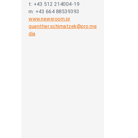
t: +43 512 214004-19
m: +43 664 88539393
www.newsroom.pr
guenther.schimatzek@pro.me
dia