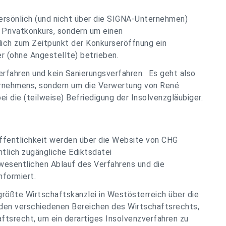
ersönlich (und nicht über die SIGNA-Unternehmen)
n Privatkonkurs, sondern um einen
ich zum Zeitpunkt der Konkurseröffnung ein
 (ohne Angestellte) betrieben.
erfahren und kein Sanierungsverfahren. Es geht also
ernehmens, sondern um die Verwertung von René
 die (teilweise) Befriedigung der Insolvenzgläubiger.
Öffentlichkeit werden über die Website von CHG
ntlich zugängliche Ediktsdatei
 wesentlichen Ablauf des Verfahrens und die
nformiert.
rößte Wirtschaftskanzlei in Westösterreich über die
den verschiedenen Bereichen des Wirtschaftsrechts,
ftsrecht, um ein derartiges Insolvenzverfahren zu