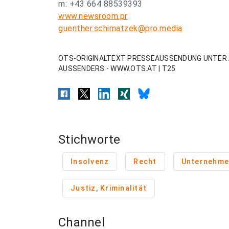
m: +43 664 88539393
www.newsroom.pr
guenther.schimatzek@pro.media
OTS-ORIGINALTEXT PRESSEAUSSENDUNG UNTER 
AUSSENDERS - WWW.OTS.AT | T25
Stichworte
Insolvenz
Recht
Unternehme
Justiz, Kriminalität
Channel