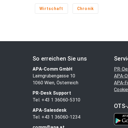
Wirtschaft
Chronik
So erreichen Sie uns
Serv
APA-Comm GmbH
PR-De
Laimgrubengasse 10
APA-O
1060 Wien, Österreich
APA-F
Cookie
PR-Desk Support
Tel. +43 1 36060-5310
OTS-
APA-Salesdesk
Tel. +43 1 36060-1234
comm@apa.at