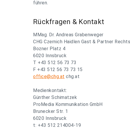
führen.
Rückfragen & Kontakt
MMag. Dr. Andreas Grabenweger
CHG Czernich Haidlen Gast & Partner Rech
Bozner Platz 4
6020 Innsbruck
T +43 512 56 73 73
F +43 512 56 73 73 15
office@chg.at
chg.at
Medienkontakt:
Günther Schimatzek
ProMedia Kommunikation GmbH
Brunecker Str. 1
6020 Innsbruck
t: +43 512 214004-19