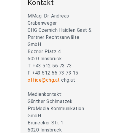
Kontakt
MMag. Dr. Andreas
Grabenweger
CHG Czernich Haidlen Gast &
Partner Rechtsanwälte
GmbH
Bozner Platz 4
6020 Innsbruck
T +43 512 56 73 73
F +43 512 56 73 73 15
office@chg.at
chg.at
Medienkontakt:
Günther Schimatzek
ProMedia Kommunikation
GmbH
Brunecker Str. 1
6020 Innsbruck