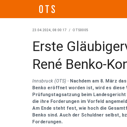
23.04.2024, 08:00:17
/
OTS0005
Erste Gläubige
René Benko-Kon
Innsbruck (OTS) -
Nachdem am 8. März das
Benko eröffnet worden ist, wird es diese
Prüfungstagsatzung beim Landesgericht I
die ihre Forderungen im Vorfeld angemel
Am Ende steht fest, wie hoch die Gesam
Benko sind. Auch der Schuldner selbst, bzw
Forderungen.