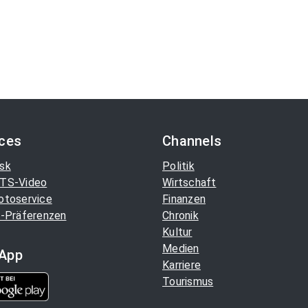
ices
Channels
sk
Politik
TS-Video
Wirtschaft
otoservice
Finanzen
-Präferenzen
Chronik
Kultur
Medien
App
Karriere
Tourismus