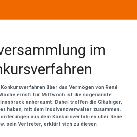
rversammlung im
kursverfahren
 Konkursverfahren über das Vermögen von René
 Woche ernst: für Mittwoch ist die sogenannte
nnsbruck anberaumt. Dabei treffen die Gläubiger,
det haben, mit dem Insolvenzverwalter zusammen.
tforderungen aus dem Konkursverfahren über Rene
. sein Vertreter, erklärt sich zu diesen