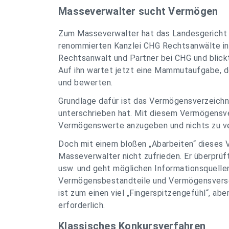
Masseverwalter sucht Vermögen
Zum Masseverwalter hat das Landesgerich
renommierten Kanzlei CHG Rechtsanwälte in 
Rechtsanwalt und Partner bei CHG und blickt
Auf ihn wartet jetzt eine Mammutaufgabe, 
und bewerten.
Grundlage dafür ist das Vermögensverzeichn
unterschrieben hat. Mit diesem Vermögensver
Vermögenswerte anzugeben und nichts zu ve
Doch mit einem bloßen „Abarbeiten“ dieses V
Masseverwalter nicht zufrieden. Er überprü
usw. und geht möglichen Informationsquellen
Vermögensbestandteile und Vermögensversch
ist zum einen viel „Fingerspitzengefühl“, a
erforderlich.
Klassisches Konkursverfahren