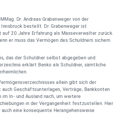
t
MMag. Dr. Andreas Grabenweger
von der
Innsbruck bestellt. Dr. Grabenweger ist
 auf 20 Jahre Erfahrung als Masseverwalter zurück.
denn er muss das Vermögen des Schuldners sichern
is, das der Schuldner selbst abgegeben und
zeichnis erklärt Benko als Schuldner, sämtliche
rheimlichen.
ermögensverzeichnisses allein gibt sich der
ft auch Geschäftsunterlagen, Verträge, Bankkonten
 im In- und Ausland nach, um weitere
iebungen in der Vergangenheit festzustellen. Hier
ber auch eine konsequente Herangehensweise