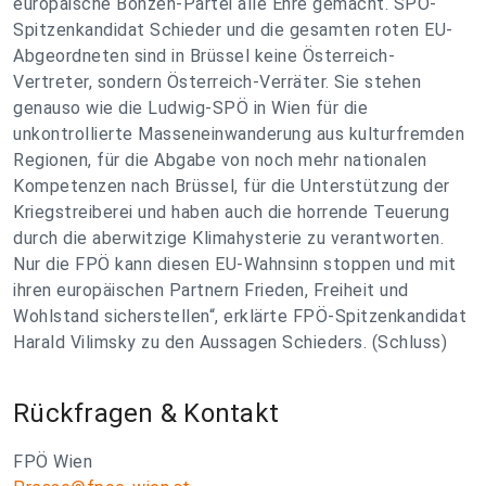
europäische Bonzen-Partei alle Ehre gemacht. SPÖ-
Spitzenkandidat Schieder und die gesamten roten EU-
Abgeordneten sind in Brüssel keine Österreich-
Vertreter, sondern Österreich-Verräter. Sie stehen
genauso wie die Ludwig-SPÖ in Wien für die
unkontrollierte Masseneinwanderung aus kulturfremden
Regionen, für die Abgabe von noch mehr nationalen
Kompetenzen nach Brüssel, für die Unterstützung der
Kriegstreiberei und haben auch die horrende Teuerung
durch die aberwitzige Klimahysterie zu verantworten.
Nur die FPÖ kann diesen EU-Wahnsinn stoppen und mit
ihren europäischen Partnern Frieden, Freiheit und
Wohlstand sicherstellen“, erklärte FPÖ-Spitzenkandidat
Harald Vilimsky zu den Aussagen Schieders. (Schluss)
Rückfragen & Kontakt
FPÖ Wien