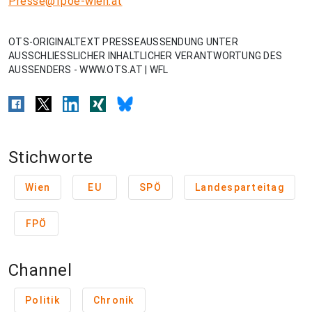
Presse@fpoe-wien.at
OTS-ORIGINALTEXT PRESSEAUSSENDUNG UNTER
AUSSCHLIESSLICHER INHALTLICHER VERANTWORTUNG DES
AUSSENDERS - WWW.OTS.AT | WFL
Stichworte
Wien
EU
SPÖ
Landesparteitag
FPÖ
Channel
Politik
Chronik