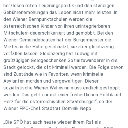
herzlosen roten Teuerungspolitik und den ständigen
Gebührenerhöhungen das Leben nicht mehr leisten. In
den Wiener Bennpunktschulen werden die
österreichischen Kinder von ihren unintegrierbaren
Mitschülern dauerschikaniert und gemobbt. Bei den
Wiener Gemeindebauten hat der Bürgermeister die
Mieten in die Höhe geschnalzt, sie aber gleichzeitig
verfallen lassen. Gleichzeitig hat Ludwig mit
großzügigen Geldgeschenken Sozialzuwanderer in die
Stadt gelockt, die oft kriminell werden. Die Folge davon
sind Zustände wie in Favoriten, wenn kriminelle
Asylanten morden und vergewaltigen. Dieser
sozialistische Wiener Wahnsinn muss endlich gestoppt
werden. Das geht nur mit einer freiheitlichen Politik mit
Herz für die österreichischen Staatsbürger“, so der
Wiener FPÖ-Chef Stadtrat Dominik Nepp.
„Die SPÖ hat auch heute wieder ihrem Ruf als