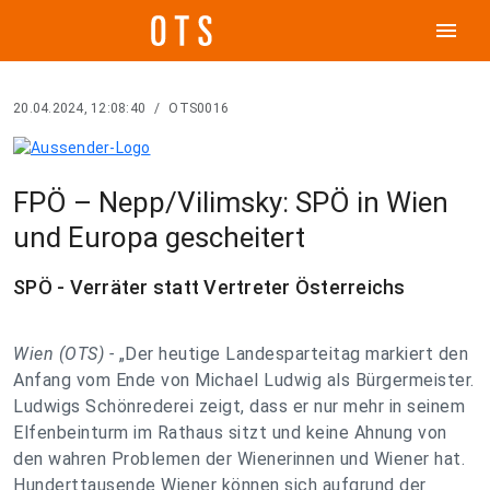
menu
20.04.2024, 12:08:40
/
OTS0016
FPÖ – Nepp/Vilimsky: SPÖ in Wien
und Europa gescheitert
SPÖ - Verräter statt Vertreter Österreichs
Wien (OTS) -
„Der heutige Landesparteitag markiert den
Anfang vom Ende von Michael Ludwig als Bürgermeister.
Ludwigs Schönrederei zeigt, dass er nur mehr in seinem
Elfenbeinturm im Rathaus sitzt und keine Ahnung von
den wahren Problemen der Wienerinnen und Wiener hat.
Hunderttausende Wiener können sich aufgrund der