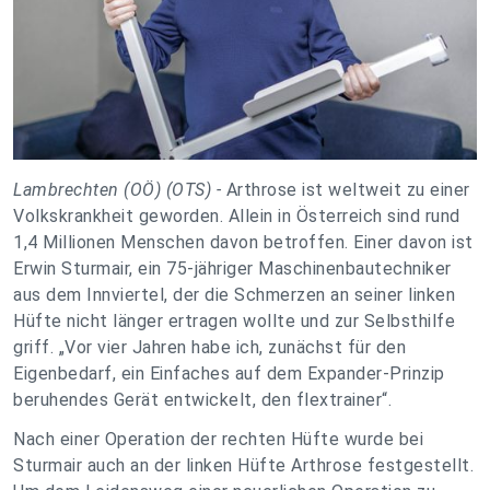
Lambrechten (OÖ) (OTS) -
Arthrose ist weltweit zu einer
Volkskrankheit geworden. Allein in Österreich sind rund
1,4 Millionen Menschen davon betroffen. Einer davon ist
Erwin Sturmair, ein 75-jähriger Maschinenbautechniker
aus dem Innviertel, der die Schmerzen an seiner linken
Hüfte nicht länger ertragen wollte und zur Selbsthilfe
griff. „Vor vier Jahren habe ich, zunächst für den
Eigenbedarf, ein Einfaches auf dem Expander-Prinzip
beruhendes Gerät entwickelt, den flextrainer“.
Nach einer Operation der rechten Hüfte wurde bei
Sturmair auch an der linken Hüfte Arthrose festgestellt.