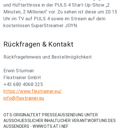
und Hüftarthrose in der PULS 4 Start-Up-Show „2
Minuten, 2 Millionen“ vor. Zu sehen ist diese um 20:15
Uhr im TV auf PULS 4 sowie im Stream auf dem
kostenlosen SuperStreamer JOYN.
Rückfragen & Kontakt
Rückfragehinweis und Bestellmöglichkeit:
Erwin Sturmair
Flextrainer GmbH
+43 680 4068 225
https://www.flextrainer.eu/
info@flextrainer.eu
OTS-ORIGINALTEXT PRESSEAUSSENDUNG UNTER
AUSSCHLIESSLICHER INHALTLICHER VERANTWORTUNG DES
AUSSENDERS - WWW.OTS.AT | NEF