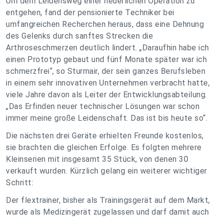
Um dem Leidensweg einer neuerlichen Operation zu
entgehen, fand der pensionierte Techniker bei
umfangreichen Recherchen heraus, dass eine Dehnung
des Gelenks durch sanftes Strecken die
Arthroseschmerzen deutlich lindert. „Daraufhin habe ich
einen Prototyp gebaut und fünf Monate später war ich
schmerzfrei“, so Sturmair, der sein ganzes Berufsleben
in einem sehr innovativen Unternehmen verbracht hatte,
viele Jahre davon als Leiter der Entwicklungsabteilung.
„Das Erfinden neuer technischer Lösungen war schon
immer meine große Leidenschaft. Das ist bis heute so“.
Die nächsten drei Geräte erhielten Freunde kostenlos,
sie brachten die gleichen Erfolge. Es folgten mehrere
Kleinserien mit insgesamt 35 Stück, von denen 30
verkauft wurden. Kürzlich gelang ein weiterer wichtiger
Schritt:
Der flextrainer, bisher als Trainingsgerät auf dem Markt,
wurde als Medizingerät zugelassen und darf damit auch