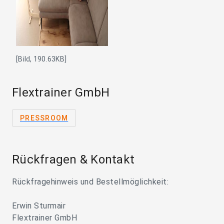
[Bild, 190.63KB]
Flextrainer GmbH
PRESSROOM
Rückfragen & Kontakt
Rückfragehinweis und Bestellmöglichkeit:
Erwin Sturmair
Flextrainer GmbH