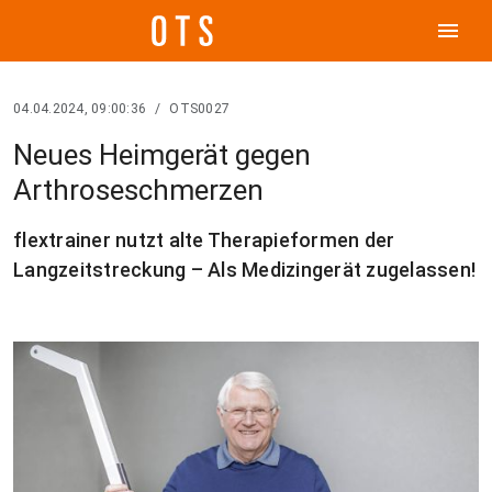
menu
04.04.2024, 09:00:36
/
OTS0027
Neues Heimgerät gegen
Arthroseschmerzen
flextrainer nutzt alte Therapieformen der
Langzeitstreckung – Als Medizingerät zugelassen!