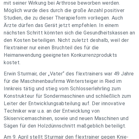
mit seiner Wirkung bei Arthrose beworben werden.
Möglich wurde dies durch die große Anzahl positiver
Studien, die zu dieser Therapieform vorliegen. Auch
Ärzte dürfen das Gerät jetzt empfehlen. In einem
nächsten Schritt könnten sich die Gesundheitskassen an
den Kosten beteiligen. Nicht zuletzt deshalb, weil der
flextrainer nur einen Bruchteil des für die
Heimanwendung geeigneten Konkurrenzprodukts
kostet.
Erwin Sturmair, der „Vater“ des flextrainers war 49 Jahre
für die Maschinenbaufirma Wintersteiger in Ried im
Innkreis tätig und stieg vom Schlosserlehrling zum
Konstrukteur für Sondermaschinen und schließlich zum
Leiter der Entwicklungsabteilung auf. Der innovative
Techniker war u.a. an der Entwicklung von
Skiservicemaschinen, sowie und neuen Maschinen und
Sägen für den Holzdünnschnitt maßgeblich beteiligt.
Am 9. April stellt Sturmair den flextrainer gegen Knie-