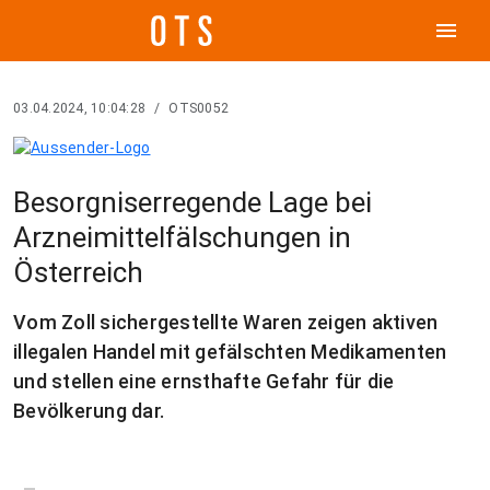
menu
03.04.2024, 10:04:28
/
OTS0052
Besorgniserregende Lage bei
Arzneimittelfälschungen in
Österreich
Vom Zoll sichergestellte Waren zeigen aktiven
illegalen Handel mit gefälschten Medikamenten
und stellen eine ernsthafte Gefahr für die
Bevölkerung dar.