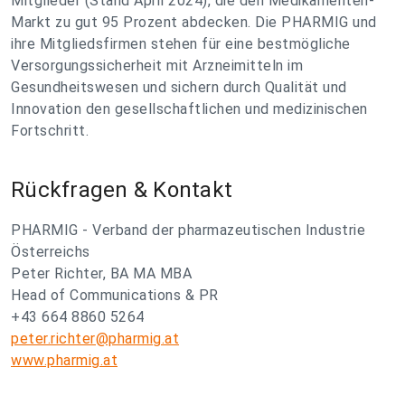
Mitglieder (Stand April 2024), die den Medikamenten-
Markt zu gut 95 Prozent abdecken. Die PHARMIG und
ihre Mitgliedsfirmen stehen für eine bestmögliche
Versorgungssicherheit mit Arzneimitteln im
Gesundheitswesen und sichern durch Qualität und
Innovation den gesellschaftlichen und medizinischen
Fortschritt.
Rückfragen & Kontakt
PHARMIG - Verband der pharmazeutischen Industrie
Österreichs
Peter Richter, BA MA MBA
Head of Communications & PR
+43 664 8860 5264
peter.richter@pharmig.at
www.pharmig.at