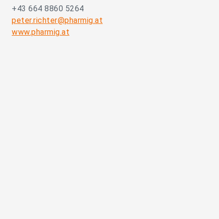
+43 664 8860 5264
peter.richter@pharmig.at
www.pharmig.at