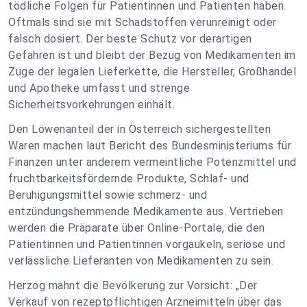
tödliche Folgen für Patientinnen und Patienten haben.
Oftmals sind sie mit Schadstoffen verunreinigt oder
falsch dosiert. Der beste Schutz vor derartigen
Gefahren ist und bleibt der Bezug von Medikamenten im
Zuge der legalen Lieferkette, die Hersteller, Großhandel
und Apotheke umfasst und strenge
Sicherheitsvorkehrungen einhält.
Den Löwenanteil der in Österreich sichergestellten
Waren machen laut Bericht des Bundesministeriums für
Finanzen unter anderem vermeintliche Potenzmittel und
fruchtbarkeitsfördernde Produkte, Schlaf- und
Beruhigungsmittel sowie schmerz- und
entzündungshemmende Medikamente aus. Vertrieben
werden die Präparate über Online-Portale, die den
Patientinnen und Patientinnen vorgaukeln, seriöse und
verlässliche Lieferanten von Medikamenten zu sein.
Herzog mahnt die Bevölkerung zur Vorsicht: „Der
Verkauf von rezeptpflichtigen Arzneimitteln über das