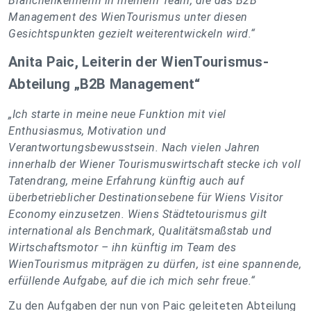
Branchenkennerin in meinem Team, die das B2B
Management des WienTourismus unter diesen
Gesichtspunkten gezielt weiterentwickeln wird.“
Anita Paic, Leiterin der WienTourismus-
Abteilung „B2B Management“
„Ich starte in meine neue Funktion mit viel
Enthusiasmus, Motivation und
Verantwortungsbewusstsein. Nach vielen Jahren
innerhalb der Wiener Tourismuswirtschaft stecke ich voll
Tatendrang, meine Erfahrung künftig auch auf
überbetrieblicher Destinationsebene für Wiens Visitor
Economy einzusetzen. Wiens Städtetourismus gilt
international als Benchmark, Qualitätsmaßstab und
Wirtschaftsmotor – ihn künftig im Team des
WienTourismus mitprägen zu dürfen, ist eine spannende,
erfüllende Aufgabe, auf die ich mich sehr freue.“
Zu den Aufgaben der nun von Paic geleiteten Abteilung