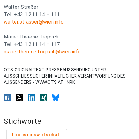
Walter Straßer
Tel. +43 1 211 14 – 111
walter.strasser@wien.info
Marie-Therese Tropsch
Tel. +43 1 211 14 – 117
marie-therese.tropsch@wien.info
OTS-ORIGINALTEXT PRESSEAUSSENDUNG UNTER
AUSSCHLIESSLICHER INHALTLICHER VERANTWORTUNG DES
AUSSENDERS - WWW.OTS.AT | NRK
Stichworte
Tourismuswirtschaft