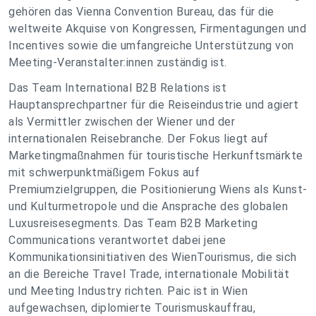
gehören das Vienna Convention Bureau, das für die
weltweite Akquise von Kongressen, Firmentagungen und
Incentives sowie die umfangreiche Unterstützung von
Meeting-Veranstalter:innen zuständig ist.
Das Team International B2B Relations ist
Hauptansprechpartner für die Reiseindustrie und agiert
als Vermittler zwischen der Wiener und der
internationalen Reisebranche. Der Fokus liegt auf
Marketingmaßnahmen für touristische Herkunftsmärkte
mit schwerpunktmäßigem Fokus auf
Premiumzielgruppen, die Positionierung Wiens als Kunst-
und Kulturmetropole und die Ansprache des globalen
Luxusreisesegments. Das Team B2B Marketing
Communications verantwortet dabei jene
Kommunikationsinitiativen des WienTourismus, die sich
an die Bereiche Travel Trade, internationale Mobilität
und Meeting Industry richten. Paic ist in Wien
aufgewachsen, diplomierte Tourismuskauffrau,