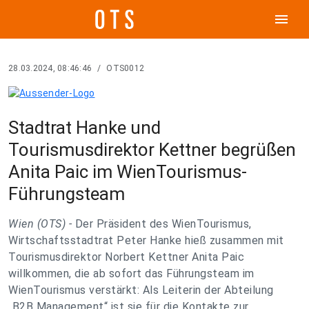
menu
28.03.2024, 08:46:46
/
OTS0012
Stadtrat Hanke und
Tourismusdirektor Kettner begrüßen
Anita Paic im WienTourismus-
Führungsteam
Wien (OTS) -
Der Präsident des WienTourismus,
Wirtschaftsstadtrat Peter Hanke hieß zusammen mit
Tourismusdirektor Norbert Kettner Anita Paic
willkommen, die ab sofort das Führungsteam im
WienTourismus verstärkt: Als Leiterin der Abteilung
„B2B Management“ ist sie für die Kontakte zur