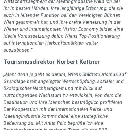
Wirtschaftssegment der Meetingindustrie weiß ich bei
ihr in besten Händen. Ihre langjährige Erfahrung, die sie
auch in leitender Funktion bei den Vereinigten Bühnen
Wien gesammelt hat, und ihre breite Vernetzung in der
Wiener und internationalen Visitor Economy bilden eine
ideale Voraussetzung dafür, Wiens Top-Positionierung
auf internationalen Herkunftsmärkten weiter
auszubauen.“
Tourismusdirektor Norbert Kettner
„Mehr denn je geht es darum, Wiens Städtetourismus auf
Grundlage breit angelegter Wertschöpfung, sozialer und
ökologischer Nachhaltigkeit und mit Blick auf
nutzbringendes Wachstum zu entwickeln, von dem die
Destination und ihre Menschen bestmöglich profitieren.
Der Kooperation mit der internationalen Reise- und
Meetingindustrie kommt dabei eine strategische
Bedeutung zu. Mit Anita Paic begrüße ich eine