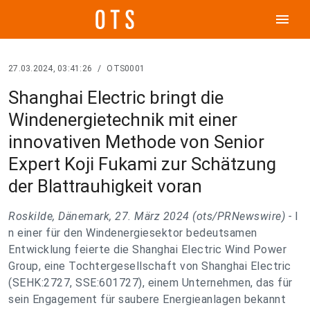
menu
27.03.2024, 03:41:26
/
OTS0001
Shanghai Electric bringt die
Windenergietechnik mit einer
innovativen Methode von Senior
Expert Koji Fukami zur Schätzung
der Blattrauhigkeit voran
Roskilde, Dänemark, 27. März 2024 (ots/PRNewswire) -
I
n einer für den Windenergiesektor bedeutsamen
Entwicklung feierte die Shanghai Electric Wind Power
Group, eine Tochtergesellschaft von Shanghai Electric
(SEHK:2727, SSE:601727), einem Unternehmen, das für
sein Engagement für saubere Energieanlagen bekannt