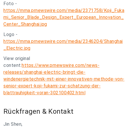
Foto -
https://mma.prnewswire.com/media/2371758/Koji_Fuka
mi_Senior_Blade_Design_Expert_European_Innovation_
Center_Shanghai.jpg
Logo -
https://mma.prnewswire.com/media/2346204/Shanghai
_Electric.jpg
View original
content:
https://www.prnewswire.com/news-
releases/shanghai-electric-bringt-die-
windenergietechnik-mit-einer-innovativen-methode-von-
senior-expert-koji-fukami-zur-schatzung-der-
blattrauhigkeit-voran-302100402.html
Rückfragen & Kontakt
Jin Shen,