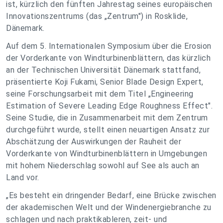
ist, kürzlich den fünften Jahrestag seines europäischen
Innovationszentrums (das „Zentrum") in Rosklide,
Dänemark.
Auf dem 5. Internationalen Symposium über die Erosion
der Vorderkante von Windturbinenblättern, das kürzlich
an der Technischen Universität Dänemark stattfand,
präsentierte Koji Fukami, Senior Blade Design Expert,
seine Forschungsarbeit mit dem Titel „Engineering
Estimation of Severe Leading Edge Roughness Effect".
Seine Studie, die in Zusammenarbeit mit dem Zentrum
durchgeführt wurde, stellt einen neuartigen Ansatz zur
Abschätzung der Auswirkungen der Rauheit der
Vorderkante von Windturbinenblättern in Umgebungen
mit hohem Niederschlag sowohl auf See als auch an
Land vor.
„Es besteht ein dringender Bedarf, eine Brücke zwischen
der akademischen Welt und der Windenergiebranche zu
schlagen und nach praktikableren, zeit- und