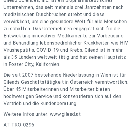
Gilead Sciences, Inc. ist ein biopharmazeutisches
Unternehmen, das seit mehr als drei Jahrzehnten nach
medizinischen Durchbrüchen strebt und diese
verwirklicht, um eine gesündere Welt für alle Menschen
zu schaffen. Das Unternehmen engagiert sich für die
Entwicklung innovativer Medikamente zur Vorbeugung
und Behandlung lebensbedrohlicher Krankheiten wie HIV,
Virushepatitis, COVID-19 und Krebs. Gilead ist in mehr
als 35 Ländern weltweit tätig und hat seinen Hauptsitz
in Foster City, Kalifornien.
Die seit 2007 bestehende Niederlassung in Wien ist für
Gileads Geschäftstätigkeit in Österreich verantwortlich.
Über 45 Mitarbeiterinnen und Mitarbeiter bieten
hochwertigen Service und konzentrieren sich auf den
Vertrieb und die Kundenberatung.
Weitere Infos unter: www.gilead.at
AT-TRO-0296