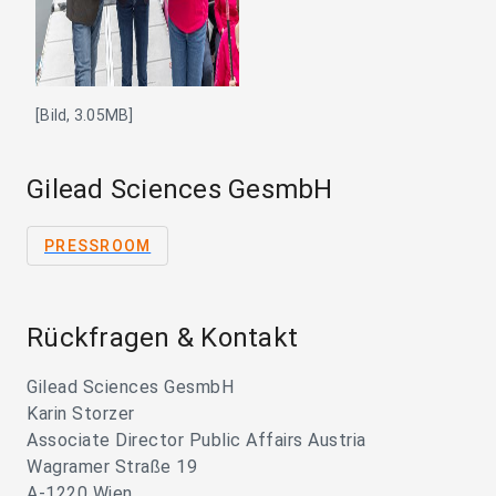
[Bild, 3.05MB]
Gilead Sciences GesmbH
PRESSROOM
Rückfragen & Kontakt
Gilead Sciences GesmbH
Karin Storzer
Associate Director Public Affairs Austria
Wagramer Straße 19
A-1220 Wien