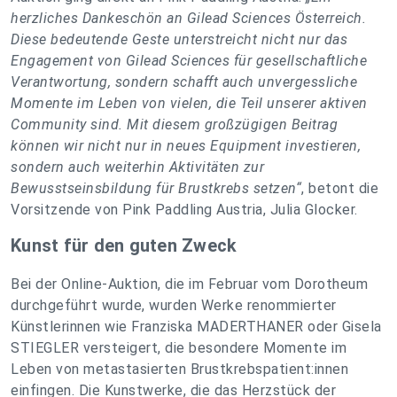
herzliches Dankeschön an Gilead Sciences Österreich.
Diese bedeutende Geste unterstreicht nicht nur das
Engagement von Gilead Sciences für gesellschaftliche
Verantwortung, sondern schafft auch unvergessliche
Momente im Leben von vielen, die Teil unserer aktiven
Community sind. Mit diesem großzügigen Beitrag
können wir nicht nur in neues Equipment investieren,
sondern auch weiterhin Aktivitäten zur
Bewusstseinsbildung für Brustkrebs setzen“
, betont die
Vorsitzende von Pink Paddling Austria, Julia Glocker.
Kunst für den guten Zweck
Bei der Online-Auktion, die im Februar vom Dorotheum
durchgeführt wurde, wurden Werke renommierter
Künstlerinnen wie Franziska MADERTHANER oder Gisela
STIEGLER versteigert, die besondere Momente im
Leben von metastasierten Brustkrebspatient:innen
einfingen. Die Kunstwerke, die das Herzstück der