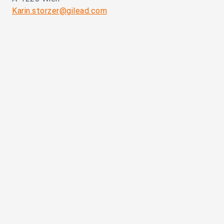
Karin.storzer@gilead.com