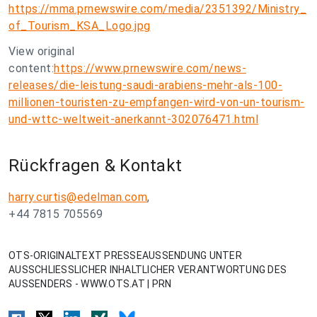
https://mma.prnewswire.com/media/2351392/Ministry_
of_Tourism_KSA_Logo.jpg
View original
content:
https://www.prnewswire.com/news-
releases/die-leistung-saudi-arabiens-mehr-als-100-
millionen-touristen-zu-empfangen-wird-von-un-tourism-
und-wttc-weltweit-anerkannt-302076471.html
Rückfragen & Kontakt
harry.curtis@edelman.com
,
+44 7815 705569
OTS-ORIGINALTEXT PRESSEAUSSENDUNG UNTER
AUSSCHLIESSLICHER INHALTLICHER VERANTWORTUNG DES
AUSSENDERS - WWW.OTS.AT | PRN