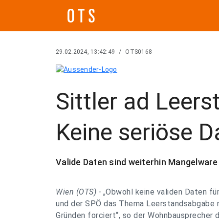
29.02.2024, 13:42:49
/
OTS0168
Sittler ad Leer
Keine seriöse D
Valide Daten sind weiterhin Mangelware 
Wien (OTS) -
„Obwohl keine validen Daten für
und der SPÖ das Thema Leerstandsabgabe n
Gründen forciert“, so der Wohnbausprecher d