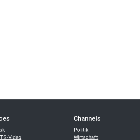
ices
Channels
sk
Politik
TS-Video
Wirtschaft