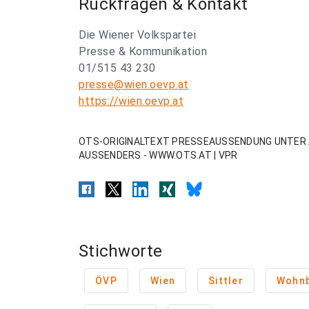
Rückfragen & Kontakt
Die Wiener Volkspartei
Presse & Kommunikation
01/515 43 230
presse@wien.oevp.at
https://wien.oevp.at
OTS-ORIGINALTEXT PRESSEAUSSENDUNG UNTER 
AUSSENDERS - WWW.OTS.AT | VPR
Stichworte
ÖVP
Wien
Sittler
Wohn