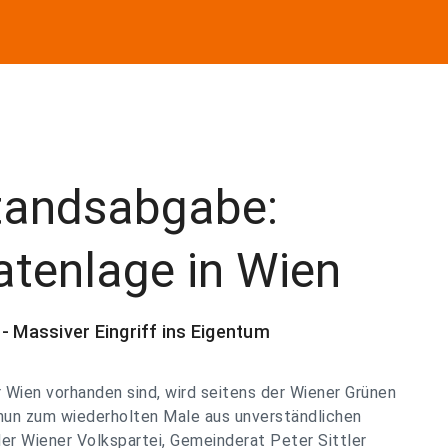
standsabgabe:
atenlage in Wien
- Massiver Eingriff ins Eigentum
 Wien vorhanden sind, wird seitens der Wiener Grünen
un zum wiederholten Male aus unverständlichen
er Wiener Volkspartei, Gemeinderat Peter Sittler