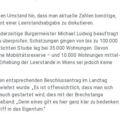
 den Umstand hin, dass man aktuelle Zahlen benötige,
it einer Leerstandsabgabe zu diskutieren.
derzeitige Bürgermeister Michael Ludwig beauftragt
u überprüfen. Schätzungen gingen von bis zu 100.000
tlichten Studie lag bei 35.000 Wohnungen. Davon
eine Mobilitätsreserve – und 10.000 Wohnungen mittel-
n Erhebung der Leerstände in Wiens sei jedoch keine
einen entsprechenden Beschlussantrag im Landtag
elehnt wurde. „Es ist offensichtlich, dass man sich
such gestartet wird, dies mit der Brechstange
eßend: „Denn eines gilt es hier ganz klar zu bedenken:
iff in das Eigentum.“