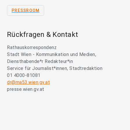
PRESSROOM
Rückfragen & Kontakt
Rathauskorrespondenz
Stadt Wien - Kommunikation und Medien,
Diensthabende*r Redakteur*in
Service für Journalist*innen, Stadtredaktion
01 4000-81081
dr@ma53.wien.gv.at
presse.wien.gv.at