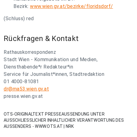
Bezirk:
www.wien.gv.at/bezirke/floridsdorf/
(Schluss) red
Rückfragen & Kontakt
Rathauskorrespondenz
Stadt Wien - Kommunikation und Medien,
Diensthabende*r Redakteur*in
Service für Journalist*innen, Stadtredaktion
01 4000-81081
dr@ma53.wien.gv.at
presse.wien.gv.at
OTS-ORIGINALTEXT PRESSEAUSSENDUNG UNTER
AUSSCHLIESSLICHER INHALTLICHER VERANTWORTUNG DES
AUSSENDERS - WWW.OTS.AT | NRK