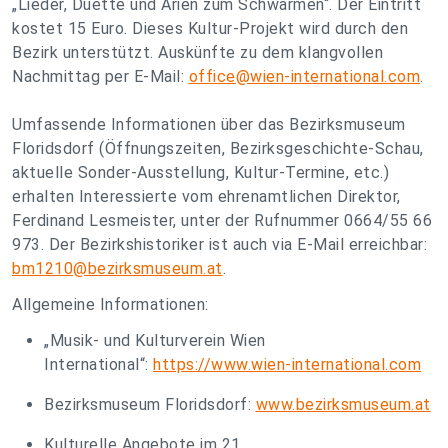
„Lieder, Duette und Arien zum Schwärmen“. Der Eintritt
kostet 15 Euro. Dieses Kultur-Projekt wird durch den
Bezirk unterstützt. Auskünfte zu dem klangvollen
Nachmittag per E-Mail:
office@wien-international.com
.
Umfassende Informationen über das Bezirksmuseum
Floridsdorf (Öffnungszeiten, Bezirksgeschichte-Schau,
aktuelle Sonder-Ausstellung, Kultur-Termine, etc.)
erhalten Interessierte vom ehrenamtlichen Direktor,
Ferdinand Lesmeister, unter der Rufnummer 0664/55 66
973. Der Bezirkshistoriker ist auch via E-Mail erreichbar:
bm1210@bezirksmuseum.at
.
Allgemeine Informationen:
„Musik- und Kulturverein Wien
International“:
https://www.wien-international.com
Bezirksmuseum Floridsdorf:
www.bezirksmuseum.at
Kulturelle Angebote im 21.