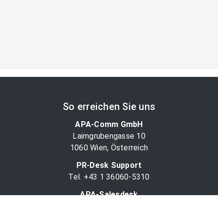
So erreichen Sie uns
APA-Comm GmbH
Laimgrubengasse 10
1060 Wien, Österreich
PR-Desk Support
Tel. +43 1 36060-5310
APA-Salesdesk
Tel. +43 1 36060-1234