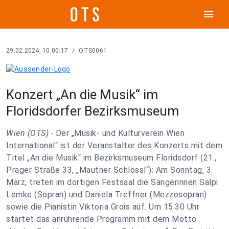
menu
29.02.2024, 10:00:17
/
OTS0061
Konzert „An die Musik“ im
Floridsdorfer Bezirksmuseum
Wien (OTS) -
Der „Musik- und Kulturverein Wien
International“ ist der Veranstalter des Konzerts mit dem
Titel „An die Musik“ im Bezirksmuseum Floridsdorf (21.,
Prager Straße 33, „Mautner Schlössl“): Am Sonntag, 3.
März, treten im dortigen Festsaal die Sängerinnen Salpi
Lemke (Sopran) und Daniela Treffner (Mezzosopran)
sowie die Pianistin Viktoria Grois auf. Um 15.30 Uhr
startet das anrührende Programm mit dem Motto