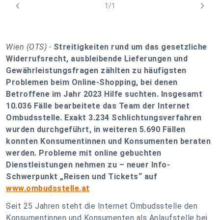
chevron_left
chevron_right
1/1
Wien (OTS) -
Streitigkeiten rund um das gesetzliche
Widerrufsrecht, ausbleibende Lieferungen und
Gewährleistungsfragen zählten zu häufigsten
Problemen beim Online-Shopping, bei denen
Betroffene im Jahr 2023 Hilfe suchten. Insgesamt
10.036 Fälle bearbeitete das Team der Internet
Ombudsstelle. Exakt 3.234 Schlichtungsverfahren
wurden durchgeführt, in weiteren 5.690 Fällen
konnten Konsumentinnen und Konsumenten beraten
werden. Probleme mit online gebuchten
Dienstleistungen nehmen zu – neuer Info-
Schwerpunkt „Reisen und Tickets“ auf
www.ombudsstelle.at
Seit 25 Jahren steht die Internet Ombudsstelle den
Konsumentinnen und Konsumenten als Anlaufstelle bei