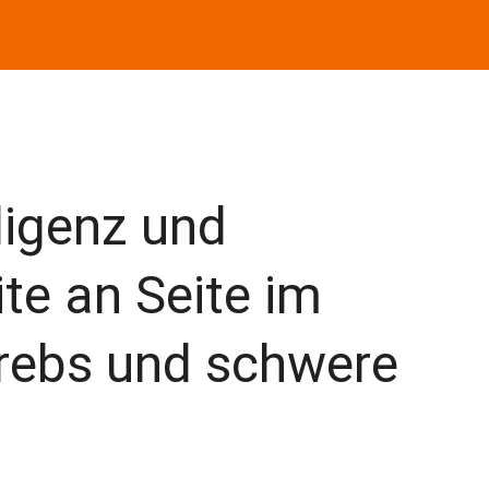
ligenz und
ite an Seite im
rebs und schwere