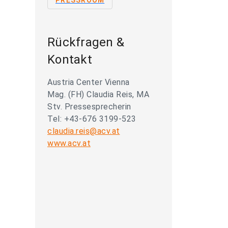
PRESSROOM
Rückfragen &
Kontakt
Austria Center Vienna
Mag. (FH) Claudia Reis, MA
Stv. Pressesprecherin
Tel: +43-676 3199-523
claudia.reis@acv.at
www.acv.at