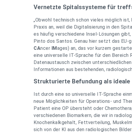
Vernetzte Spitalssysteme für treff
„Obwohl technisch schon vieles möglich ist,
Praxis an, weil die Digitalisierung in den Sp
es häufig verschiedene Insel-Lösungen gibt,
Pinto dos Santos. Genau hier setzt das EU-
CA
ncer
IM
ages) an, das vor kurzem gestarte
eine universelle IT-Sprache für den Bereich 
Datenaustausch zwischen unterschiedlichen
Informationen aus bestehenden, radiologisc
Strukturierte Befundung als ideal
Ist durch eine so universelle IT-Sprache einm
neue Möglichkeiten für Operations- und Ther
Patient eine OP übersteht oder Chemotherap
verschiedenen Biomarkern, die wir in radiol
Knochenkalkgehalt, Fettverteilung, Muskelm
sich von der KI aus den radiologischen Bild