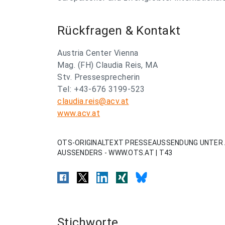
Rückfragen & Kontakt
Austria Center Vienna
Mag. (FH) Claudia Reis, MA
Stv. Pressesprecherin
Tel: +43-676 3199-523
claudia.reis@acv.at
www.acv.at
OTS-ORIGINALTEXT PRESSEAUSSENDUNG UNTER 
AUSSENDERS - WWW.OTS.AT | T43
Stichworte