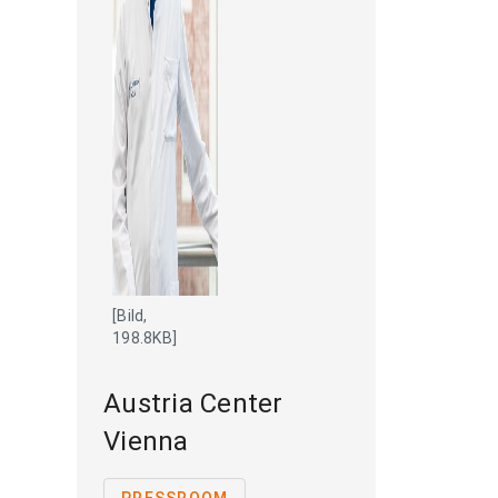
[Bild,
198.8KB]
Austria Center
Vienna