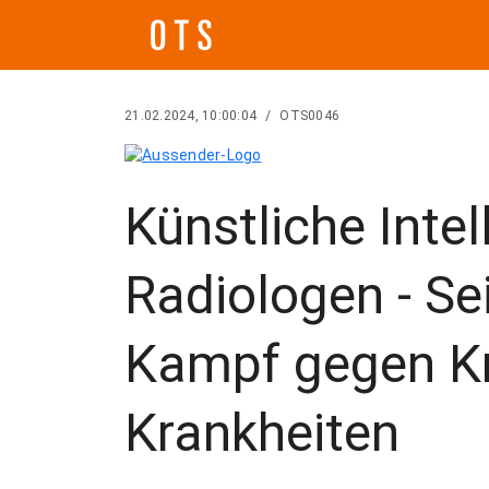
21.02.2024, 10:00:04
/
OTS0046
Künstliche Intel
Radiologen - Se
Kampf gegen K
Krankheiten