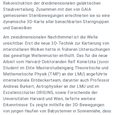
Rekonstruktion der dreidimensionalen galaktischen
Staubverteilung. Zusammen mit den von GAIA
gemessenen Sternbewegungen errechneten sie so eine
dynamische 3D-Karte aller benachbarten Sterngruppen
und Gaswolken.
Am zweidimensionalen Nachthimmel ist die Welle
unsichtbar. Erst die neue 3D-Technik zur Kartierung von
interstellaren Wolken hatte in früheren Untersuchungen
das gewaltige Wellenmuster enthüllt. Das für die neue
Arbeit vom Harvard-Doktoranden Ralf Konietzka (zuvor
Student im Elite-Masterstudiengang Theoretische und
Mathematische Physik (TMP) an der LMU) angeführte
internationale Entdeckerteam, darunter auch Professor
Andreas Burkert, Astrophysiker an der LMU und im
Exzellenzcluster ORIGINS, sowie Forschende der
Universitäten Harvard und Wien, lieferte weitere
Erkenntnisse: Es zeigte mithilfe der 3D-Bewegungen
von jungen Haufen von Babysternen in Sonnennähe, dass