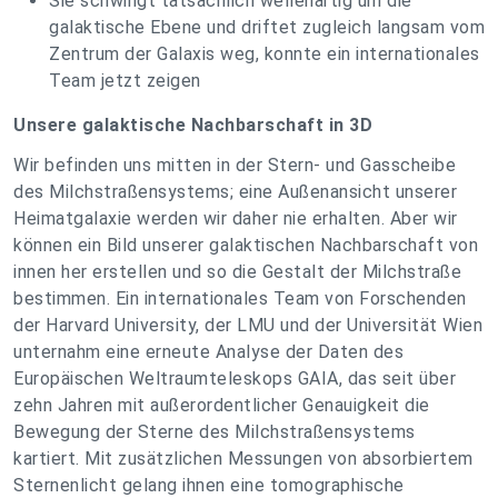
Sie schwingt tatsächlich wellenartig um die
galaktische Ebene und driftet zugleich langsam vom
Zentrum der Galaxis weg, konnte ein internationales
Team jetzt zeigen
Unsere galaktische Nachbarschaft in 3D
Wir befinden uns mitten in der Stern- und Gasscheibe
des Milchstraßensystems; eine Außenansicht unserer
Heimatgalaxie werden wir daher nie erhalten. Aber wir
können ein Bild unserer galaktischen Nachbarschaft von
innen her erstellen und so die Gestalt der Milchstraße
bestimmen. Ein internationales Team von Forschenden
der Harvard University, der LMU und der Universität Wien
unternahm eine erneute Analyse der Daten des
Europäischen Weltraumteleskops GAIA, das seit über
zehn Jahren mit außerordentlicher Genauigkeit die
Bewegung der Sterne des Milchstraßensystems
kartiert. Mit zusätzlichen Messungen von absorbiertem
Sternenlicht gelang ihnen eine tomographische