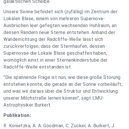
galaktischen Scheibe.
Unsere Sonne befindet sich (zufällig) im Zentrum der
Lokalen Blase, einem von mehreren Supernova-
Ausbrüchen leer gefegten wachsenden Hohlraum, an
dessen Rändern neue Sterne entstehen. Anhand der
Wanderrichtung der Radcliffe-Welle lässt sich
zurückverfolgen, dass der Sternhaufen, dessen
Supernovae die Lokale Blase geschaffen haben,
womöglich einst in einer Sternenkinderstube der
Radcliffe-Welle entstanden ist.
"Die spannende Frage ist nun, wie diese große Störung
entstehen konnte, die gerade an der Sonne vorbeiläuft,
und was wir daraus über die Struktur und Entwicklung
unserer Milchstraße lernen können", sagt LMU-
Astrophysiker Burkert.
Publikation:
R. Konietzka, A. A. Goodman, C. Zucker, A. Burkert, J.