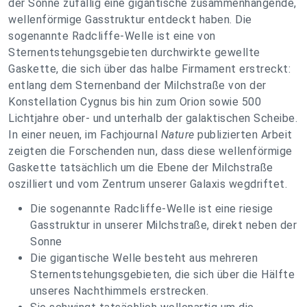
der Sonne zufällig eine gigantische zusammenhängende,
wellenförmige Gasstruktur entdeckt haben. Die
sogenannte Radcliffe-Welle ist eine von
Sternentstehungsgebieten durchwirkte gewellte
Gaskette, die sich über das halbe Firmament erstreckt:
entlang dem Sternenband der Milchstraße von der
Konstellation Cygnus bis hin zum Orion sowie 500
Lichtjahre ober- und unterhalb der galaktischen Scheibe.
In einer neuen, im Fachjournal
Nature
publizierten Arbeit
zeigten die Forschenden nun, dass diese wellenförmige
Gaskette tatsächlich um die Ebene der Milchstraße
oszilliert und vom Zentrum unserer Galaxis wegdriftet.
Die sogenannte Radcliffe-Welle ist eine riesige
Gasstruktur in unserer Milchstraße, direkt neben der
Sonne
Die gigantische Welle besteht aus mehreren
Sternentstehungsgebieten, die sich über die Hälfte
unseres Nachthimmels erstrecken.