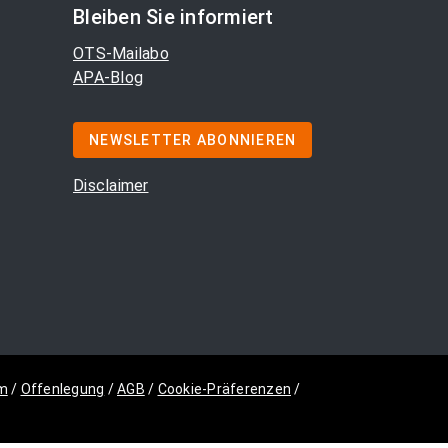
Bleiben Sie informiert
OTS-Mailabo
APA-Blog
NEWSLETTER ABONNIEREN
Disclaimer
m
/
Offenlegung
/
AGB
/
Cookie-Präferenzen
/