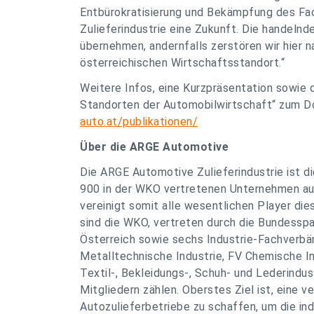
Entbürokratisierung und Bekämpfung des Fac
Zulieferindustrie eine Zukunft. Die handeln
übernehmen, andernfalls zerstören wir hier 
österreichischen Wirtschaftsstandort.“
Weitere Infos, eine Kurzpräsentation sowie 
Standorten der Automobilwirtschaft“ zum D
auto.at/publikationen/
Über die ARGE Automotive
Die ARGE Automotive Zulieferindustrie ist d
900 in der WKO vertretenen Unternehmen a
vereinigt somit alle wesentlichen Player di
sind die WKO, vertreten durch die Bundessp
Österreich sowie sechs Industrie-Fachverbä
Metalltechnische Industrie, FV Chemische Ind
Textil-, Bekleidungs-, Schuh- und Lederindust
Mitgliedern zählen. Oberstes Ziel ist, eine
Autozulieferbetriebe zu schaffen, um die in