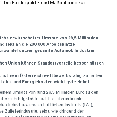
rf bei Förderpolitik und Maßnahmen zur
ichs erwirtschaftet Umsatz von 28,5 Milliarden
indirekt an die 200.000 Arbeitsplätze
urwandel setzen gesamte Automobilindustrie
chen Union können Standortvorteile besser nützen
ustrie in Österreich wettbewerbsfähig zu halten
 Lohn- und Energiekosten wichtigste Hebel
 einem Umsatz von rund 28,5 Milliarden Euro zu den
raler Erfolgsfaktor ist ihre internationale
es Industriewissenschaftlichen Instituts (IWI),
 Zulieferindustrie, zeigt, wie dringend der