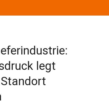
eferindustrie:
sdruck legt
Standort
n