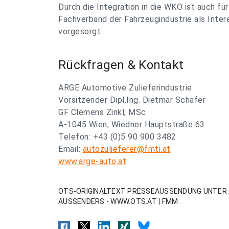
Durch die Integration in die WKO ist auch f
Fachverband der Fahrzeugindustrie als Inter
vorgesorgt.
Rückfragen & Kontakt
ARGE Automotive Zulieferindustrie
Vorsitzender Dipl.Ing. Dietmar Schäfer
GF Clemens Zinkl, MSc
A-1045 Wien, Wiedner Hauptstraße 63
Telefon: +43 (0)5 90 900 3482
Email:
autozulieferer@fmti.at
www.arge-auto.at
OTS-ORIGINALTEXT PRESSEAUSSENDUNG UNTER 
AUSSENDERS - WWW.OTS.AT | FMM