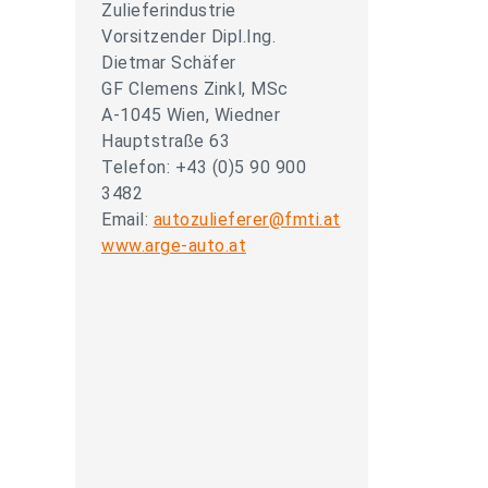
Zulieferindustrie
Vorsitzender Dipl.Ing.
Dietmar Schäfer
GF Clemens Zinkl, MSc
A-1045 Wien, Wiedner
Hauptstraße 63
Telefon: +43 (0)5 90 900
3482
Email:
autozulieferer@fmti.at
www.arge-auto.at