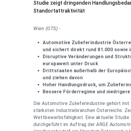
Studie zeigt dringenden Handlungsbeda
Standortattraktivität
Wien (OTS) -
Automotive Zulieferindustrie Österre
und sichert direkt rund 81.000 sowie 
Disruptive Veränderungen und Strukt
europaweit unter Druck
Drittstaaten außerhalb der Europäis
und ziehen davon
Hoher Handlungsdruck, um Zulieferind
Bessere Förderregime und niedrigere
Die Automotive Zulieferindustrie gehört mit
stärksten Industriebranchen Österreichs. Zent
Wettbewerbsfähigkeit. Eine aktuelle Studie d
durchgeführt im Auftrag der ARGE Automotive