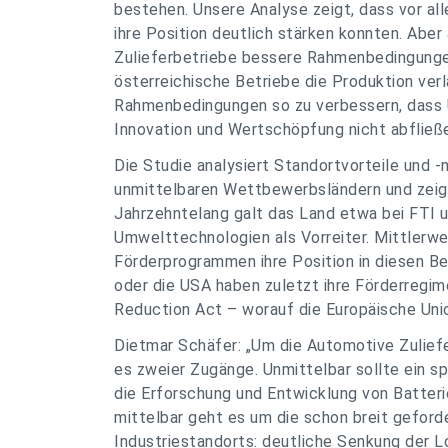
bestehen. Unsere Analyse zeigt, dass vor al
ihre Position deutlich stärken konnten. Aber 
Zulieferbetriebe bessere Rahmenbedingungen 
österreichische Betriebe die Produktion ver
Rahmenbedingungen so zu verbessern, dass 
Innovation und Wertschöpfung nicht abfließe
Die Studie analysiert Standortvorteile und 
unmittelbaren Wettbewerbsländern und zeig
Jahrzehntelang galt das Land etwa bei FTI u
Umwelttechnologien als Vorreiter. Mittlerwe
Förderprogrammen ihre Position in diesen Be
oder die USA haben zuletzt ihre Förderregim
Reduction Act – worauf die Europäische Uni
Dietmar Schäfer: „Um die Automotive Zuliefer
es zweier Zugänge. Unmittelbar sollte ein s
die Erforschung und Entwicklung von Batter
mittelbar geht es um die schon breit geford
Industriestandorts: deutliche Senkung der 