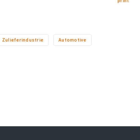
print
Zulieferindustrie
Automotive