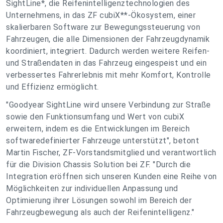
SightLine*, die Reifenintelligenztechnologien des
Unternehmens, in das ZF cubiX**-Ökosystem, einer
skalierbaren Software zur Bewegungssteuerung von
Fahrzeugen, die alle Dimensionen der Fahrzeugdynamik
koordiniert, integriert. Dadurch werden weitere Reifen-
und Straßendaten in das Fahrzeug eingespeist und ein
verbessertes Fahrerlebnis mit mehr Komfort, Kontrolle
und Effizienz ermöglicht.
"Goodyear SightLine wird unsere Verbindung zur Straße
sowie den Funktionsumfang und Wert von cubiX
erweitern, indem es die Entwicklungen im Bereich
softwaredefinierter Fahrzeuge unterstützt", betont
Martin Fischer, ZF-Vorstandsmitglied und verantwortlich
für die Division Chassis Solution bei ZF. "Durch die
Integration eröffnen sich unseren Kunden eine Reihe von
Möglichkeiten zur individuellen Anpassung und
Optimierung ihrer Lösungen sowohl im Bereich der
Fahrzeugbewegung als auch der Reifenintelligenz."