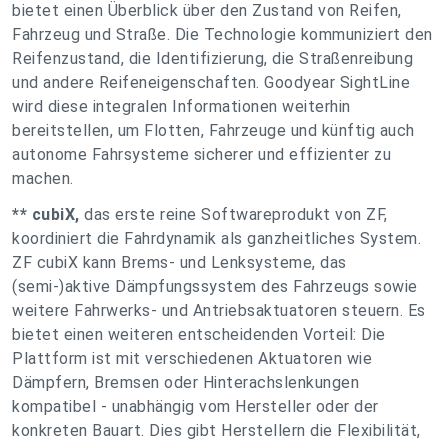
bietet einen Überblick über den Zustand von Reifen,
Fahrzeug und Straße. Die Technologie kommuniziert den
Reifenzustand, die Identifizierung, die Straßenreibung
und andere Reifeneigenschaften. Goodyear SightLine
wird diese integralen Informationen weiterhin
bereitstellen, um Flotten, Fahrzeuge und künftig auch
autonome Fahrsysteme sicherer und effizienter zu
machen.
** cubiX,
das erste reine Softwareprodukt von ZF,
koordiniert die Fahrdynamik als ganzheitliches System.
ZF cubiX kann Brems- und Lenksysteme, das
(semi-)aktive Dämpfungssystem des Fahrzeugs sowie
weitere Fahrwerks- und Antriebsaktuatoren steuern. Es
bietet einen weiteren entscheidenden Vorteil: Die
Plattform ist mit verschiedenen Aktuatoren wie
Dämpfern, Bremsen oder Hinterachslenkungen
kompatibel - unabhängig vom Hersteller oder der
konkreten Bauart. Dies gibt Herstellern die Flexibilität,