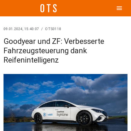
menu
09.01.2024, 15:40:07
/
OTS0118
Goodyear und ZF: Verbesserte
Fahrzeugsteuerung dank
Reifenintelligenz